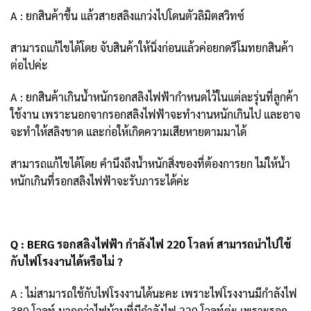
A : ยกสินค้าขึ้น แล้วสายสลิงแกว่งไปโดนตั
วลิมิตสวิทซ์
สามารถแก้ไขได้โดย จับสินค้าให้นิ่งก่อนแล้วค่อยกดรีโมทยกสินค้
า
ต่อไปค่ะ
A : ยกสินค้าเกินน้ำหนัก
รอกสลิงไฟฟ้ากำหนดไว้ในแต่ละรุ่นที่ลูกค้า
ใช้งาน เพราะนอกจากรอกสลิงไฟฟ้าจะทำงานหนั
กเกินไป และอาจ
จะทำให้สลิงขาด และก่อให้
เกิดความเสียหายตามมาได้
สามารถแก้ไขได้โดย คำนึงถึงน้ำหนักสิ่งของที่ต้องการยก ไม่ให้น้ำ
หนักเกินที่รอกสลิงไฟฟ้าจะรับภาระได้ค่ะ
Q : BERG รอกสลิงไฟฟ้า กำลังไฟ 220 โวลท์ สามารถนำไปใช้
กับไฟโรงงานได้หรือไม่ ?
A :
ไม่สามารถใช้กับไฟโรงงานได้นะคะ เพราะไฟโรงงานมีกำลังไฟ
380
โวลท์ มากกว่าไฟบ้านที่มีกำลังไฟ
220
โวลท์ค่ะ เพราะรอก