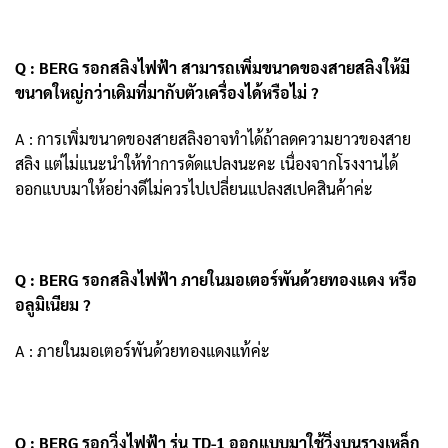
Q : BERG รอกสลิงไฟฟ้า สามารถเพิ่มขนาดของสายสลิงให้มี
ขนาด
ใหญ่กว่าเดิมที่มากับตัวเครื่องได้หรือไม่ ?
A : การเพิ่มขนาดของสายสลิงอาจทำได้ถ้าลดความยาวของสาย
สลิง แต่ไม่แนะนำให้ทำการดัดแปลงนะคะ เนื่องจากโรงงานได้
ออกแบบมาให้
อย่างดีไม่ควรไปเปลี่ยนแปลงสเปคสินค้าค่ะ
Q : BERG รอกสลิงไฟฟ้า ภายในมอเตอร์พันด้วยทองแดง หรือ
อลูมิเนียม ?
A : ภายในมอเตอร์พันด้วยทองแดงแท้ค่ะ
Q : BERG รอกวิ่งไฟฟ้า รุ่น TD-1 ออกแบบมาใช้วิ่งบนรางเหล็ก