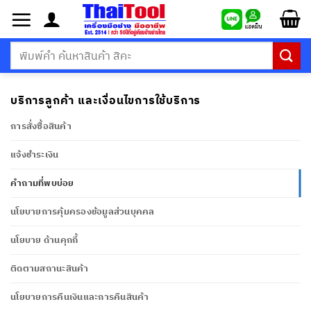
ข้าม
ไป
ยัง
ค้นหา:
เนื้อหา
บริการลูกค้า และเงื่อนไขการใช้บริการ
การสั่งซื้อสินค้า
แจ้งชำระเงิน
คำถามที่พบบ่อย
นโยบายการคุ้มครองข้อมูลส่วนบุคคล
นโยบาย ด้านคุกกี้
ติดตามสถานะสินค้า
นโยบายการคืนเงินและการคืนสินค้า