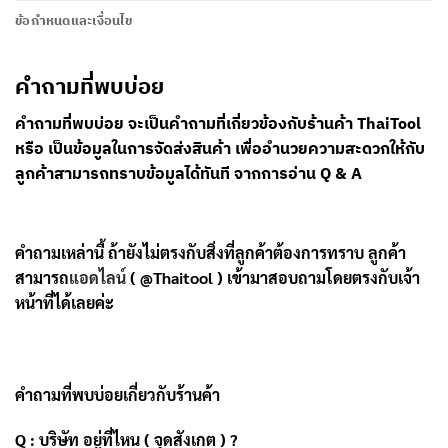
ข้อกำหนดและเงื่อนไข
คำถามที่พบบ่อย
คำถามที่พบบ่อย จะเป็นคำถามที่เกี่ยวข้องกับร้านค้า ThaiTool
หรือ เป็นข้อมูลในการจัดส่งสินค้า เพื่ออำนวยความสะดวกให้กับ
ลูกค้าสามารถทราบข้อมูลได้ทันที จากการอ่าน Q & A
คำถามเหล่านี้ ถ้ายังไม่ตรงกับสิ่งที่ลูกค้าต้องการทราบ ลูกค้า
สามารถ
แอดไลน์
( @Thaitool ) เข้ามาสอบถามโดยตรงกับเจ้า
หน้าที่ได้เลยค่ะ
คำถามที่พบบ่อยเกี่ยวกับร้านค้า
Q : บริษัท อยู่ที่ไหน ( จุดสังเกต ) ?