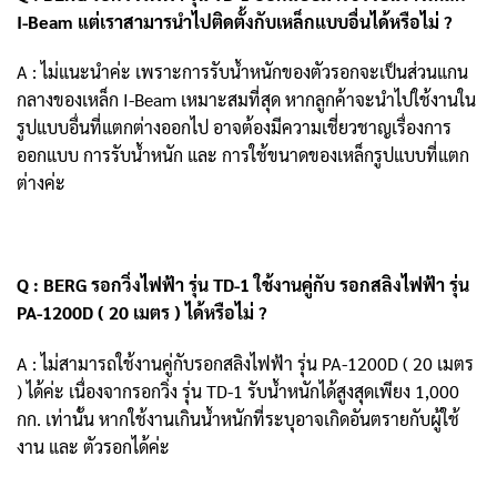
I-Beam แต่เราสามารนำไปติดตั้งกับเหล็กแบบอื่นได้หรือไม่ ?
A : ไม่แนะนำค่ะ เพราะการรับน้ำหนักของตัวรอกจะเป็นส่
วนแกน
กลางของเหล็ก I-Beam เหมาะสมที่สุด หากลูกค้าจะนำไปใช้งานใน
รู
ปแบบอื่นที่แตกต่างออกไป อาจต้องมีความเชี่ยวชาญเรื่
องการ
ออกแบบ การรับน้ำหนัก และ การใช้ขนาดของเหล็กรูปแบบที่
แตก
ต่างค่ะ
Q : BERG รอกวิ่งไฟฟ้า รุ่น TD-1 ใช้งานคู่กับ รอกสลิงไฟฟ้า รุ่น
PA-1200D ( 20 เมตร ) ได้หรือไม่ ?
A : ไม่สามารถใช้งานคู่กับรอกสลิงไฟฟ้า รุ่น PA-1200D ( 20 เมตร
) ได้ค่ะ เนื่องจากรอกวิ่ง รุ่น TD-1 รับน้ำหนักได้สูงสุดเพียง 1,000
กก. เท่านั้น หากใช้งานเกินน้ำหนักที่ระบุอาจเกิดอันตรายกั
บผู้ใช้
งาน และ ตัวรอกได้
ค่ะ