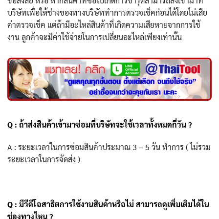
ข้อสงสัย หรือ หากสินค้าที่ซื้อไปเกิดการชำรุดสามารถส่งเข้ามาที่
บริษัทเพื่อให้ช่างของทางบริษัททำการตรวจเช็คก่อนได้โดยไม่เสีย
ค่าตรวจเช็ค แต่ถ้ามีอะไหล่สินค้าที่เกิดความเสียหายจากการใช้
งาน ลูกค้าจะมีค่าใช้จ่ายในการเปลี่ยนอะไหล่เพียงเท่านั้น
Q : ถ้าส่งสินค้าเข้ามาซ่อมที่บริษัทจะใช้เวลาทั้งหมดกี่วัน ?
A : ระยะเวลาในการซ่อมสินค้าประมาณ 3 – 5 วัน ทำการ ( ไม่รวม
ระยะเวลาในการจัดส่ง )
Q : มีวีดีโอสาธิตการใช้งานสินค้าหรือไม่ สามารถดูเพิ่มเติมได้ใน
ช่องทางไหน ?