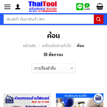
ข้าม
ไป
ยัง
ค้นหา:
เนื้อหา
ค้อน
หน้าหลัก
/
เครื่องมือช่างทั่วไป
/
ค้อน
คัดกรอง