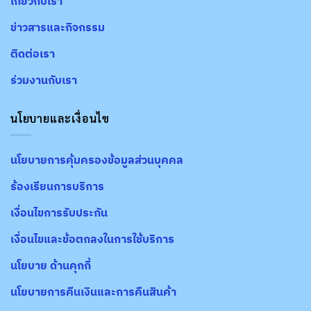
เกี่ยวกับเรา
ข่าวสารและกิจกรรม
ติดต่อเรา
ร่วมงานกับเรา
นโยบายและเงื่อนไข
นโยบายการคุ้มครองข้อมูลส่วนบุคคล
ร้องเรียนการบริการ
เงื่อนไขการรับประกัน
เงื่อนไขและข้อตกลงในการใช้บริการ
นโยบาย ด้านคุกกี้
นโยบายการคืนเงินและการคืนสินค้า