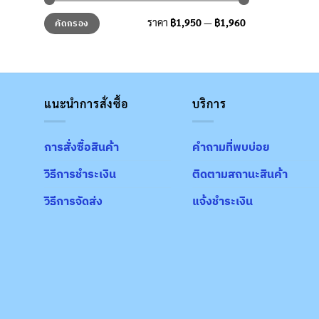
ราคา
ราคา
ราคา
฿1,950
—
฿1,960
คัดกรอง
ต่ำ
สูงสุด
สุด
แนะนำการสั่งซื้อ
บริการ
การสั่งซื้อสินค้า
คำถามที่พบบ่อย
วิธีการชำระเงิน
ติดตามสถานะสินค้า
วิธีการจัดส่ง
แจ้งชำระเงิน