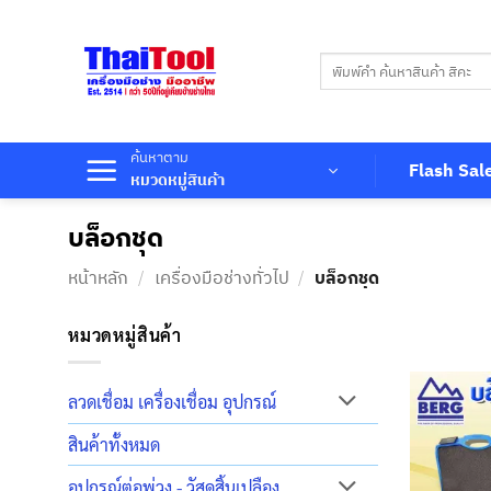
ข้าม
ไป
ค้นหา:
ยัง
เนื้อหา
ค้นหาตาม
Flash Sal
หมวดหมู่สินค้า
บล็อกชุด
หน้าหลัก
/
เครื่องมือช่างทั่วไป
/
บล็อกชุด
หมวดหมู่สินค้า
ลวดเชื่อม เครื่องเชื่อม อุปกรณ์
สินค้าทั้งหมด
อุปกรณ์ต่อพ่วง - วัสดุสิ้นเปลือง