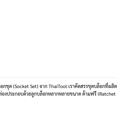
ล็อกชุด (Socket Set) จาก ThaiTool เราคัดสรรชุดบล็อกที่ผลิต
กล่องประกอบด้วยลูกบล็อกหลากหลายขนาด ด้ามฟรี (Ratchet