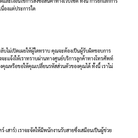
ะเงื่อนไขการสั่งซื้อสินค้าทางเว็บไซต์ ทั้งนี้ การยกเลิกการ
เนื่องแต่ประการใด
ับไม่เปิดเผยให้ผู้ใดทราบ คุณจะต้องเป็นผู้รับผิดชอบการ
งจะแจ้งให้เราทราบผ่านทางศูนย์บริการลูกค้าทางโทรศัพท์
ณหรือขอให้คุณเปลี่ยนรหัสส่วนตัวของคุณได้ ทั้งนี้ เราไม่
เสาร์) เราจะจัดให้มีพนักงานรับสายซึ่งเสมือนเป็นผู้ช่วย