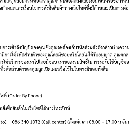
ีเหตุผลอันควรเชื่อได้ว่าคุณฝ่าฝืนข้อตกลงและเงื่อนไขนี้หรือข้อกำหนดแล
อกำหนดและเงื่อนไขการสั่งซื้อสินค้าทางเว็บไซต์ซึ่งมีลักษณะเป็นการต่อ
ารเข้าถึงบัญชีของคุณ ซึ่งคุณจะต้องเก็บรหัสส่วนตัวดังกล่าวเป็นความล
ามีการใช้รหัสส่วนตัวของคุณโดยมิชอบหรือโดยไม่ได้รับอนุญาต คุณตกล
การใช้บริการของเราไปโดยมิชอบ เราขอสงวนสิทธิ์ในการระงับใช้บัญชีของคุ
่รหัสส่วนตัวของคุณถูกเปิดเผยหรือใช้ไปในทางมิชอบทั้งสิ้น
ศัพท์ (Order By Phone)
สั่งซื้อสินค้าในเว็บไซต์ได้ทางโทรศัพท์
), 086 340 1072 (Call center) (ตั้งแต่เวลา 08.00 – 17.00 น จันทร์-
ณ