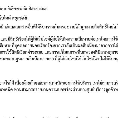
งระบบอิเล็คทรอนิกส์สาธารณะ
ว็บไซต์ หยุดชะงัก
กส์และเอกสารอื่นที่ได้รับความคุ้มครองภายใต้กฎหมายลิขสิทธิ์โดยไม่ไ
และมีสิทธิเรียกให้ผู้ใช้เว็บไซต์ผู้ก่อให้เกิดความเสียหายต่อเราโดยการ
ียหายที่บุคคลภายนอกเรียกร้องจากเราอันเป็นผลสืบเนื่องมาจากการใช้เว็บ
ารใช้สิทธิเรียกค่าชดเชย และการแก้ไขสภาพที่บกพร่องที่มีสาเหตุมาจาก
หนดของกฎหมายอันเนื่องจากการที่ผู้ใช้เว็บไซต์ใช้เว็บไซต์โดยไม่ได้รับ
ไรก็ดี เนื่องด้วยลักษณะทางเทคนิคของการให้บริการ เราไม่สามารถรับ
ทคนิค ท่านสามารถรายงานความบกพร่องผ่านทางศูนย์บริการลูกค้าทา