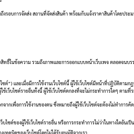
อ รวมถึงรอบการจัดส่ง สถานที่จัดส่งสินค้า พร้อมกับแจ้งราคาสินค้าโดยปร
องลิขสิทธิ์ในข้อความ รวมถึงภาพและการออกแบบหน้าเว็บเพจ ตลอดจนบ
ใช้เว็บไซต์”) และเมื่อมีการใช้งานเว็บไซต์นี้ ผู้ใช้เว็บไซต์มีหน้าที่ปฏิบั
ใช้เว็บไซต์รายอื่นทั้งนี้ ผู้ใช้เว็บไซต์ตกลงที่จะไม่กระทำการใดๆ ตามที่ระ
่นนอกจากเพื่อการใช้งานของตน ซึ่งหมายถึงผู้ใช้เว็บไซต์จะต้องไม่ทำการ
ซต์ของผู้ใช้เว็บไซต์รายอื่น หรือการกระทำการไม่ว่าในทางใดอันเป็นกา
คนิคของเว็บไซต์โดยไม่ได้รับอนุมัติจากเรา