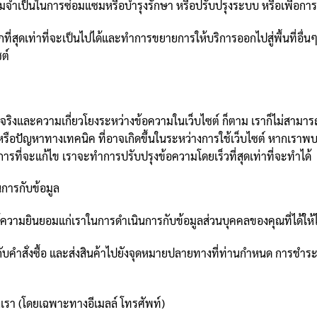
ากมีความจำเป็นในการซ่อมแซมหรือบำรุงรักษา หรือปรับปรุงระบบ หรือเพื่อ
ี่สุดเท่าที่จะเป็นไปได้และทำการขยายการให้บริการออกไปสู่พื้นที่อื่นๆ
ต์
ความเกี่ยวโยงระหว่างข้อความในเว็บไซต์ ก็ตาม เราก็ไม่สามารถรับประกั
ือปัญหาทางเทคนิค ที่อาจเกิดขึ้นในระหว่างการใช้เว็บไซต์ หากเราพ
การที่จะแก้ไข เราจะทำการปรับปรุงข้อความโดยเร็วที่สุดเท่าที่จะทำได้
การกับข้อมูล
ห้ความยินยอมแก่เราในการดำเนินการกับข้อมูลส่วนบุคคลของคุณที่ได้ให้ไว
กับคำสั่งซื้อ และส่งสินค้าไปยังจุดหมายปลายทางที่ท่านกำหนด การชำระเง
องเรา (โดยเฉพาะทางอีเมลล์ โทรศัพท์)