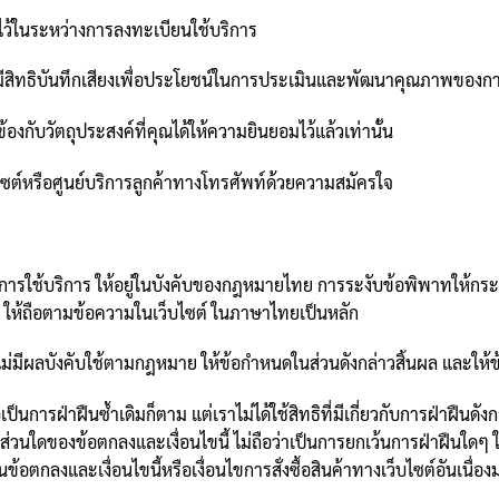
ไว้ในระหว่างการลงทะเบียนใช้บริการ
ามีสิทธิบันทึกเสียงเพื่อประโยชน์ในการประเมินและพัฒนาคุณภาพของก
องกับวัตถุประสงค์ที่คุณได้ให้ความยินยอมไว้แล้วเท่านั้น
ไซต์หรือศูนย์บริการลูกค้าทางโทรศัพท์ด้วยความสมัครใจ
งกับการใช้บริการ ให้อยู่ในบังคับของกฎหมายไทย การระงับข้อพิพาทให้
 ให้ถือตามข้อความในเว็บไซต์ ในภาษาไทยเป็นหลัก
ม่มีผลบังคับใช้ตามกฎหมาย ให้ข้อกำหนดในส่วนดังกล่าวสิ้นผล และให้ข้อ
ือเป็นการฝ่าฝืนซ้ำเดิมก็ตาม แต่เราไม่ได้ใช้สิทธิที่มีเกี่ยวกับการฝ่าฝืน
ส่วนใดของข้อตกลงและเงื่อนไขนี้ ไม่ถือว่าเป็นการยกเว้นการฝ่าฝืนใดๆ
นข้อตกลงและเงื่อนไขนี้หรือเงื่อนไขการสั่งซื้อสินค้าทางเว็บไซต์อันเน