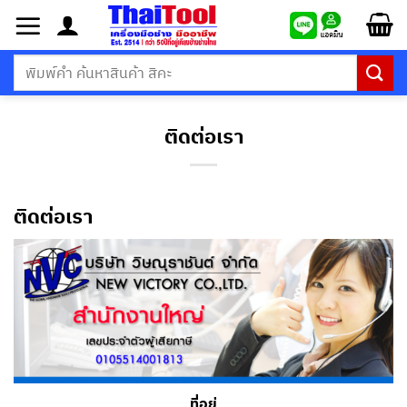
ข้าม
ไป
ยัง
ค้นหา:
เนื้อหา
ติดต่อเรา
ติดต่อเรา
ที่อยู่