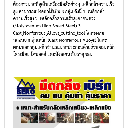
ต้องการมากที่สุดในเครื่องมือตัดต่างๆ เหล็กกล้าความเร็ว
สูง สามารถแบ่งออกได้เป็น 3 กลุ่ม ดังนี้ 1. เหล็กกล้า
ความเร็วสูง 2. เหล็กกล้าความเร็วสูงจากพลวง
(Molybdenum High Speed Steel) 3.
Cast_Nonferrous_Alloys_cutting_tool โลหะผสม
หล่อนอกกลุ่มเหล็ก (Cast Nonferrous Alloys) โลหะ
ผสมนอกกลุ่มเหล็กจำนวนมากประกอบด้วยส่วนผสมหลัก
โครเมี่ยม โคบอลต์ และทังสเตน กับธาตุผสม