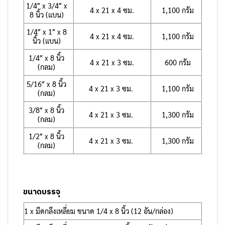
1/4″ x 3/4″ x
4 x 21 x 4 ซม.
1,100 กรัม
8 นิ้ว (แบน)
1/4″ x 1″ x 8
4 x 21 x 4 ซม.
1,100 กรัม
นิ้ว (แบน)
1/4″ x 8 นิ้ว
4 x 21 x 3 ซม.
600 กรัม
(กลม)
5/16″ x 8 นิ้ว
4 x 21 x 3 ซม.
1,100 กรัม
(กลม)
3/8″ x 8 นิ้ว
4 x 21 x 3 ซม.
1,300 กรัม
(กลม)
1/2″ x 8 นิ้ว
4 x 21 x 3 ซม.
1,300 กรัม
(กลม)
ขนาดบรรจุ
1 x มีดกลึงเหลี่ยม ขนาด 1/4 x 8 นิ้ว (12 อัน/กล่อง)