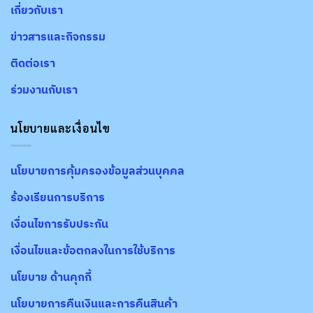
เกี่ยวกับเรา
ข่าวสารและกิจกรรม
ติดต่อเรา
ร่วมงานกับเรา
นโยบายและเงื่อนไข
นโยบายการคุ้มครองข้อมูลส่วนบุคคล
ร้องเรียนการบริการ
เงื่อนไขการรับประกัน
เงื่อนไขและข้อตกลงในการใช้บริการ
นโยบาย ด้านคุกกี้
นโยบายการคืนเงินและการคืนสินค้า