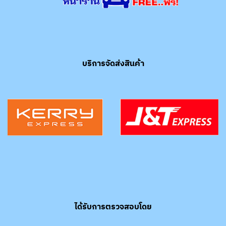
บริการจัดส่งสินค้า
ได้รับการตรวจสอบโดย