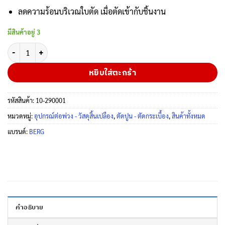
ลดความร้อนบริเวณใบตัด เมื่อตัดเข้ากับชิ้นงาน
มีสินค้าอยู่ 3
จำนวน BERG ใบตัดกระเบื้อง ใบตัดเพชร 4 นิ้วหนา (แพ็ค 1 ใบ) ชิ้น
หยิบใส่ตะกร้า
รหัสสินค้า:
10-290001
หมวดหมู่:
อุปกรณ์ต่อพ่วง - วัสดุสิ้นเปลือง
,
ตัดปูน - ตัดกระเบื้อง
,
สินค้าทั้งหมด
แบรนด์:
BERG
คำอธิบาย