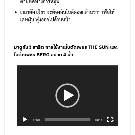
ตามทิศทางการหมุน
เวลาตัด เจียร จะต้องหันใบตัดออกด้านขวา เพื่อให้
เศษฝุ่น พุ่งออกไปด้านหน้า
มาดูกัน!! สาธิต การใช้งานใบตัดเพชร THE SUN และ
ใบตัดเพชร BERG ขนาด 4 นิ้ว
ตัว
เล่น
ไฟล์
วิดีโอ
00:00
00:00