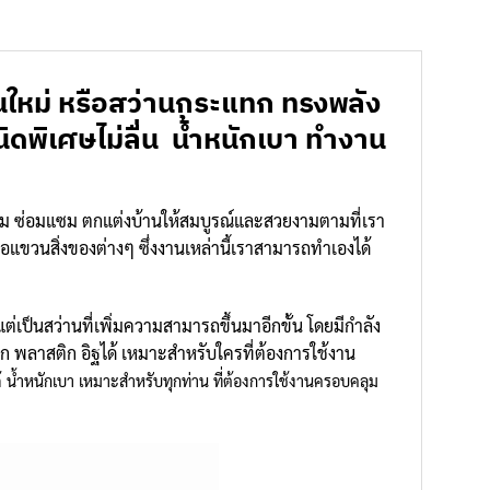
ุ่นใหม่ หรือสว่านกระแทก ทรงพลัง
ิดพิเศษไม่ลื่น น้ำหนักเบา ทำงาน
ิม ซ่อมแซม ตกแต่งบ้านให้สมบูรณ์และสวยงามตามที่เรา
รือแขวนสิ่งของต่างๆ ซึ่งงานเหล่านี้เราสามารถทำเองได้
ป็นสว่านที่เพิ่มความสามารถขึ้นมาอีกขั้น โดยมีกำลัง
พลาสติก อิฐได้ เหมาะสำหรับใครที่ต้องการใช้งาน
น้ำหนักเบา เหมาะสำหรับทุกท่าน ที่ต้องการใช้งานครอบคลุม