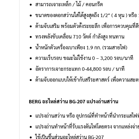
สามารถเจาะเหล็ก / ไม้ / คอนกรีต
ขนาดของดอกสว่านใส่ได้สูงสุดถึง 1/2″ ( 4 หุน ) หรือ 
ด้ามจับเสริม พร้อมตัวตั้งระยะลึก เพื่อการควบคุมที่ดีข
ทรงพลังขับเคลื่อน 710 วัตต์ กำลังสูง ทนทาน
น้ำหนักตัวเครื่องเบาเพียง 1.9 กก. (รวมสายไฟ)
ความเร็บรอบ ขณะไม่ใช้งาน 0 – 3,200 รอบ/นาที
อัตราการเจาะกระแทก 0-44,800 รอบ / นาที
ด้ามจับออกแบบให้เข้ากับสรีระศาสตร์ เพื่อความส
BERG อะไหล่สว่าน BG-207 แปรงถ่านสว่าน
แปรงถ่านสว่าน หรือ อุปกรณ์ที่ทำหน้าที่นำกระแสไฟ
แปรงถ่านทำหน้าที่รับแรงดันไฟโดยตรง จากแหล่งจ่าย
ใช้เป็นชิ้นส่วนอะไหล่สว่าน BG-207