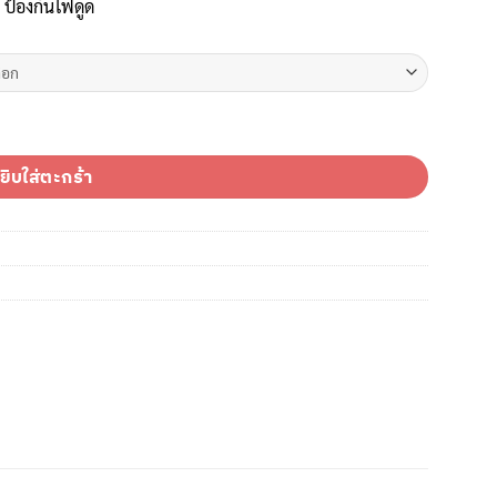
 ป้องกันไฟดูด
ณ์ ชิ้น
ยิบใส่ตะกร้า