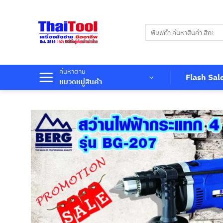
ข้าม
ไป
ค้นหา:
ยัง
เนื้อหา
ค้นหาตาม
Flash Sal
หมวดหมู่สินค้า