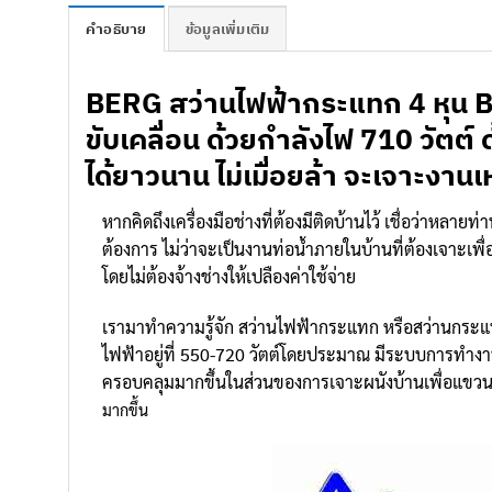
คำอธิบาย
ข้อมูลเพิ่มเติม
BERG
สว่านไฟฟ้ากระแทก 4 หุน
ขับเคลื่อน ด้วยกำลังไฟ 710 วัตต์
ได้ยาวนาน ไม่เมื่อยล้า จะเจาะงานเห
หากคิดถึงเครื่องมือช่างที่ต้องมีติดบ้านไว้ เชื่อว่าหลายท
ต้องการ ไม่ว่าจะเป็นงานท่อน้ำภายในบ้านที่ต้องเจาะเพื่
โดยไม่ต้องจ้างช่างให้เปลืองค่าใช้จ่าย
เรามาทำความรู้จัก สว่านไฟฟ้ากระแทก หรือสว่านกระแทก
ไฟฟ้าอยู่ที่ 550-720 วัตต์โดยประมาณ มีระบบการทำงา
ครอบคลุมมากขึ้นในส่วนของการเจาะผนังบ้านเพื่อแขวน
มากขึ้น