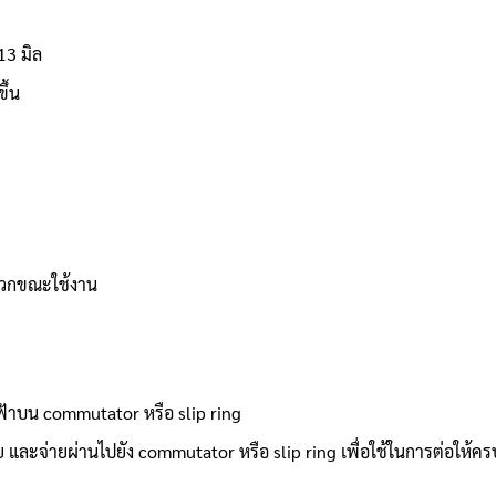
13 มิล
ึ้น
ะดวกขณะใช้งาน
ฟ้าบน commutator หรือ slip ring
 และจ่ายผ่านไปยัง commutator หรือ slip ring เพื่อใช้ในการต่อให้ค