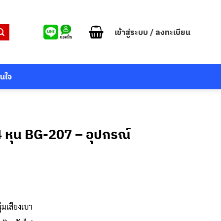
เข้าสู่ระบบ / ลงทะเบียน
สนใจ
 หุน BG-207 – อุปกรณ์
่มเสียงเบา