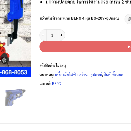
มีความปลอดภัย ในการใช้งานด้วย ฉนวน 2 ชั้น
สว่านไฟฟ้ากระแทก BERG 4 หุน BG-207-อุปกรณ์
จำนวน BERG สว่านไฟฟ้ากระแทก 4 หุน BG-207 - อุปกร
ห
รหัสสินค้า:
ไม่ระบุ
หมวดหมู่:
เครื่องมือไฟฟ้า
,
สว่าน - อุปกรณ์
,
สินค้าทั้งหมด
แบรนด์:
BERG