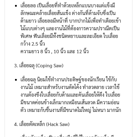
เลื่อยลอ เป็นเลื่อยที่ทำด้วยเหล็กแบนบางแต่แข็งมี
ลักษณะคล้ายเลื่อยสันแข็ง ต่างกันที่ด้ามจับซึ่งเป็น
ด้ามยาว เลื่อยลอมีหน้าที่ บากปากไม้เพื่อทำเดือยเข้า
ไม้แบบต่างๆ และงานไม้ที่ต้องการความปราณีตเป็น
พิเศษ ฟันเลื่อยมีทั้งชนิดหยาบและละเอียด ใบเลื่อย
กว้าง 2.5 นิ้ว
ความยาว 8 นิ้ว , 10 นิ้ว และ 12 นิ้ว
3. เลื่อยฉลุ (Coping Saw)
เลื่อยฉลุ นิยมใช้ทำงานประดิษฐ์ของนักเรียน ใช้กับ
งานไม้ เหมาะสำหรับงานตัดโค้ง ทำลวดลาย เวลาใช้
งานต้องขึงใบเลื่อยกับด้ามและคันเลื่อยให้ตึง ใบเลื่อย
มีขนาดค่อนข้างเล็กมากเหมือนเส้นลวด มีความอ่อน
ตัว เหมาะกับชิ้นงานที่มีขนาดไม่ใหญ่ ไม่หนา มากนัก
4. เลื่อยตัดเหล็ก (Hack Saw)