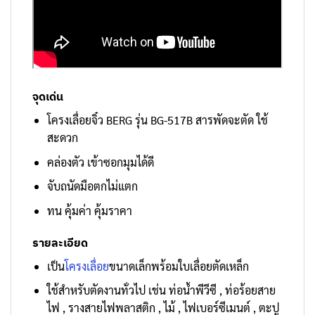
จุดเด่น
โครงเลื่อยจิ๋ว BERG
รุ่น BG-517B
สารพัดจะตัด ใช้
สะดวก
คล่องตัว เข้าซอกมุมได้ดี
จับถนัดมือตกไม่แตก
ทน คุ้มค่า คุ้มราคา
รายละเอียด
เป็น
โครงเลื่อย
ขนาดเล็กพร้อมใบเลื่อยตัดเหล็ก
ใช้สำหรับตัดงานทั่วไป เช่น ท่อน้ำพีวีซี , ท่อร้อยสาย
ไฟ , รางสายไฟพลาสติก , ไม้ , ไฟเบอร์ซีเมนต์ , ตะปู