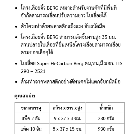
โครงเลื่อยจิ๋ว BERG เหมาะสำหรับงานตัดที่มีพื้นที่
จำกัดสามารถเลื่อนปรับความยาว ใบเลื่อยได้
ตัวโครงทำด้วยพลาสติกแข็งแรง จับถนัดมือ
โครงเลื่อยจิ๋ว BERG สามารถตัดชิ้นงานสูง 35 มม.
ส่วนปลายใบเลื่อยที่ยื่นเหนือโครงเลื่อยสามารถเลื่อย
ตามซอกเล็กๆได้
ใบเลื่อย Super Hi-Carbon Berg คม,ทน,มี มอก. TIS
290 – 2521
ด้ามทำจากพลาสติกอย่างดีทนตกไม่แตกจับถนัดมือ
คุณสมบัติ
ขนาดบรรจุ
กว้าง x ยาว x สูง
น้ำหนัก
แพ็ค 2 อัน
9 x 37 x 3 ซม.
230 กรัม
แพ็ค 10 อัน
8 x 37 x 15 ซม.
930 กรัม