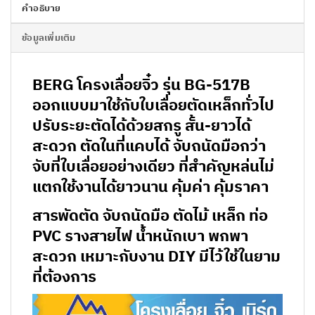
คำอธิบาย
ข้อมูลเพิ่มเติม
BERG โครงเลื่อยจิ๋ว รุ่น BG-517B
ออกแบบมาใช้กับใบเลื่อยตัดเหล็กทั่วไป
ปรับระยะตัดได้ด้วยสกรู สั้น-ยาวได้
สะดวก ตัดในที่แคบได้ จับถนัดมือกว่า
จับที่ใบเลื่อยอย่างเดียว ที่สำคัญหล่นไม่
แตกใช้งานได้ยาวนาน คุ้มค่า คุ้มราคา
สารพัดตัด จับถนัดมือ ตัดไม้ เหล็ก ท่อ
PVC รางสายไฟ น้ำหนักเบา พกพา
สะดวก เหมาะกับงาน DIY มีไว้ใช้ในยาม
ที่ต้องการ