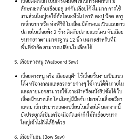
เลื่อยตัดเหล็ก เป็นเครื่องมือที่ใช้ในการตัดเหล็ก มี
ลักษณะคล้ายเลื่อยฉลุ แต่คันเลื่อยโค้งไม่มาก การใช้
งานส่วนใหญ่จะใช้ตัดโลหะทั่วไป อาทิ ตะปู น๊อต สกรู
เหล็กฉาก หรือ ท่อพีวีซี ใบเลื่อยมีลักษณะเป็นแถบยาว
ปลายใบเลื่อยทั้ง 2 ข้าง ติดกับปลายและโคน คันเลื่อย
ขนาดยาวตามมาตรฐาน 12 นิ้ว เหมาะสำหรับที่มี
พื้นที่จำกัด สามารถเปลี่ยนใบเลื่อยได้
5. เลื่อยหางหนู (Walboard Saw)
เลื่อยหางหนู หรือ เลื่อยฉลุฝ้า ใช้เลื่อยชิ้นงานเป็นแนว
โค้ง หรือวงกลมและลวดลายต่างๆ ใช้งานได้ทั้งภายใน
และภายนอกสามารถใช้เจาะฝ้าหรือผนังยิปซั่มได้ ใบ
เลื่อยมีขนาดเล็ก โคนใหญ่มีมือจับ ปลายใบเลื่อยเรียว
แหลม เล็ก สามารถถอดเปลี่ยนใบเลื่อยได้ นอกจากนี้
ยังประยุกต์เป็นเครื่องมือตัดแต่งกิ่งไม้ที่เลื่อยขนาด
ใหญ่เข้าไม่ถึงได้อีกด้วย
6. เลื่อยคันธนู (Bow Saw)