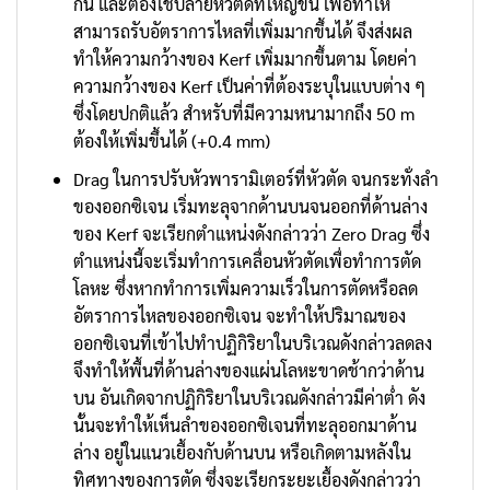
กัน และต้องใช้ปลายหัวตัดที่ใหญ่ขึ้น เพื่อทำให้
สามารถรับอัตราการไหลที่เพิ่มมากขึ้นได้ จึงส่งผล
ทำให้ความกว้างของ Kerf เพิ่มมากขึ้นตาม โดยค่า
ความกว้างของ Kerf เป็นค่าที่ต้องระบุในแบบต่าง ๆ
ซึ่งโดยปกติแล้ว สำหรับที่มีความหนามากถึง 50 m
ต้องให้เพิ่มขึ้นได้ (+0.4 mm)
Drag ในการปรับหัวพารามิเตอร์ที่หัวตัด จนกระทั่งลำ
ของออกซิเจน เริ่มทะลุจากด้านบนจนออกที่ด้านล่าง
ของ Kerf จะเรียกตำแหน่งดังกล่าวว่า Zero Drag ซึ่ง
ตำแหน่งนี้จะเริ่มทำการเคลื่อนหัวตัดเพื่อทำการตัด
โลหะ ซึ่งหากทำการเพิ่มความเร็วในการตัดหรือลด
อัตราการไหลของออกซิเจน จะทำให้ปริมาณของ
ออกซิเจนที่เข้าไปทำปฏิกิริยาในบริเวณดังกล่าวลดลง
จึงทำให้พื้นที่ด้านล่างของแผ่นโลหะขาดช้ากว่าด้าน
บน อันเกิดจากปฏิกิริยาในบริเวณดังกล่าวมีค่าต่ำ ดัง
นั้นจะทำให้เห็นลำของออกซิเจนที่ทะลุออกมาด้าน
ล่าง อยู่ในแนวเยื้องกับด้านบน หรือเกิดตามหลังใน
ทิศทางของการตัด ซึ่งจะเรียกระยะเยื้องดังกล่าวว่า