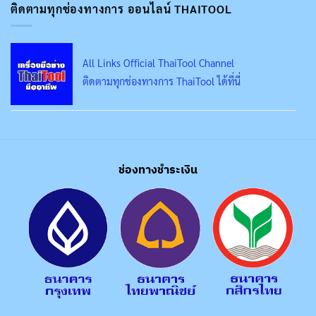
ติดตามทุกช่องทางการ ออนไลน์ THAITOOL
All Links Official ThaiTool Channel
ติดตามทุกช่องทางการ ThaiTool ได้ที่นี่
ช่องทางชำระเงิน