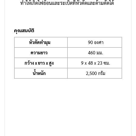
ทำให้เกิดไฟย้อนและระเบิดที่หัวตัดและด้ามตัดได้
คุณสมบัติ
หัวตัดทำมุม
90 องศา
ความยาว
460 มม.
กว้าง x ยาว x สูง
9 x 48 x 23 ซม.
น้ำหนัก
2,500 กรัม