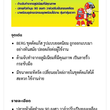
จุดเด่น
BERG ชุดตัดแก๊ส รูปแบบยอดนิยม ถูกออกแบบมา
อย่างทันสมัย ปลอดภัยต่อผู้ใช้งาน
ด้ามจับทำจากอลูมิเนียมที่มีคุณภาพ เป็นลายริ้ว
กระชับมือ
มีขนาดกะทัดรัด เปลี่ยนอะไหล่ภายในชุดตัดแก๊สได้
สะดวก ใช้งานง่าย
รายละเอียด
ปลายหัวตัดทำมุม 90 องศา วาล์วปรับเป็นทองเหลือง