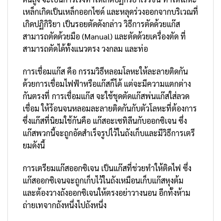
เหล็กเกิดเป็นเหล็กออกไซด์ และหลุดร่วงออกจากบริเวณที่
เกิดปฏิกิริยา เป็นรอยตัดดังกล่าว วิธีการตัดด้วยแก๊ส
สามารถตัดด้วยมือ (Manual) และตัดด้วยเครื่องตัด ที่
สามารถตัดได้ทั้งแนวตรง วงกลม และท่อ
การเชื่อมแก๊ส คือ กรรมวิธีหลอมโลหะให้ละลายติดกัน
ด้วยการเชื่อมไฟฟ้าหรือแก๊สก็ได้ แต่จะมีความแตกต่าง
กันตรงที่ การเชื่อมแก๊ส จะใช้ชุดตัดแก๊สพ่นแก๊สใส่ลวด
เชื่อม ให้ร้อนจนหลอมละลายติดกันกับตัวโลหะที่ต้องการ
ซึ่งแก๊สที่นิยมใช้กันคือ แก๊สอะเซทิลีนกับออกซิเจน ซึ่ง
แก๊สพวกนี้จะถูกอัดสำเร็จรูปไว้ในถังเก็บและมีวิธีการเตรี
ยมดังนี้
การเตรียมแก๊สออกซิเจน เป็นแก๊สที่ช่วยทำให้ติดไฟ ซึ่ง
แก๊สออกซิเจนจะถูกเก็บไว้ในถังเหมือนเก็บแก๊สหุงต้ม
และต้องวางถังออกซิเจนให้ตรงอย่าวางนอน อีกทั้งห้าม
ถ่ายเทจากถังหนึ่งไปถังหนึ่ง