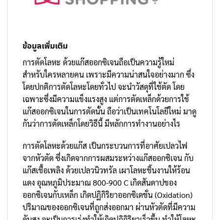
ข้อมูลเพิ่มเติม
การตัดโลหะ ด้วยแก๊สออกซิเจนถือเป็นความรู้ใหม่
สำหรับใครหลายคน เพราะมีความน่าสนใจอย่างมาก ซึ่ง
โดยปกติการตัดโลหะโดยทั่วไป จะนำวัสดุที่ใช้ตัด โดย
เฉพาะซึ่งมีความแข็งแรงสูง แต่การตัดเหล็กด้วยการใช้
แก๊สออกซิเจนในการตัดนั้น ถือว่าเป็นเทคโนโลยีใหม่ มาดู
กันว่าการตัดเหล็กโดยวิธีนี้ มีหลักการทำงานอย่างไร
การตัดโลหะด้วยแก๊ส เป็นกระบวนการที่อาศัยเปลวไฟ
จากหัวตัด ซึ่งเกิดจากการผสมระหว่างแก๊สออกซิเจน กับ
แก๊สเชื้อเพลิง ด้วยเปลวนิวทรัล เผาโลหะชิ้นงานให้ร้อน
แดง อุณหภูมิประมาณ 800-900 C เกิดสันดาปของ
ออกซิเจนกับเหล็ก เกิดปฏิกิริยาออกซิเดชั่น (Oxidation)
ปริมาณของออกซิเจนที่ถูกส่งออกมา ผ่านหัวตัดที่มีความ
ดันสูง จะเป็นการเร่งทำให้เกิดปฏิกิริยาเร็วขึ้น ทำให้โลหะ