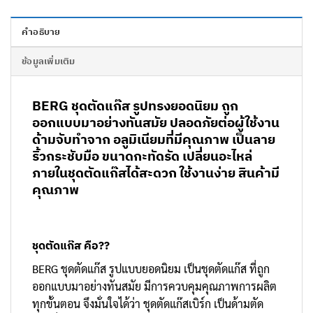
คำอธิบาย
ข้อมูลเพิ่มเติม
BERG ชุดตัดแก๊ส รูปทรงยอดนิยม ถูก
ออกแบบมาอย่างทันสมัย ปลอดภัยต่อผู้ใช้งาน
ด้ามจับทำจาก อลูมิเนียมที่มีคุณภาพ เป็นลาย
ริ้วกระชับมือ ขนาดกะทัดรัด เปลี่ยนอะไหล่
ภายในชุดตัดแก๊สได้สะดวก ใช้งานง่าย สินค้ามี
คุณภาพ
ชุดตัดแก๊ส
คือ??
BERG ชุดตัดแก๊ส รูปแบบยอดนิยม เป็นชุดตัดแก๊ส ที่ถูก
ออกแบบมาอย่างทันสมัย มีการควบคุมคุณภาพการผลิต
ทุกขั้นตอน จึงมั่นใจได้ว่า ชุดตัดแก๊สเบิร์ก เป็นด้ามตัด