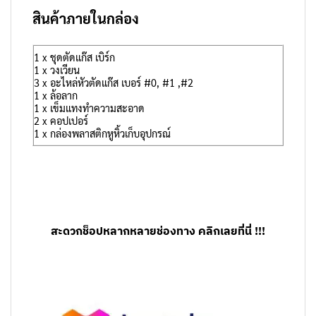
สินค้าภายในกล่อง
1 x ชุดตัดแก๊ส เบิร์ก
1 x วงเวียน
3 x อะไหล่หัวตัดแก๊ส เบอร์ #0, #1 ,#2
1 x ล้อลาก
1 x เข็มแทงทำความสะอาด
2 x คอปเปอร์
1 x กล่องพลาสติกหูหิ้วเก็บอุปกรณ์
สะดวกช็อปหลากหลายช่องทาง คลิกเลยที่นี่ !!!