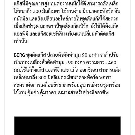
แก๊สที่มีคุณภาพสูง ทนต่องานหนักได้ดี สามารถตัดเหล็ก
ได้หนาถึง 300 มิลลิเมตร ใช้งานง่าย มีขนาดกะทัดรัด จับ
ถนัดมือ และยังเปลี่ยนอะไหล่ภายในชุดตัดแก๊สได้สะดวก
เมื่อเกิดชำรุด นอกจากนี้ชุดตัดแก๊สเบิร์ก ยังใช้ได้ทั้งแก๊ส
แอลพีจี และแก๊สอะเซทิลีน เพียงแค่เปลี่ยนหัวตัดแก๊ส
เท่านั้น
BERG ชุดตัดแก๊ส ปลายหัวตัดทำมุม 90 องศา วาล์วปรับ
เป็นทองเหลืองหัวตัดทำมุม : 90 องศา ความยาว : 460
มม.ใช้ได้ทั้งแก๊ส แอลพีจี และ แก๊ส ออกซิเจน สามารถตัด
เหล็กหนาถึง 300 มิลลิเมตร มีขนาดกะทัดรัด พกพา
สะดวกต่อการเคลื่อนย้าย มาพร้อมอุปกรณ์ครบชุดพร้อม
ใช้งาน คุ้มค่า คุ้มราคา เหมาะสำหรับช่างมืออาชีพ