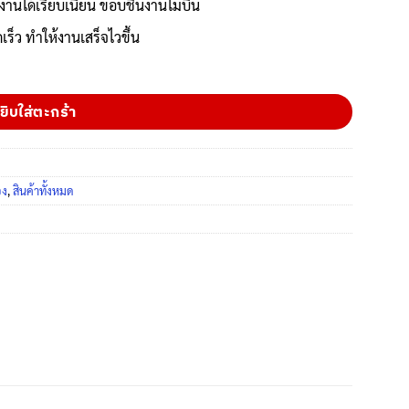
านได้เรียบเนียน ขอบชิ้นงานไม่บิ่น
ร็ว ทำให้งานเสร็จไวขึ้น
ยิบใส่ตะกร้า
อง
,
สินค้าทั้งหมด