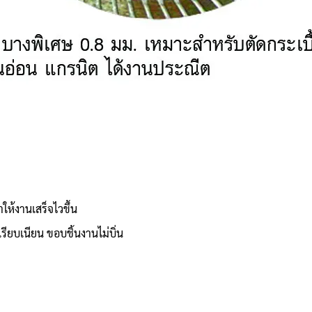
ให้งานเสร็จไวขึ้น
ียบเนียน ขอบชิ้นงานไม่บิ่น