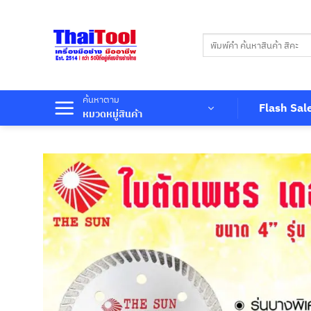
ข้าม
ไป
ค้นหา:
ยัง
เนื้อหา
ค้นหาตาม
Flash Sal
หมวดหมู่สินค้า