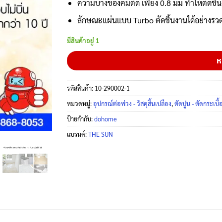
ความบางของคมตัด เพียง 0.8 มม ทำให้ตัดชิ้นง
ลักษณะแผ่นแบบ Turbo ตัดชิ้นงานได้อย่างรวดเ
มีสินค้าอยู่ 1
ห
รหัสสินค้า:
10-290002-1
หมวดหมู่:
อุปกรณ์ต่อพ่วง - วัสดุสิ้นเปลือง
,
ตัดปูน - ตัดกระเบื้
ป้ายกำกับ:
dohome
แบรนด์:
THE SUN