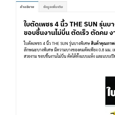
คำอธิบาย
ข้อมูลเพิ่มเติม
ใบตัดเพชร 4 นิ้ว THE SUN รุ่นบ
ขอบชิ้นงานไม่บิ่น ตัดเร็ว ตัดคม 
ใบตัดเพชร 4 นิ้ว THE SUN รุ่นบางพิเศษ
สินค้าคุณภาพด
ลักษณะบางพิเศษ มีความบางของคมตัดเพียง 0.8 มม. เท่าน
สวยงาม ขอบชิ้นงานไม่บิ่น ตัดได้ทั้งแบบแห้ง และแบบเปี