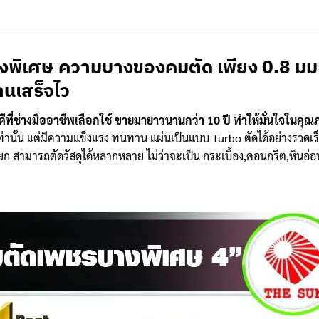
างพิเศษ
ความบางของคมตัด เพียง 0.8 มม ทำ
งานเสร็จไว
ีที่ช่างมืออาชีพเลือกใช้ ขายมายาวนานกว่า 10 ปี ทำให้มั่นใจในคุณภ
ั้น แต่มีความแข็งแรง ทนทาน แผ่นเป็นแบบ Turbo ตัดได้อย่างรวดเร็ว 
ยก สามารถตัดวัสดุได้หลากหลาย ไม่ว่าจะเป็น กระเบื้อง,คอนกรีต,หินอ่