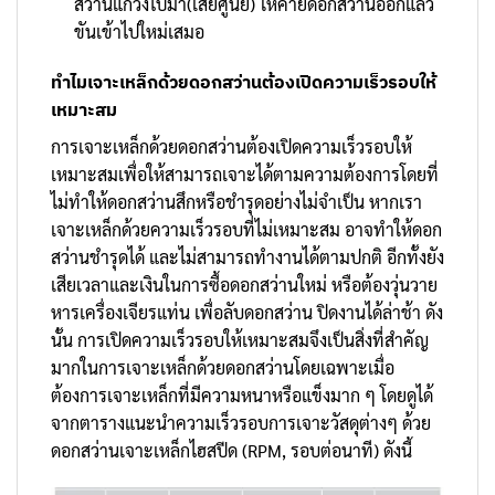
สว่านแกว่งไปมา(เสียศูนย์) ให้คายดอกสว่านออกแล้ว
ขันเข้าไปใหม่เสมอ
ทำไมเจาะเหล็กด้วยดอกสว่านต้องเปิดความเร็วรอบให้
เหมาะสม
การเจาะเหล็กด้วยดอกสว่านต้องเปิดความเร็วรอบให้
เหมาะสมเพื่อให้สามารถเจาะได้ตามความต้องการโดยที่
ไม่ทำให้ดอกสว่านสึกหรือชำรุดอย่างไม่จำเป็น หากเรา
เจาะเหล็กด้วยความเร็วรอบที่ไม่เหมาะสม อาจทำให้ดอก
สว่านชำรุดได้ และไม่สามารถทำงานได้ตามปกติ อีกทั้งยัง
เสียเวลาและเงินในการซื้อดอกสว่านใหม่ หรือต้องวุ่นวาย
หารเครื่องเจียรแท่น เพื่อลับดอกสว่าน ปิดงานได้ล่าช้า ดัง
นั้น การเปิดความเร็วรอบให้เหมาะสมจึงเป็นสิ่งที่สำคัญ
มากในการเจาะเหล็กด้วยดอกสว่านโดยเฉพาะเมื่อ
ต้องการเจาะเหล็กที่มีความหนาหรือแข็งมาก ๆ โดยดูได้
จากตารางแนะนำความเร็วรอบการเจาะวัสดุต่างๆ ด้วย
ดอกสว่านเจาะเหล็กไฮสปีด (RPM, รอบต่อนาที) ดังนี้