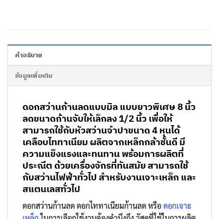
คำอธิบาย
ข้อมูลเพิ่มเติม
ดอกสว่านก้านลดแบบมิล แบบยาวพิเศษ 8 นิ้ว
ลดขนาดก้านจับให้เล็กลง 1/2 นิ้ว เพื่อให้
สามารถใช้กับหัวสว่านจำปาขนาด 4 หุนได้
เคลือบไท
ทาเนียม ผลิตจากเหล็กกล้าชั้นดี มี
ความแข็งแรงและทนทาน พร้อมการผลิตที่
ประณีต ด้วยเครื่องจักรที่ทันสมัย สามารถใช้
กับสว่านไฟฟ้าทั่วไป สำหรับงานเจาะเหล็ก และ
สแตนเลสทั่วไป
ดอกสว่านก้านลด ดอกไททาเนียมก้านลด หรือ
ดอกเจาะ
เหล็ก
ในการเลือกใช้งานต้องคำนึงถึง วัสดุที่ใช้ในการผลิต