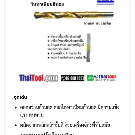
จุดเด่น
ดอกสว่านก้านลด
ดอกไททาเนียมก้านลด มีความแข็ง
แรง ทนทาน
ผลิตจากเหล็กกล้าชั้นดี ด้วยเครื่องจักรที่ทันสมัย