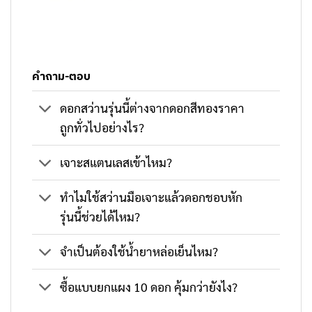
คำถาม-ตอบ
ดอกสว่านรุ่นนี้ต่างจากดอกสีทองราคา
ถูกทั่วไปอย่างไร?
เจาะสแตนเลสเข้าไหม?
ทำไมใช้สว่านมือเจาะแล้วดอกชอบหัก
รุ่นนี้ช่วยได้ไหม?
จำเป็นต้องใช้น้ำยาหล่อเย็นไหม?
ซื้อแบบยกแผง 10 ดอก คุ้มกว่ายังไง?