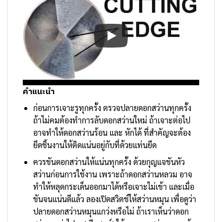
คำแนะนำ
ก่อนการเจาะรูทุกครั้ง ตรวจปลายดอกสว่านทุกครั้ง
ถ้าไม่คมต้องทำการลับดอกสว่านใหม่ ถ้าเจาะต่อไป
อาจทำให้ดอกสว่านร้อน และ หักได้ ที่สำคัญจะต้อง
ยึดชิ้นงานให้ติดแน่นอยู่กับที่ด้วยแท่นยึด
ควรขันดอกสว่านให้แน่นทุกครั้ง ด้วยกุญแจขันหัว
สว่านก่อนการใช้งาน เพราะถ้าดอกสว่านหลวม อาจ
ทำให้หลุดกระเด็นออกมาได้หรือเจาะไม่เข้า และเมื่อ
ขันจนแน่นดีแล้ว ลองเปิดสวิตช์ให้สว่านหมุน เพื่อดูว่า
ปลายดอกสว่านหมุนแกว่งหรือไม่ ถ้าเราเห็นว่าดอก