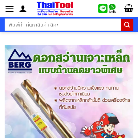
ข้าม
ไป
ยัง
ค้นหา:
เนื้อหา