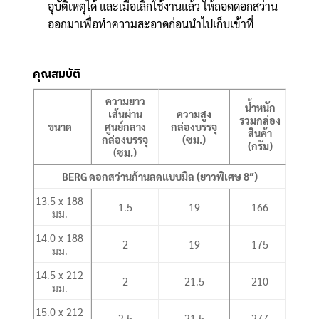
อุบัติเหตุได้ และเมื่อเลิกใช้งานแล้ว ให้ถอดดอกสว่าน
ออกมาเพื่อทำความสะอาดก่อนนำไปเก็บเข้าที่
คุณสมบัติ
ความยาว
น้ำหนัก
เส้นผ่าน
ความสูง
รวมกล่อง
ขนาด
ศูนย์กลาง
กล่องบรรจุ
สินค้า
กล่องบรรจุ
(ซม.)
(กรัม)
(ซม.)
BERG ดอกสว่านก้านลดแบบมิล (ยาวพิเศษ 8″)
13.5 x 188
1.5
19
166
มม.
14.0 x 188
2
19
175
มม.
14.5 x 212
2
21.5
210
มม.
15.0 x 212
2.5
21.5
277