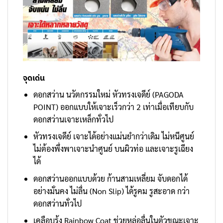
จุดเด่น
ดอกสว่าน นวัตกรรมใหม่ หัวทรงเจดีย์ (PAGODA
POINT) ออกแบบให้เจาะเร็วกว่า 2 เท่าเมื่อเทียบกับ
ดอกสว่านเจาะเหล็กทั่วไป
หัวทรงเจดีย์ เจาะได้อย่างแม่นยำกว่าเดิม ไม่หนีศูนย์
ไม่ต้องพึ่งพาเจาะนำศูนย์ บนผิวท่อ และเจาะรูเฉียง
ได้
ดอกสว่านออกแบบด้วย ก้านสามเหลี่ยม จับดอกได้
อย่างมั่นคง ไม่ลื่น (Non Slip) ได้รูคม รูสะอาด กว่า
ดอกสว่านทั่วไป
เคลือบรุ้ง Rainbow Coat ช่วยหล่อลื่นในตัวขณะเจาะ