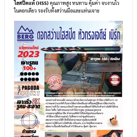
ไฮสปีดแท้ (HSS)
คุณภาพสูง ทนทาน คุ้มค่า จบงานไว
ในดอกเดียว รองรับทั้งสว่านมือและแท่นเจาะ