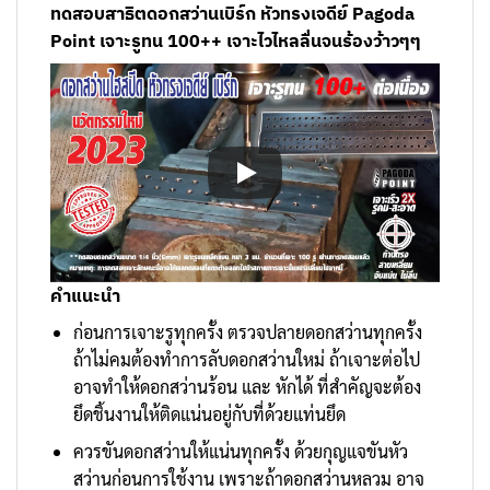
ทดสอบสาธิตดอกสว่านเบิร์ก หัวทรงเจดีย์ Pagoda
Point เจาะรูทน 100++ เจาะไวไหลลื่นจนร้องว้าวๆๆ
คำแนะนำ
ก่อนการเจาะรูทุกครั้ง ตรวจปลายดอกสว่านทุกครั้ง
ถ้าไม่คมต้องทำการลับดอกสว่านใหม่ ถ้าเจาะต่อไป
อาจทำให้ดอกสว่านร้อน และ หักได้ ที่สำคัญจะต้อง
ยึดชิ้นงานให้ติดแน่นอยู่กับที่ด้วยแท่นยึด
ควรขันดอกสว่านให้แน่นทุกครั้ง ด้วยกุญแจขันหัว
สว่านก่อนการใช้งาน เพราะถ้าดอกสว่านหลวม อาจ