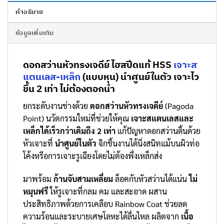
คำอธิบาย
ข้อมูลเพิ่มเติม
ดอกสว่านหัวทรงเจดีย์ ไฮสปีดแท้ HSS
เจาะส
แตนเลส-เหล็ก
(แบบหุน) นำศูนย์ในตัว เจาะไว
ขึ้น 2 เท่า ไม่ต้องตอกนำ
ยกระดับงานช่างด้วย
ดอกสว่านหัวทรงเจดีย์
(Pagoda
Point) นวัตกรรมใหม่ที่ช่วยให้คุณ
เจาะสแตนเลสและ
เหล็กได้เร็วกว่าเดิมถึง 2 เท่า
แก้ปัญหาดอกสว่านดิ้นด้วย
หัวเจาะที่
นำศูนย์ในตัว
จิกชิ้นงานได้นิ่งสนิทแม้บนผิวท่อ
โค้งหรือการเจาะรูเฉียงโดยไม่ต้องพึ่งเหล็กส่ง
มาพร้อม
ก้านจับสามเหลี่ยม
ล็อคกับหัวสว่านได้แน่น
ไม่
หมุนฟรี
ให้รูเจาะที่กลม คม และสะอาด ผสาน
ประสิทธิภาพด้วยการเคลือบ Rainbow Coat ช่วยลด
ความร้อนและระบายเศษโลหะได้ลื่นไหล ผลิตจาก
เนื้อ