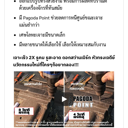
ออกแบบรูปทรงสวยงาม พร้อมการผลิตที่ปราณีต
ด้วยเครื่องจักรที่ทันสมัย
มี Pagoda Point ช่วยลดการหนีศูนย์ขณะเจาะ
แม่นยำกว่า
เศษโลหะเจาะมีขนาดเล็ก
มีหลายขนาดให้เลือกใช้ เลือกให้เหมาะสมกับงาน
เจาะเร็ว 2X รูคม รูสะอาด ดอกสว่านเบิร์ก หัวทรงเจดีย์
นวัตกรรมใหม่ที่ใครๆก็อยากลอง!!!