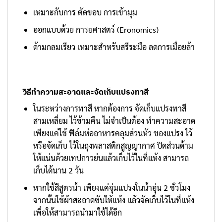
เหมาะกับการ ตัดขอบ การเข้ามุม
ออกแบบด้วย การยศาสตร์ (Eronomics)
ด้ามกลมเรียว เหมาะสำหรับสรีระมือ ลดการเมื่อยล้า
วิธีทำความสะอาดและจัดเก็บแปรงทาสี
ในระหว่างการทาสี หากต้องการ จัดเก็บแปรงทาสี
สามเหลี่ยม ไว้ข้ามคืน ไม่จำเป็นต้อง ทำความสะอาด
เพียงแค่ใช้ ฟิล์มห่ออาหารคลุมส่วนหัว ของแปรง ไว้
หรือจัดเก็บ ไว้ในถุงพลาสติกสูญญากาศ ปิดส่วนด้าม
ให้แน่นด้วยเทปกาวย่นแล้วเก็บไว้ในที่แห้ง สามารถ
เก็บได้นาน 2 วัน
หากใช้สีสูตรน้ำ เพียงแค่จุ่มแปรงในน้ำอุ่น 2 ชั่วโมง
จากนั้นใช้ผ้าสะอาดซับให้แห้ง แล้วจัดเก็บไว้ในที่แห้ง
เพื่อให้สามารถนำมาใช้ได้อีก