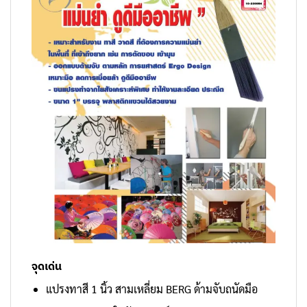
จุดเด่น
แปรงทาสี 1 นิ้ว สามเหลี่ยม BERG ด้ามจับถนัดมือ