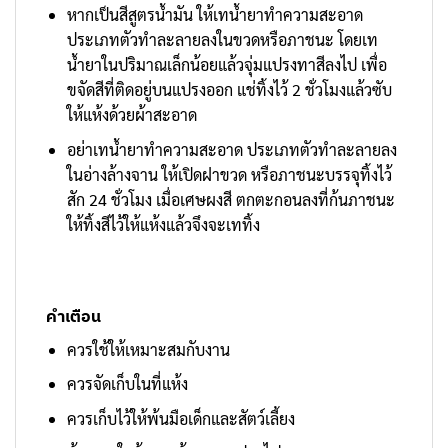
หากเป็นสีสูตรน้ำมัน ให้เทน้ำยาทำความสะอาด
ประเภทตัวทำละลายลงในขวดหรือภาชนะ โดยเท
น้ำยาในปริมาณเล็กน้อยแล้วจุ่มแปรงทาสีลงไป เพื่อ
ขจัดสีที่ติดอยู่บนแปรงออก แช่ทิ้งไว้ 2 ชั่วโมงแล้วซับ
ให้แห้งด้วยผ้าสะอาด
อย่าเทน้ำยาทำความสะอาด ประเภทตัวทำละลายลง
ในอ่างล้างจาน ให้เปิดฝาขวด หรือภาชนะบรรจุทิ้งไว้
สัก 24 ชั่วโมง เมื่อเศษผงสี ตกตะกอนลงที่ก้นภาชนะ
ให้ทิ้งสีไว้ให้แห้งแล้วจึงจะเททิ้ง
คำเตือน
ควรใช้ให้เหมาะสมกับงาน
ควรจัดเก็บในที่แห้ง
ควรเก็บไว้ให้พ้นมือเด็กและสัตว์เลี้ยง