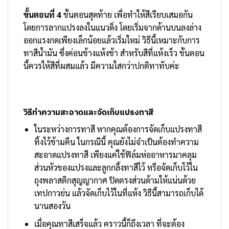
ขั้นตอนที่ 4
ขั้นตอนสุดท้าย เพื่อทำให้สีเรียบเสมอกัน
โดยการลากแปรงลงในแนวดิ่ง โดยเริ่มจากด้านบนลงล่าง
ออกแรงกดเพียงเล็กน้อยแล้วเริ่มใหม่ วิธีนี้เหมาะกับการ
ทาสีน้ำมัน ซึ่งค่อนข้างแห้งช้า สำหรับสีที่แห้งเร็ว ขั้นตอน
นี้ควรให้สีที่ผสมแล้ว มีความใสกว่าปกติทาทับค่ะ
วิธีทำความสะอาดและจัดเก็บแปรงทาสี
ในระหว่างการทาสี หากคุณต้องการจัดเก็บแปรงทาสี
ทิ้งไว้ข้ามคืน ในกรณีนี้ คุณยังไม่จำเป็นต้องทำความ
สะอาดแปรงทาสี เพียงแค่ใช้ฟิล์มห่ออาหารมาคลุม
ส่วนหัวของแปรงและลูกกลิ้งทาสีไว้ หรือจัดเก็บไว้ใน
ถุงพลาสติกสุญญากาศ ปิดตรงส่วนด้ามให้แน่นด้วย
เทปกาวย่น แล้วจัดเก็บไว้ในที่แห้ง วิธีนี้สามารถเก็บได้
นานสองวัน
เมื่อคุณทาสีเสร็จแล้ว คราวนี้ก็ถึงเวลา ที่จะต้อง