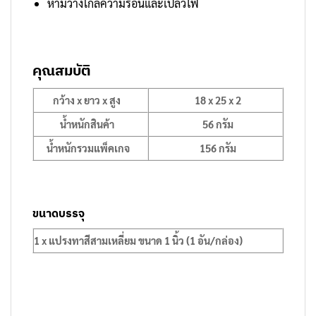
ห้ามวางใกล้ความร้อนและเปลวไฟ
คุณสมบัติ
กว้าง x ยาว x สูง
18 x 25 x 2
น้ำหนักสินค้า
56 กรัม
น้ำหนักรวมแพ็คเกจ
156 กรัม
ขนาดบรรจุ
1 x แปรงทาสีสามเหลี่ยม ขนาด 1 นิ้ว (1 อัน/กล่อง)