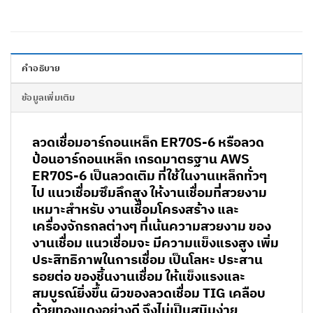
คำอธิบาย
ข้อมูลเพิ่มเติม
ลวดเชื่อมอาร์กอนเหล็ก ER70S-6
หรือลวด
ป้อนอาร์กอนเหล็ก เกรดมาตรฐาน AWS
ER70S-6 เป็นลวดเติม ที่ใช้ในงานเหล็กทั่วๆ
ไป แนวเชื่อมซึมลึกสูง ให้งานเชื่อมที่สวยงาม
เหมาะสำหรับ งานเชื่อมโครงสร้าง และ
เครื่องจักรกลต่างๆ ที่เน้นความสวยงาม ของ
งานเชื่อม แนวเชื่อมจะ มีความแข็งแรงสูง เพิ่ม
ประสิทธิภาพในการเชื่อม เป็นโลหะ ประสาน
รอยต่อ ของชิ้นงานเชื่อม ให้แข็งแรงและ
สมบูรณ์ยิ่งขึ้น ผิวของลวดเชื่อม TIG เคลือบ
ด้วยทองแดงอย่างดี จึงไม่เป็นสนิมง่าย