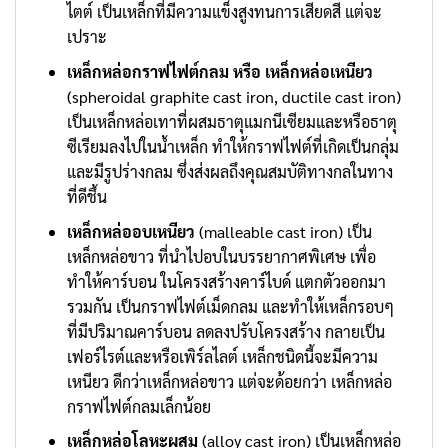
ไตต์ เป็นเหล็กที่มีความแข็งสูงทนการเสียดสี แต่จะ
เปราะ
เหล็กหล่อกราฟไฟต์กลม หรือ เหล็กหล่อเหนียว
(spheroidal graphite cast iron, ductile cast iron)
เป็นเหล็กหล่อเทาที่ผสมธาตุแมกนีเซียมและหรือธาตุ
ซีเรียมลงไปในน้ำเหล็ก ทำให้กราฟไฟต์ที่เกิดเป็นกลุ่ม
และมีรูปร่างกลม ซึ่งส่งผลถึงคุณสมบัติทางกลในทาง
ที่ดีชึ้น
เหล็กหล่ออบเหนียว
(malleable cast iron) เป็น
เหล็กหล่อขาว ที่นำไปอบในบรรยากาศพิเศษ เพื่อ
ทำให้คาร์บอน ในโครงสร้างคาร์ไบด์ แตกตัวออกมา
รวมกัน เป็นกราฟไฟต์เม็ดกลม และทำให้เหล็กรอบๆ
ที่มีปริมาณคาร์บอน ลดลงปรับโครงสร้าง กลายเป็น
เฟอร์ไรต์และหรือเพิร์ลไลต์ เหล็กชนิดนี้จะมีความ
เหนียว ดีกว่าเหล็กหล่อขาว แต่จะด้อยกว่า เหล็กหล่อ
กราฟไฟต์กลมเล็กน้อย
เหล็กหล่อโลหะผสม
(alloy cast iron) เป็นเหล็กหล่อ