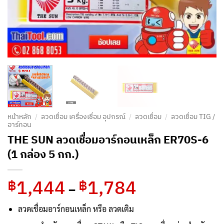
หน้าหลัก
/
ลวดเชื่อม เครื่องเชื่อม อุปกรณ์
/
ลวดเชื่อม
/
ลวดเชื่อม TIG /
อาร์กอน
THE SUN ลวดเชื่อมอาร์กอนเหล็ก ER70S-6
(1 กล่อง 5 กก.)
1,444
1,784
Price
฿
฿
–
range:
฿1,444
ลวดเชื่อมอาร์กอนเหล็ก หรือ ลวดเติม
through