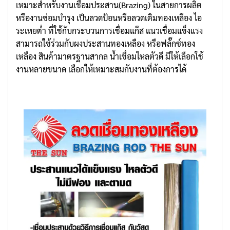
เหมาะ
สำหรับงานเชื่อมประสาน(Brazing) ในสายการผลิต
หรืองานซ่อมบำรุง เป็นลวดป้อนหรือลวดเติมทองเหลือง ไอ
ระเหยต่ำ ที่ใช้กับกระบวนการเชื่อมแก๊ส แนวเชื่อมแข็งแรง
สามารถใช้ร่วมกับผงประสานทองเหลือง หรือฟลั๊กซ์ทอง
เหลือง สินค้ามาตรฐานสากล น้ำเชื่อมไหลตัวดี มีให้เลือกใช้
งานหลายขนาด เลือกให้เหมาะสมกับงานที่ต้องการได้