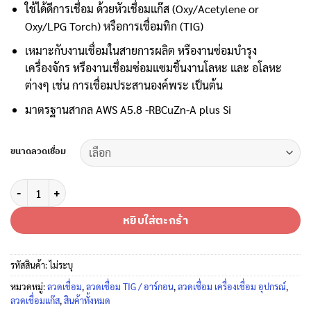
ใช้ได้ดีการเชื่อม ด้วยหัวเชื่อมแก๊ส (Oxy/Acetylene or
Oxy/LPG Torch) หรือการเชื่อมทิก (TIG)
เหมาะกับงานเชื่อมในสายการผลิต หรืองานซ่อมบำรุง
เครื่องจักร หรืองานเชื่อมซ่อมแซมชิ้นงานโลหะ และ อโลหะ
ต่างๆ เช่น การเชื่อมประสานองค์พระ เป็นต้น
มาตรฐานสากล AWS A5.8 -RBCuZn-A plus Si
ขนาดลวดเชื่อม
จำนวน ลวดเชื่อมทองเหลือง เดอะซัน เชื่อมแก๊สก็ดี เชื่อมทิกก็ได้ ไม่เป็นตามด
หยิบใส่ตะกร้า
รหัสสินค้า:
ไม่ระบุ
หมวดหมู่:
ลวดเชื่อม
,
ลวดเชื่อม TIG / อาร์กอน
,
ลวดเชื่อม เครื่องเชื่อม อุปกรณ์
,
ลวดเชื่อมแก๊ส
,
สินค้าทั้งหมด