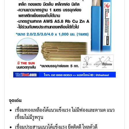
จุดเด่น
เชื่อมทองเหลืองได้แนวแข็งแรง ไม่มีฟองและตามด แนว
เชื่อมไม่มีรูพรุน
เชื่อมประสานแนวได้แข็งแรง ยึดติดดี ไหลตัวดี