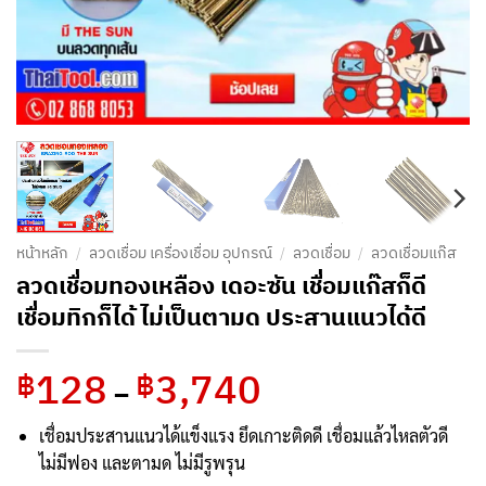
หน้าหลัก
/
ลวดเชื่อม เครื่องเชื่อม อุปกรณ์
/
ลวดเชื่อม
/
ลวดเชื่อมแก๊ส
ลวดเชื่อมทองเหลือง เดอะซัน เชื่อมแก๊สก็ดี
เชื่อมทิกก็ได้ ไม่เป็นตามด ประสานแนวได้ดี
128
3,740
Price
฿
฿
–
range:
฿128
เชื่อมประสานแนวได้แข็งแรง ยึดเกาะติดดี เชื่อมแล้วไหลตัวดี
through
ไม่มีฟอง และตามด ไม่มีรูพรุน
฿3,740