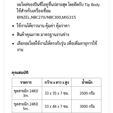
อะไหล่ของปืนซีโอทูชิ้นปลายสุด โดยยึดกับ Tip Body
ใช้สำหรับเครื่องเชื่อม
BINZEL,NBC270/NBC300,MIG315
ใช้งานได้ยาวนาน คุ้มค่า คุ้มราคา
สินค้าคุณภาพ มาตรฐานงานช่าง
เลือกอะไหล่ใช้งานให้ตรงกับรุ่น เพื่อเพิ่มอายุการใช้
งาน
คุณสมบัติ
รายการ
กว้าง x ยาว x สูง
น้ำหนัก
ชุดสายมิก 24KD
33 x 35 x 7 ซม.
2500 กรัม
3m.
ชุดสายมิก 24KD
33 x 46 x 7 ซม.
3000 กรัม
5m.