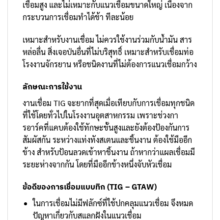
เชื่อมสูง และไม่เหมาะกับแนวเชื่อมขนาดใหญ่ เนื่องจาก
กระบวนการเชื่อมทำได้ช้า ทีละน้อย
เหมาะสำหรับงานเชื่อม ไม่ควรใช้งานร่วมกับน้ำมัน สาร
หล่อลื่น สิ่งเจอป่นอื่นที่ไม่บริสุทธิ์ เหมาะสำหรับเชื่อมท่อ
โรงงานจักรยาน หรือชนิดงานที่ไม่ต้องการแนวเชื่อมกว้าง
ลักษณะการใช้งาน
งานเชื่อม TIG จะยากที่สุดเมื่อเทียบกับการเชื่อมทุกชนิด
ที่ใช้โดยทั่วไปในโรงงานอุตสาหกรรม เพราะช่วงกา
รอาร์คที่แคบต้องใช้ทักษะขั้นสูงและยังต้องป้องกันการ
สัมผัสกัน ระหว่างแท่งทังสเตนและชิ้นงาน ต้องใช้มืออีก
ข้าง สำหรับป้อนลวดเข้าหาชิ้นงาน ถ้าหากว่าแผลเชื่อมมี
ระยะห่างจากกัน โดยที่มืออีกข้างหนึ่งจับหัวเชื่อม
ข้อดีของการเชื่อมแบบทิก (TIG – GTAW)
ในการเชื่อมไม่มีฟลักซ์ที่ใช้ปกคลุมแนวเชื่อม จึงหมด
ปัญหาเกี่ยวกับสแลกฝังในแนวเชื่อม