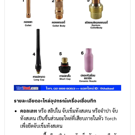
รายละเอียดอะไหล่อุปกรณ์เครื่องเชื่อมทิก
คอลเลท
หรือ สลิปใน จับเข็มทังสเตน หรือจำปา จับ
ทังสเตน เป็นชิ้นส่วนอะไหล่ที่เสียบภายในหัว Torch
เพื่อยึดจับเข็มทังสเตน