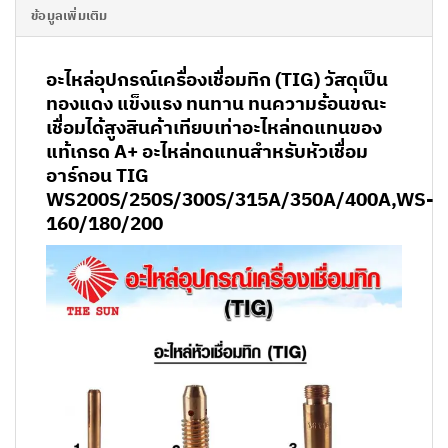
ข้อมูลเพิ่มเติม
อะไหล่อุปกรณ์เครื่องเชื่อมทิก (TIG) วัสดุเป็น
ทองแดง แข็งแรง ทนทาน ทนความร้อนขณะ
เชื่อมได้สูง
สินค้าเทียบเท่าอะไหล่ทดแทนของ
แท้เกรด A+ อะไหล่ทดแทนสำหรับหัวเชื่อม
อาร์กอน TIG
WS200S/250S/300S/315A/350A/400A,WS-
160/180/200