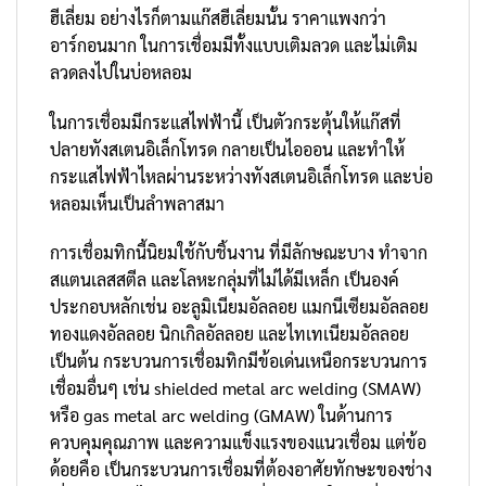
ฮีเลี่ยม อย่างไรก็ตามแก๊สฮีเลี่ยมนั้น ราคาแพงกว่า
อาร์กอนมาก ในการเชื่อมมีทั้งแบบเติมลวด และไม่เติม
ลวดลงไปในบ่อหลอม
ในการเชื่อมมีกระแสไฟฟ้านี้ เป็นตัวกระตุ้นให้แก๊สที่
ปลายทังสเตนอิเล็กโทรด กลายเป็นไอออน และทำให้
กระแสไฟฟ้าไหลผ่านระหว่างทังสเตนอิเล็กโทรด และบ่อ
หลอมเห็นเป็นลำพลาสมา
การเชื่อมทิกนี้นิยมใช้กับชิ้นงาน ที่มีลักษณะบาง ทำจาก
สแตนเลสสตีล และโลหะกลุ่มที่ไม่ได้มีเหล็ก เป็นองค์
ประกอบหลักเช่น อะลูมิเนียมอัลลอย แมกนีเซียมอัลลอย
ทองแดงอัลลอย นิกเกิลอัลลอย และไทเทเนียมอัลลอย
เป็นต้น กระบวนการเชื่อมทิกมีข้อเด่นเหนือกระบวนการ
เชื่อมอื่นๆ เช่น shielded metal arc welding (SMAW)
หรือ gas metal arc welding (GMAW) ในด้านการ
ควบคุมคุณภาพ และความแข็งแรงของแนวเชื่อม แต่ข้อ
ด้อยคือ เป็นกระบวนการเชื่อมที่ต้องอาศัยทักษะของช่าง