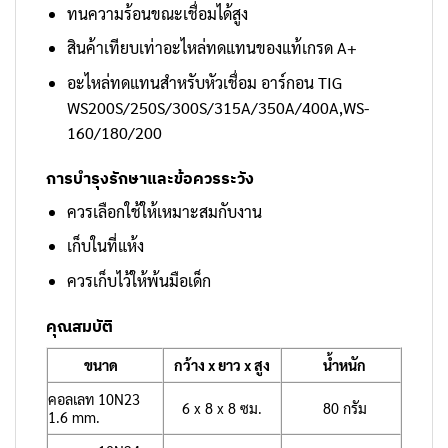
ทนความร้อนขณะเชื่อมได้สูง
สินค้าเทียบเท่าอะไหล่ทดแทนของแท้เกรด A+
อะไหล่ทดแทนสำหรับหัวเชื่อม อาร์กอน TIG
WS200S/250S/300S/315A/350A/400A,WS-
160/180/200
การบำรุงรักษาและข้อควรระวัง
ควรเลือกใช้ให้เหมาะสมกับงาน
เก็บในที่แห้ง
ควรเก็บไว้ให้พ้นมือเด็ก
คุณสมบัติ
ขนาด
กว้าง x ยาว x สูง
น้ำหนัก
คอลเลท 10N23
6 x 8 x 8 ซม.
80 กรัม
1.6 mm.