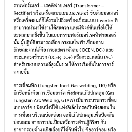
รานฟอร์เมอร์ – เรคติฟายเทอร์-(Transformer –
Rectifier) หรือเครื่องแบบเยนเนอเรเตอร์ ขับด้วยมอเตอร์
หรือเครื่องยนต์ก็ได้รวมไปถึงเครื่องเชื่อมแบบ Inverter ที่
สามารถนำมาใช้งานได้สะดวก และมีฟังก์ชั่นเพื่อใช้ให้
สะดวกมากยิ่งขึ้น ในแบบทรานฟอร์เมอร์เรคทิฟายเออร์
นั้น ผู้ปฏิบัติสามารถเลือก กระแสไฟฟ้าเชื่อมตาม
ลักษณะงานได้คือ กระแสตรงขั้วลบ ( DCEN, DC-) และ
กระแสตรงขั้วบวก (DCEP, DC+) หรือกระแสสลับ (AC)
สำหรับระบบความถี่สูงนั้นช่วยให้การเริ่มต้นในการอาร์
คง่ายขึ้น
การเชื่อมทิก (Tungsten Inert Gas welding, TIG) หรือ
อีกชื่อหนึ่งคือการเชื่อมอาร์ค ทังสเตนแก๊สปกคลุม (Gas
Tungsten Arc Welding, GTAW) เป็นกระบวนการเชื่อม
แบบอาร์ค ชนิดหนึ่งที่ใช้ แท่งอิเล็กโทรดเป็นทังสเตน ใน
การเชื่อม บริเวณบ่อหล่อม จะมีแก๊สปกคลุมเพื่อป้องกัน
บ่อหลอม จากการปนเปื้อนหรือการทำปฏิกิริยา กับ
อากาศรอบข้าง แก๊สเฉื่อยที่ใช้กันทั่วไป คืออาร์กอน หรือ