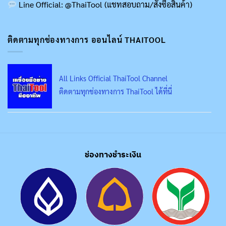
Line Official: @ThaiTool (แชทสอบถาม/สั่งซื้อสินค้า)
ติดตามทุกช่องทางการ ออนไลน์ THAITOOL
All Links Official ThaiTool Channel
ติดตามทุกช่องทางการ ThaiTool ได้ที่นี่
ช่องทางชำระเงิน