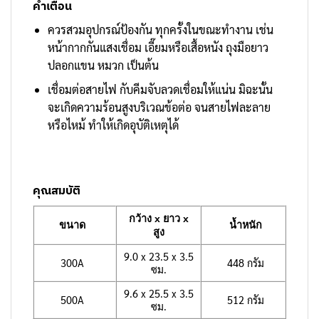
คำเตือน
ควรสวมอุปกรณ์ป้องกัน ทุกครั้งในขณะทำงาน เช่น
หน้ากากกันแสงเชื่อม เอี๊ยมหรือเสื้อหนัง ถุงมือยาว
ปลอกแขน หมวก เป็นต้น
เชื่อมต่อสายไฟ กับคีมจับลวดเชื่อมให้แน่น มิฉะนั้น
จะเกิดความร้อนสูงบริเวณข้อต่อ จนสายไฟละลาย
หรือไหม้ ทำให้เกิดอุบัติเหตุได้
คุณสมบัติ
กว้าง x ยาว x
ขนาด
น้ำหนัก
สูง
9.0 x 23.5 x 3.5
300A
448 กรัม
ซม.
9.6 x 25.5 x 3.5
500A
512 กรัม
ซม.