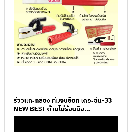
รีวิวแกะกล่อง คีมจับอ๊อก
เดอะซัน-33
NEW BEST ด้ามไม่ร้อนมือ…