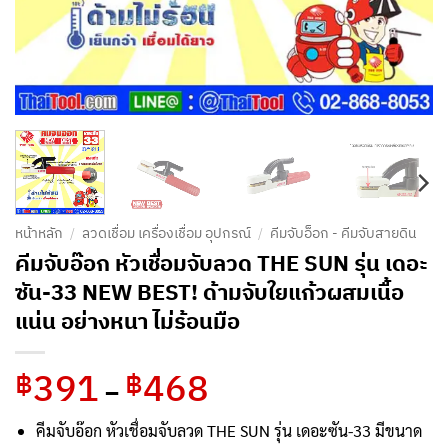
หน้าหลัก
/
ลวดเชื่อม เครื่องเชื่อม อุปกรณ์
/
คีมจับอ็อก - คีมจับสายดิน
คีมจับอ๊อก หัวเชื่อมจับลวด THE SUN รุ่น เดอะ
ซัน-33 NEW BEST! ด้ามจับใยแก้วผสมเนื้อ
แน่น อย่างหนา ไม่ร้อนมือ
391
468
Price
฿
฿
–
range:
฿391
คีมจับอ๊อก หัวเชื่อมจับลวด THE SUN รุ่น เดอะซัน-33 มีขนาด