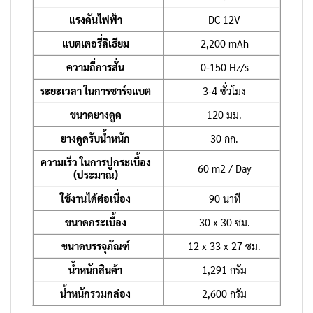
แรงดันไฟฟ้า
DC 12V
แบตเตอรี่ลิเธียม
2,200 mAh
ความถี่การสั่น
0-150 Hz/s
ระยะเวลา ในการชาร์จแบต
3-4 ชั่วโมง
ขนาดยางดูด
120 มม.
ยางดูดรับน้ำหนัก
30 กก.
ความเร็ว ในการปูกระเบื้อง
60 m2 / Day
(ประมาณ)
ใช้งานได้ต่อเนื่อง
90 นาที
ขนาดกระเบื้อง
30 x 30 ซม.
ขนาดบรรจุภัณฑ์
12 x 33 x 27 ซม.
น้ำหนักสินค้า
1,291 กรัม
น้ำหนักรวมกล่อง
2,600 กรัม