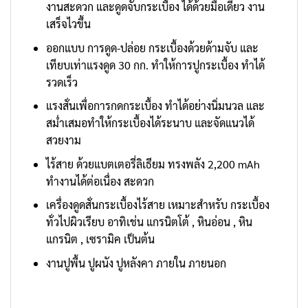
งานสะดวก และดูดจับกระเบื้อง ได้ด้วยมือเดียว งาน
เสร็จไวขึ้น
ออกแบบ การดูด-ปล่อย กระเบื้องด้วยด้ามจับ และ
เทียบเท่าแรงดูด 30 กก. ทำให้การปูกระเบื้อง ทำได้
รวดเร็ว
แรงสั่นเพื่อการกดกระเบื้อง ทำได้อย่างนิ่มนวล และ
สม่ำเสมอทำให้กระเบื้องได้ระนาบ และจัดแนวได้
สวยงาม
ไร้สาย ด้วยแบตเตอรี่ลิเธียม ทรงพลัง 2,200 mAh
ทำงานได้ต่อเนื่อง สะดวก
เครื่องดูดสั่นกระเบื้องไร้สาย เหมาะสำหรับ กระเบื้อง
ทั่วไปผิวเรียบ อาทิเช่น แกรนิตโต้ , หินอ่อน , หิน
แกรนิต , เซรามิค เป็นต้น
งานปูพื้น ปูผนัง ปูหลังคา ภายใน ภายนอก