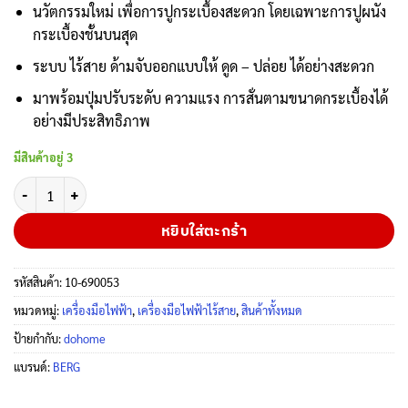
นวัตกรรมใหม่ เพื่อการปูกระเบื้องสะดวก โดยเฉพาะการปูผนัง
กระเบื้องชั้นบนสุด
ระบบ ไร้สาย ด้ามจับออกแบบให้ ดูด – ปล่อย ได้อย่างสะดวก
มาพร้อมปุ่มปรับระดับ ความแรง การสั่นตามขนาดกระเบื้องได้
อย่างมีประสิทธิภาพ
มีสินค้าอยู่ 3
จำนวน BERG เครื่องดูดสั่นกระเบื้อง ไร้สาย รุ่น BG-901 ชิ้น
หยิบใส่ตะกร้า
รหัสสินค้า:
10-690053
หมวดหมู่:
เครื่องมือไฟฟ้า
,
เครื่องมือไฟฟ้าไร้สาย
,
สินค้าทั้งหมด
ป้ายกำกับ:
dohome
แบรนด์:
BERG