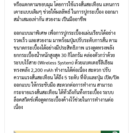
หรือแตกตามขอบมุม โดยการใช้แรงสั่นสะเทือน แทนการ
เคาะแบบเดิมๆ ช่วยให้ผลลัพธ์ ในการปูกระเบื้อง ออกมา
สม่ำเสมอเท่ากัน สวยงาม เป็นมืออาชีพ
ออกแบบมาพิเศษ เพื่อการปูกระเบื้องแผ่นเรียบได้อย่าง
รวดเร็ว และสวยงาม มาพร้อมปุ่มปรับระดับการสั่น ตาม
ขนาดกระเบื้องได้อย่างมีประสิทธิภาพ แรงดูดทรงพลัง
ยกกระเบื้องน้ำหนักสูงสุด 30 กิโลกรัม คล่องตัวกว่าด้วย
ระบบไร้สาย (Wireless System) ด้วยแบตเตอรี่ลิเธียม
ทรงพลัง 2,200 mAh ทำงานได้ต่อเนื่อง สะดวก ปรับ
ความแรงสั่นสะเทือน ได้ถึง 5 ระดับ ที่จับและปุ่ม เปิด/ปิด
ออกแบบ ให้กระชับมือ สะดวกต่อการทำงาน สามารถ
กระจายแรงสั่นสะเทือน ได้ทั่วถึงกันทั้งกระเบื้อง ระบบ
ล็อคสวิตช์เพื่อดูดกระเบื้องค้างไว้ช่วยในการทำงานต่อ
เนื่อง