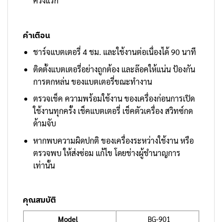
ครั้งแรก
คำเตือน
ชาร์จแบตเตอรี่ 4 ชม. และใช้งานต่อเนื่องได้ 90 นาที
ติดตั้งแบตเตอรี่อย่างถูกต้อง และล๊อคให้แน่น ป้องกัน
การตกหล่น ของแบตเตอรี่ขณะทำงาน
ตรวจเช็ค ความพร้อมใช้งาน ของเครื่องก่อนการเปิด
ใช้งานทุกครั้ง เช็คแบตเตอรี่ เช็คตัวเครื่อง สวิทซ์กด
ด้ามจับ
หากพบความผิดปกติ ของเครื่องระหว่างใช้งาน หรือ
ตรวจพบ ให้ส่งซ่อม แก้ไข โดยช่างผู้ชำนาญการ
เท่านั้น
คุณสมบัติ
Model
BG-901