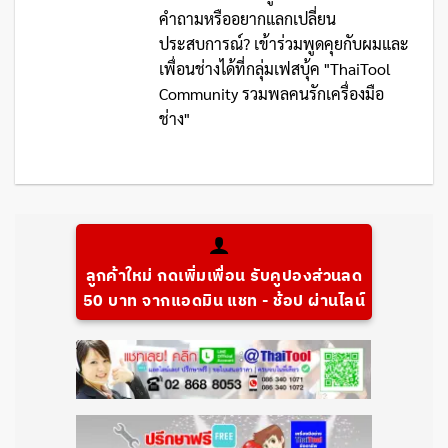
คำถามหรืออยากแลกเปลี่ยน
ประสบการณ์? เข้าร่วมพูดคุยกับผมและ
เพื่อนช่างได้ที่กลุ่มเฟสบุ้ค "ThaiTool
Community รวมพลคนรักเครื่องมือ
ช่าง"
ลูกค้าใหม่ กดเพิ่มเพื่อน รับคูปองส่วนลด
50 บาท จากแอดมิน แชท - ช้อป ผ่านไลน์