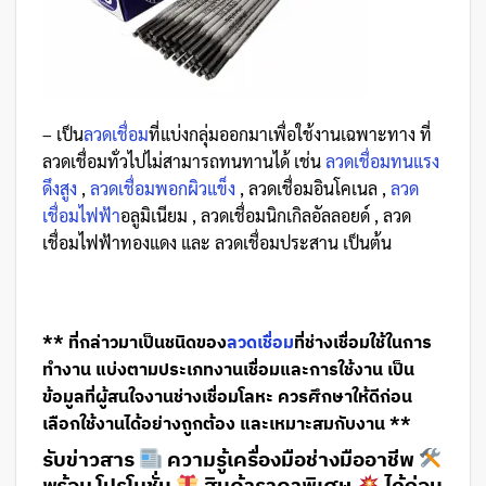
– เป็น
ลวดเชื่อม
ที่แบ่งกลุ่มออกมาเพื่อใช้งานเฉพาะทาง ที่
ลวดเชื่อมทั่วไปไม่สามารถทนทานได้ เช่น
ลวดเชื่อมทนแรง
ดึงสูง
,
ลวดเชื่อมพอกผิวแข็ง
, ลวดเชื่อมอินโคเนล ,
ลวด
เชื่อมไฟฟ้า
อลูมิเนียม , ลวดเชื่อมนิกเกิลอัลลอยด์ , ลวด
เชื่อมไฟฟ้าทองแดง และ ลวดเชื่อมประสาน เป็นต้น
** ที่กล่าวมาเป็นชนิดของ
ลวดเชื่อม
ที่ช่างเชื่อมใช้ในการ
ทำงาน แบ่งตามประเภทงานเชื่อมและการใช้งาน เป็น
ข้อมูลที่ผู้สนใจงานช่างเชื่อมโลหะ ควรศึกษาให้ดีก่อน
เลือกใช้งานได้อย่างถูกต้อง และเหมาะสมกับงาน **
รับข่าวสาร
ความรู้เครื่องมือช่างมืออาชีพ
พร้อม โปรโมชั่น
สินค้าราคาพิเศษ
ได้ก่อน