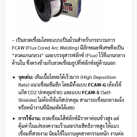
– เป็นลวดเชื่อมโลหะแบบเป็นม้วนสำหรับกระบวนการ
FCAW (Flux Cored Arc Welding) มีลักษณะพิเศษคือเป็น
“ลวดแกนกลวง” และบรรจุสารฟลักซ์ (Flux) ไว้ที่แกนกลาง
ด้านใน ซึ่งตรงข้ามกับลวดเชื่อมธูปที่ฟลักซ์อยู่ด้านนอก
จุดเด่น:
เติมเนื้อโลหะได้เร็วมาก (High Deposition
Rate) แนวเชื่อมซึมลึก โดยมีทั้งแบบ
FCAW-G
(ต้องใช้
แก๊ส CO2 ปกคลุมช่วย) และแบบ
FCAW-S
(Self-
Shielded ไม่ต้องใช้แก๊สปกคลุม สามารถเชื่อมกลางแจ้ง
หรือหน้างานที่มีลมพัดได้เลย)
การใช้งาน:
ลวดเชื่อมไส้ฟลักซ์มีราคาค่อนข้างสูง แต่
คุ้มค่าในแง่ของความเร็วและประสิทธิภาพสูง ให้แนว
เชื่อมที่สวยงาม นิยมใช้ในงานอุตสาหกรรมหนัก งานต่อ