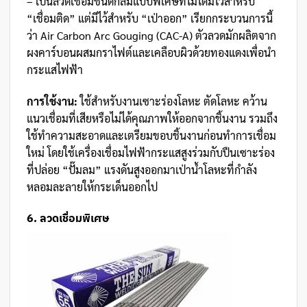
– เป็นลวดเชื่อมชนิดกลมแบบพิเศษที่ไม่ได้มีไว้สำหรับ
“เชื่อมติด” แต่มีไว้สำหรับ “เป่าออก” เรียกกระบวนการนี้
ว่า Air Carbon Arc Gouging (CAC-A) ตัวลวดมักผลิตจาก
ผงคาร์บอนผสมกราไฟต์และเคลือบผิวด้วยทองแดงเพื่อนำ
กระแสไฟฟ้า
การใช้งาน:
ใช้สำหรับงานเซาะร่องโลหะ ตัดโลหะ คว้าน
แนวเชื่อมที่เสียหรือไม่ได้คุณภาพให้ออกจากชิ้นงาน รวมถึง
ใช้ทำความสะอาดและเตรียมขอบชิ้นงานก่อนทำการเชื่อม
ใหม่ โดยใช้เครื่องเชื่อมไฟฟ้ากระแสสูงร่วมกับปืนเซาะร่อง
ที่ปล่อย “ปั๊มลม” แรงดันสูงออกมาเป่าน้ำโลหะที่กำลัง
หลอมละลายให้กระเด็นออกไป
6. ลวดเชื่อมพิเศษ