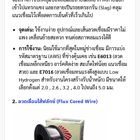
เข้าไปแทรกแซง และกลายเป็นรอยตระกรัน (Slag) คลุม
แนวเชื่อมไว้เพื่อลดการเย็นตัวที่เร็วเกินไป
จุดเด่น:
ใช้งานง่าย อุปกรณ์และเส้นลวดเชื่อมมีราคาไม่
แพง เคลื่อนย้ายสะดวก ทนต่อสภาพลมแรงได้ดี
การใช้งาน:
นิยมใช้มากที่สุดในหมู่ช่างเชื่อม มีการแบ่ง
รหัสมาตรฐาน (AWS) ที่ช่างคุ้นเคย เช่น
E6013
(ลวด
เชื่อมเหล็กเหนียว อาร์คติดง่าย สะเก็ดไฟน้อย แนวเชื่อม
สวย) และ
E7016
(ลวดเชื่อมทนแรงดึงสูงแบบ Low
Hydrogen สำหรับงานโครงสร้างรับน้ำหนัก) มีขนาดให้
เลือกตั้งแต่ 2.0 , 2.6 , 3.2 , 4.0 ไปจนถึง 5.0 มม.
2.
ลวดเชื่อมไส้ฟลักซ์ (Flux Cored Wire)