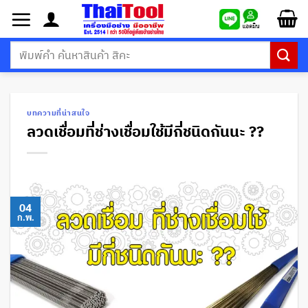
ข้าม
ไป
ยัง
ค้นหา:
เนื้อหา
บทความที่น่าสนใจ
ลวดเชื่อมที่ช่างเชื่อมใช้มีกี่ชนิดกันนะ ??
04
ก.พ.