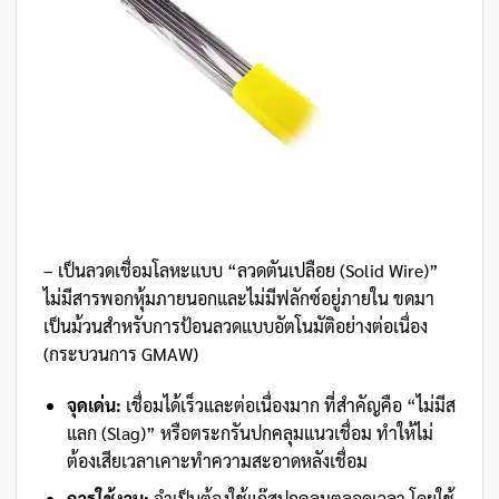
– เป็นลวดเชื่อมโลหะแบบ “ลวดตันเปลือย (Solid Wire)”
ไม่มีสารพอกหุ้มภายนอกและไม่มีฟลักซ์อยู่ภายใน ขดมา
เป็นม้วนสำหรับการป้อนลวดแบบอัตโนมัติอย่างต่อเนื่อง
(กระบวนการ GMAW)
จุดเด่น:
เชื่อมได้เร็วและต่อเนื่องมาก ที่สำคัญคือ “ไม่มีส
แลก (Slag)” หรือตระกรันปกคลุมแนวเชื่อม ทำให้ไม่
ต้องเสียเวลาเคาะทำความสะอาดหลังเชื่อม
การใช้งาน:
จำเป็นต้องใช้แก๊สปกคลุมตลอดเวลา โดยใช้