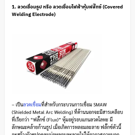
1. ลวดเชื่อมธูป หรือ ลวดเชื่อมไฟฟ้าหุ้มฟลั๊กซ์ (Covered
Welding Electrode)
– เป็น
ลวดเชื่อม
ที่สำหรับกระบวนการเชื่อม SMAW
(Shielded Metal Arc Welding) ที่ด้านนอกจะมีสารเคลือบ
ที่เรียกว่า “ฟลั๊กซ์ (Flux)” หุ้มอยู่รอบแกนลวดโลหะ มี
ลักษณะคล้ายก้านธูป เมื่อเกิดการหลอมละลาย ฟลั๊กซ์ตัวนี้
จะสร้างก๊าซปกคลุมบ่อหลอมละลายไม่ให้อากาศภายนอก