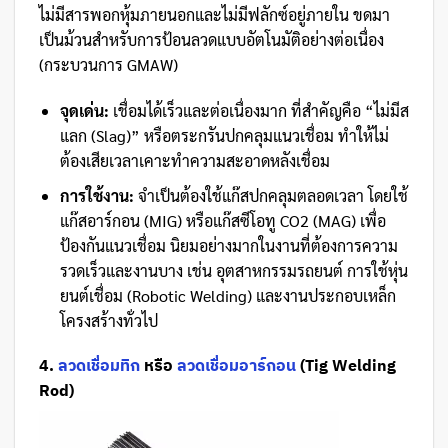
ไม่มีสารพอกหุ้มภายนอกและไม่มีฟลักซ์อยู่ภายใน ขดมา
เป็นม้วนสำหรับการป้อนลวดแบบอัตโนมัติอย่างต่อเนื่อง
(กระบวนการ GMAW)
จุดเด่น:
เชื่อมได้เร็วและต่อเนื่องมาก ที่สำคัญคือ “ไม่มีส
แลก (Slag)” หรือตระกรันปกคลุมแนวเชื่อม ทำให้ไม่
ต้องเสียเวลาเคาะทำความสะอาดหลังเชื่อม
การใช้งาน:
จำเป็นต้องใช้แก๊สปกคลุมตลอดเวลา โดยใช้
แก๊สอาร์กอน (MIG) หรือแก๊สซีโอทู CO2 (MAG) เพื่อ
ป้องกันแนวเชื่อม นิยมอย่างมากในงานที่ต้องการความ
รวดเร็วและงานบาง เช่น อุตสาหกรรมรถยนต์ การใช้หุ่น
ยนต์เชื่อม (Robotic Welding) และงานประกอบเหล็ก
โครงสร้างทั่วไป
4.
ลวดเชื่อมทิก
หรือ
ลวดเชื่อมอาร์กอน
(Tig Welding
Rod)