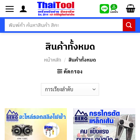
ข้าม
ไป
ยัง
ค้นหา:
เนื้อหา
สินค้าทั้งหมด
หน้าหลัก
/
สินค้าทั้งหมด
คัดกรอง