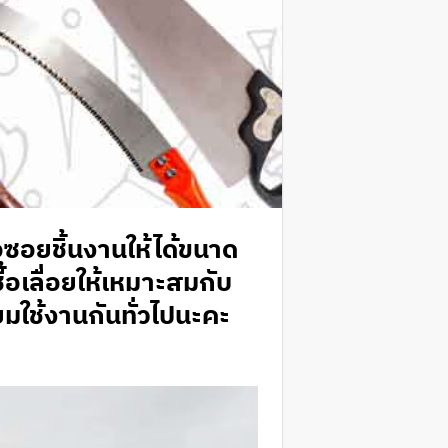
ือซอยชิ้นงานให้ได้ขนาด
้อเลื่อยให้เหมาะสมกับ
ิยมใช้งานกันทั่วไปนะคะ