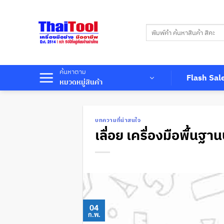
ข้าม
ไป
ค้นหา:
ยัง
เนื้อหา
ค้นหาตาม
Flash Sal
หมวดหมู่สินค้า
บทความที่น่าสนใจ
เลื่อย เครื่องมือพื้นฐา
04
ก.พ.