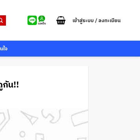
เข้าสู่ระบบ / ลงทะเบียน
สนใจ
ูกัน!!