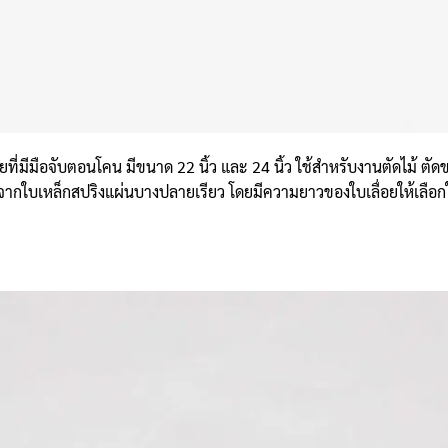
ื่อยที่มีมือจับตอนโคน มีขนาด 22 นิ้ว และ 24 นิ้ว ใช้สำหรับงานตัดไม้ ตัดขว
จากใบเหล็กสปริงแผ่นบางปลายเรียว โดยมีความยาวของใบเลื่อยให้เลือกใช