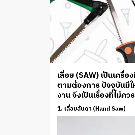
เลื่อย (SAW) เป็นเครื่
ตามต้องการ ปัจจุบันมีใ
งาน จึงเป็นเรื่องที่ไม่ค
1. เลื่อยลันดา (Hand Saw)