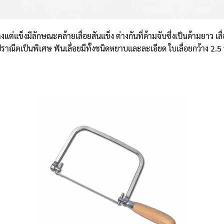
งแต่แข็งมีลักษณะคล้ายเลื่อยสันแข็ง ต่างกันที่ด้ามจับซึ่งเป็นด้ามยาว เล
ณีตเป็นพิเศษ ฟันเลื่อยมีทั้งชนิดหยาบและละเอียด ใบเลื่อยกว้าง 2.5 น