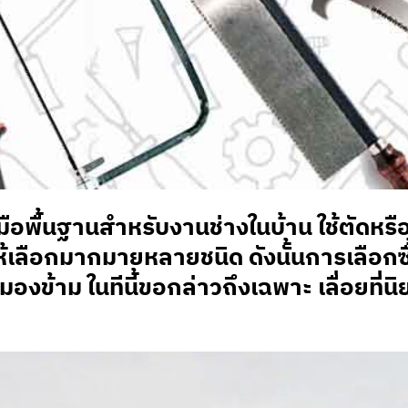
องมือพื้นฐานสำหรับงานช่างในบ้าน ใช้ตัดหร
ห้เลือกมากมายหลายชนิด ดังนั้นการเลือกซื
วรมองข้าม ในทีนี้ขอกล่าวถึงเฉพาะ เลื่อยที่น