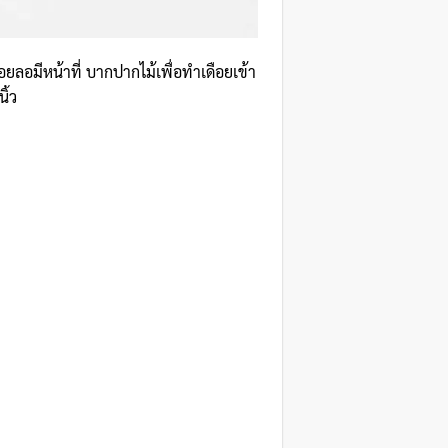
ื่อยลอมีหน้าที่ บากปากไม้เพื่อทำเดือยเข้า
ิ้ว