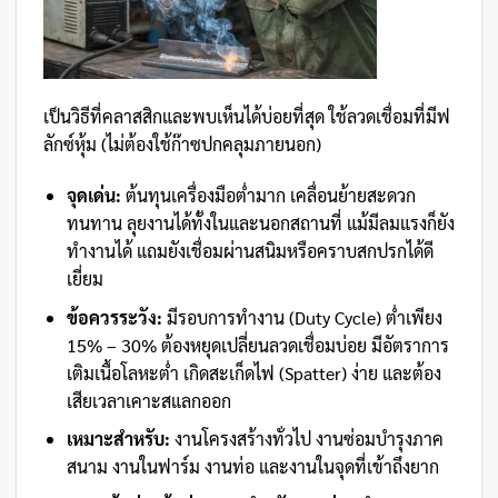
เป็นวิธีที่คลาสสิกและพบเห็นได้บ่อยที่สุด ใช้ลวดเชื่อมที่มีฟ
ลักซ์หุ้ม (ไม่ต้องใช้ก๊าซปกคลุมภายนอก)
จุดเด่น:
ต้นทุนเครื่องมือต่ำมาก เคลื่อนย้ายสะดวก
ทนทาน ลุยงานได้ทั้งในและนอกสถานที่ แม้มีลมแรงก็ยัง
ทำงานได้ แถมยังเชื่อมผ่านสนิมหรือคราบสกปรกได้ดี
เยี่ยม
ข้อควรระวัง:
มีรอบการทำงาน (Duty Cycle) ต่ำเพียง
15% – 30% ต้องหยุดเปลี่ยนลวดเชื่อมบ่อย มีอัตราการ
เติมเนื้อโลหะต่ำ เกิดสะเก็ดไฟ (Spatter) ง่าย และต้อง
เสียเวลาเคาะสแลกออก
เหมาะสำหรับ:
งานโครงสร้างทั่วไป งานซ่อมบำรุงภาค
สนาม งานในฟาร์ม งานท่อ และงานในจุดที่เข้าถึงยาก