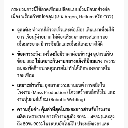
กระบวนการนี้ใช้ลวดเชื่อมเปลือยแบบม้วนป้อนอย่างต่อ
เนื่อง พร้อมก๊าซปกคลุม (เช่น Argon, Helium หรือ CO2)
จุดเด่น:
ทำงานได้รวดเร็วและต่อเนื่อง เดินแนวเชื่อมได้
ยาว เรียนรู้ง่ายมาก ไม่ต้องเสียเวลาเคาะสแลก รอย
เชื่อมสะอาด มีการซึมลึกและเชื่อมโลหะบางได้ดี
ข้อควรระวัง:
เครื่องมือมีราคาค่อนข้างสูง อุปกรณ์ซับ
ซ้อน และ
ไม่เหมาะกับงานกลางแจ้งที่มีลมแรง
เพราะ
ลมจะพัดก๊าซปกคลุมหายไป ทำให้เกิดฟองอากาศใน
รอยเชื่อม
เหมาะสำหรับ:
อุตสาหกรรมยานยนต์ การผลิตใน
โรงงาน (Mass Production) โครงสร้างเหล็กทั่วไป และ
งานหุ่นยนต์เชื่อม (Robotic Welding)
ความคุ้มค่า:
คุ้มค่าที่สุดในระยะยาวสำหรับโรงงาน
ผลิต
เพราะรอบการทำงานสูงถึง 30% – 45% (และสูง
ถึง 80%-90% ในระบบอัตโนมัติ) ประหยัดเวลาและ