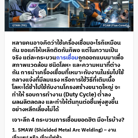
หลายคนอาจคิดว่าใช้เครื่องเชื่อมอะไรก็เหมือน
กัน ขอแค่ให้เหล็กติดกันก็พอ แต่ในความเป็น
จริง แต่ละกระบวน
การเชื่อม
ถูกออกแบบมาเพื่อ
สภาพแวดล้อม ชนิดโลหะ และความหนาที่ต่าง
กัน การนำเครื่องเชื่อมที่เหมาะกับงานในร่มไปใช้
กลางแจ้งที่มีลมแรง หรือการใช้วิธีที่เติมเนื้อ
โลหะได้ช้าไปใช้กับงานโครงสร้างขนาดใหญ่ จะ
ทำให้ รอบการทำงาน (Duty Cycle) ต่ำลง
ผลผลิตลดลง และทำให้ต้นทุนต่อชิ้นพุ่งสูงขึ้น
อย่างหลีกเลี่ยงไม่ได้
เจาะลึก 4 กระบวนการเชื่อมยอดฮิต มีอะไรบ้าง?
1. SMAW (Shielded Metal Arc Welding) – งาน
เชื่อมธูป หรือ เชื่อมไฟฟ้า