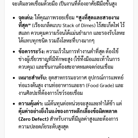
จะเติมลวดเชื่อมด้วยมือ เป็นงานที่ต้องอาศัยฝีมือขั้นสูง
จุดเด่น:
ให้คุณภาพรอยเชื่อม
“สูงที่สุดและสวยงาม
ที่สุด”
(เรียงเกล็ดแบบ Stack of Dimes) ไร้สะเก็ดไฟ ไร้
สแลก ควบคุมความร้อนได้แม่นยำมาก และรองรับโลหะ
ได้แทบทุกชนิด รวมถึงโลหะที่บางมากๆ
ข้อควรระวัง:
ความเร็วในการทำงานต่ำที่สุด ต้องใช้
ช่างผู้เชี่ยวชาญที่มีทักษะสูง (ใช้ทั้งมือและเท้าในการ
ควบคุม) และชิ้นงานต้องสะอาดหมดจดก่อนเชื่อม
เหมาะสำหรับ:
อุตสาหกรรมอวกาศ อุปกรณ์การแพทย์
ท่อแรงดันสูง งานท่ออาหารและยา (Food Grade) และ
งานศิลปะที่ต้องการโชว์รอยเชื่อม
ความคุ้มค่า:
แม้ต้นทุนต่อหน่วยจะสูงและทำได้ช้า แต่
คุ้มค่าอย่างยิ่งในแง่ของการหลีกเลี่ยงข้อผิดพลาด
(Zero Defect)
สำหรับงานที่มีมูลค่าสูงและต้องการ
ความปลอดภัยระดับสูงสุด