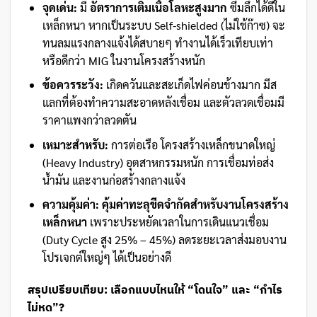
จุดเด่น:
มี
อัตราการเติมเนื้อโลหะสูงมาก
ซึมลึกได้ดีใน
เหล็กหนา หากเป็นระบบ Self-shielded (ไม่ใช้ก๊าซ) จะ
ทนลมแรงกลางแจ้งได้สบายๆ ทำงานได้เร็วเทียบเท่า
หรือดีกว่า MIG ในงานโครงสร้างหนัก
ข้อควรระวัง:
เกิดควันและสะเก็ดไฟค่อนข้างมาก มีส
แลกที่ต้องทำความสะอาดหลังเชื่อม และตัวลวดเชื่อมมี
ราคาแพงกว่าลวดตัน
เหมาะสำหรับ:
การต่อเรือ โครงสร้างเหล็กขนาดใหญ่
(Heavy Industry) อุตสาหกรรมหนัก การเชื่อมท่อส่ง
น้ำมัน และงานก่อสร้างกลางแจ้ง
ความคุ้มค่า:
คุ้มค่าทะลุขีดจำกัดสำหรับงานโครงสร้าง
เหล็กหนา
เพราะประหยัดเวลาในการเดินแนวเชื่อม
(Duty Cycle สูง 25% – 45%) ลดระยะเวลาส่งมอบงาน
โปรเจกต์ใหญ่ๆ ได้เป็นอย่างดี
สรุปเปรียบเทียบ: เลือกแบบไหนให้ “โดนใจ” และ “กำไร
ไม่หด”?