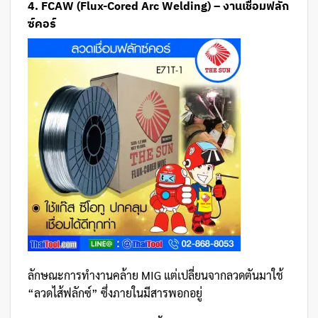
4. FCAW (Flux-Cored Arc Welding) – งานเชื่อมฟลัก
ซ์คอร์
ลักษณะการทำงานคล้าย MIG แต่เปลี่ยนจากลวดตันมาใช้
“ลวดไส้ฟลักซ์” ซึ่งภายในมีสารพอกอยู่