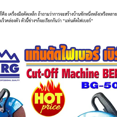
้าน ก็คือ เครื่องมือตัดเหล็ก ถ้าถามว่าการจะสร้างบ้านซักหนึ่งหลัง(หรือ
ล่องตัว ตัวนี้ช่างฯก็จะเรียกกันว่า “แท่นตัดไฟเบอร์”