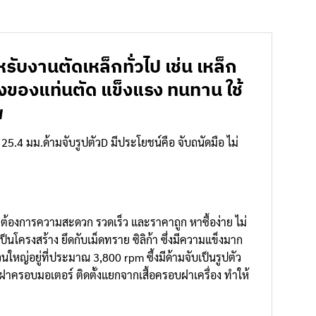
ับงานตัดเหล็กทั่วไป เช่น เหล็ก
างของแท่นตัด แข็งแรง ทนทาน ใช้
พ
25.4 มม.ด้ามจับรูปตัวD มีประโยชน์คือ จับถนัดมือ ไม่
ต่ต้องการความสะดวก รวดเร็ว และราคาถูก หาซื้อง่าย ไม่
็นโครงสร้าง ยึดกับเม็ดทราย ซิลิก้า ซึ่งมีความแข็งมาก
วนใหญ่อยู่ที่ประมาณ 3,800 rpm ซึ้งมีด้ามจับเป็นรูปตัว
งฝาครอบมอเตอร์ ติดตั้งแยกจากเสื้อครอบฝาเครื่อง ทำให้