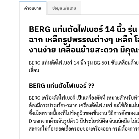
คำอธิบาย
ข้อมูลเพิ่มเติม
BERG แท่นตัดไฟเบอร์ 14 นิ้ว รุ
ฉาก เหล็กรูปพรรณต่างๆ เหล็ก โล
งานง่าย เคลื่อนย้ายสะดวก มีคุณ
BERG แท่นตัดไฟเบอร์ 14 นิ้ว รุ่น BG-501 ขับเคลื่อนด้ว
เลื่อน
BERG แท่นตัดไฟเบอร์ ??
BERG เครื่องตัดไฟเบอร์ เป็นเครื่องตัดที่ เหมาะสำหรับ
ต้องมีการบำรุงรักษามาก เครื่องตัดไฟเบอร์ จะใช้กับแผ่น
ซึ่งเม็ดทรายนี้เองที่ไปขัดถูผิวของชิ้นงาน วิธีการตัดขอ
D นอกจากด้ามจับรูปตัวD มีประโยชน์คือ จับถนัดมือ ไม่เ
สะดวกไม่ต้องถอดเสื้อครอบของเครื่องออก กรณีต้องการต