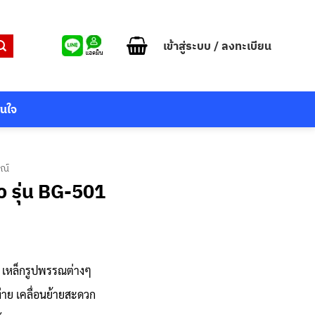
เข้าสู่ระบบ / ลงทะเบียน
สนใจ
รณ์
ว รุ่น BG-501
nt
ก เหล็กรูปพรรณต่างๆ
9.
่าย เคลื่อนย้ายสะดวก