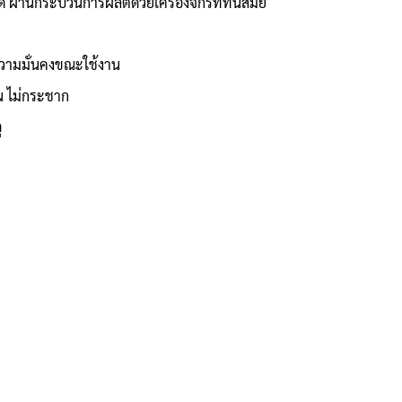
พดี ผ่านกระบวนการผลิตด้วยเครื่องจักรที่ทันสมัย
ความมั่นคงขณะใช้งาน
น ไม่กระชาก
ุ