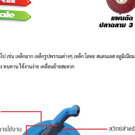
วไป เช่น เหล็กฉาก เหล็กรูปพรรณต่างๆ เหล็ก โลหะ สแตนเลส อลูมิเนียม 
รง ทนทาน ใช้งานง่าย เคลื่อนย้ายสะดวก