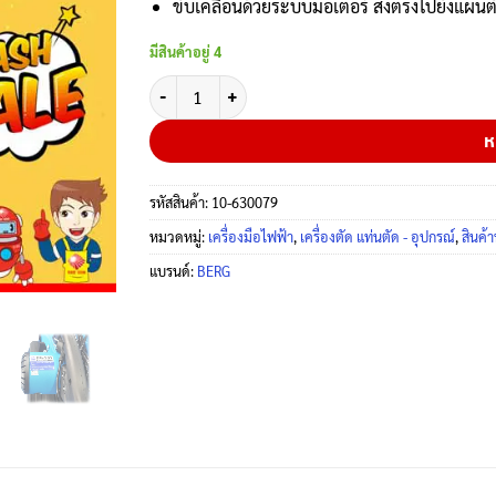
ขับเคลื่อนด้วยระบบมอเตอร์ ส่งตรงไปยังแผ่นต
มีสินค้าอยู่ 4
จำนวน BERG แท่นตัดไฟเบอร์ 14 นิ้ว รุ่น BG-501 ชิ้น
ห
รหัสสินค้า:
10-630079
หมวดหมู่:
เครื่องมือไฟฟ้า
,
เครื่องตัด แท่นตัด - อุปกรณ์
,
สินค้า
แบรนด์:
BERG