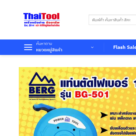
ข้าม
ไป
ค้นหา:
ยัง
เนื้อหา
ค้นหาตาม
Flash Sal
หมวดหมู่สินค้า