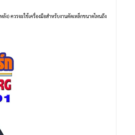
หลายหลัง) ควรจะใช้เครื่องมือสำหรับงานตัดเหล็กขนาดไหนถึง