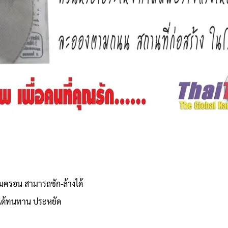
ไมครอน สามารถซัก-ล้างได้
ใช้ได้ทนทาน ประหยัด