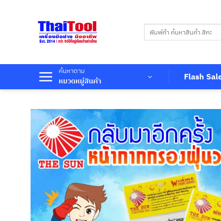
ข้าม
ไป
ค้นหา:
ยัง
เนื้อหา
ค้นหาตาม
Flash Sal
หมวดหมู่สินค้า