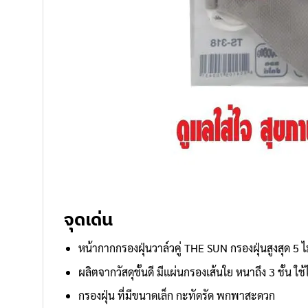
จุดเด่น
หน้ากากกรองฝุ่นวาล์วคู่ THE SUN กรองฝุ่นสูงสุด 5 
ผลิตจากวัสดุชั้นดี มีแผ่นกรองเส้นใย หนาถึง 3 ชั้น 
กรองฝุ่น ที่มีขนาดเล็ก กะทัดรัด พกพาสะดวก