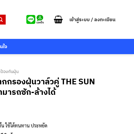
เข้าสู่ระบบ / ลงทะเบียน
สนใจ
ป้องกันฝุ่น
กากกรองฝุ่นวาล์วคู่ THE SUN
ามารถซัก-ล้างได้
ชั้น ใช้ได้ทนทาน ประหยัด