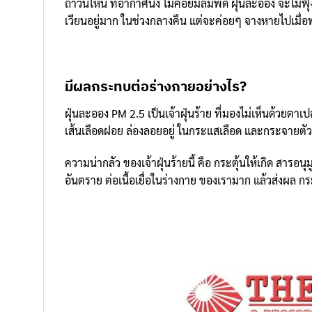
ถ้าวันไหน ที่อากาศนิ่ง ไม่ค่อยมีลมพัด ฝุ่นละออง จะไม่ฟ
เวียนอยู่มาก ในช่วงกลางคืน แต่จะค่อยๆ จางหายไปเมื่อ
มีผลกระทบต่อร่างกายอย่างไร?
ฝุ่นละออง PM 2.5 เป็นเจ้าฝุ่นร้าย ที่มองไม่เห็นด้วยตา
เส้นเลือดฝอย ล่องลอยอยู่ ในกระแสเลือด และกระจายตัว
ความน่ากลัว ของเจ้าฝุ่นร้ายนี้ คือ กระตุ้นให้เกิด สารอ
อันตราย ต่อเนื้อเยื่อในร่างกาย ของเรามาก แล้วส่งผล