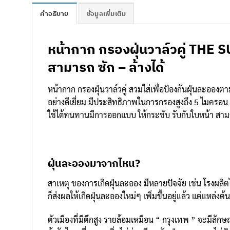
คำอธิบาย
ข้อมูลเพิ่มเติม
หน้ากาก กรองฝุ่นวาล์วคู่ THE S
สามารถ ซัก – ล้างได้
หน้ากาก กรองฝุ่นวาล์วคู่ สวมใส่เพื่อป้องกันฝุ่นละอองตา
อย่างดีเยี่ยม มีประสิทธิภาพในการกรองสูงถึง 5 ไมครอน
ใช้ได้ทนทานมีการออกแบบ ให้กระชับ รับกับใบหน้า สามารถ
ฝุ่นละอองมาจากไหน?
สาเหตุ ของการเกิดฝุ่นละออง มีหลายปัจจัย เช่น โรงผลิต
ก็ส่งผลให้เกิดฝุ่นละอองใหม่ๆ เพิ่มขึ้นอยู่แล้ว แต่แหล
ตัวเมืองที่มีตึกสูง รายล้อมเหมือน “ กรุงเทพ ” จะมีลัก