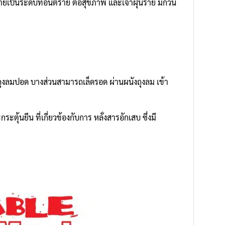
ลายเป็นระดับที่อันตราย ต่อสุขภาพ และเจ้าฝุ่นร้าย มักวน
ถึงถุงลมปอด บางส่วนสามารถเล็ดรอด ผ่านผนังถุงลม เข้า
ุ้นยีน ที่เกี่ยวข้องกับการ หลั่งสารอักเสบ ซึ่งมี