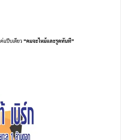
ค่แป๊บเดียว
“คมจะไหม้และรูดทันที”