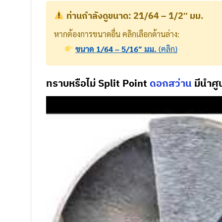
ท่านกำลังดูขนาด:
21/64 – 1/2″ มม.
หากต้องการขนาดอื่น คลิกเลือกด้านล่าง:
ขนาด 1/64 – 5/16″ มม.
(คลิก)
ทราบหรือไม่ Split Point
ดอกสว่าน
มีนำศูน