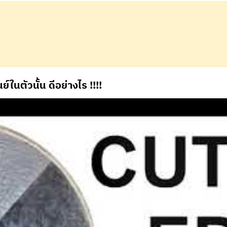
ย์ในตัวนั้น ดีอย่างไร !!!!