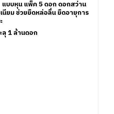
้า แบบหุน แพ็ค 5 ดอก ดอกสว่าน
เนียม ช่วยยืดหล่อลื่น ยืดอายุการ
าะ
ะลุ 1 ล้านดอก