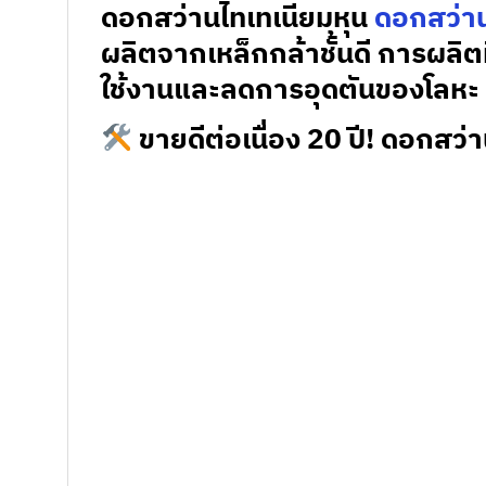
ดอกสว่านไทเทเนียมหุน
ดอกสว่าน
ผลิตจากเหล็กกล้าชั้นดี การผลิตที
ใช้งานและลดการอุดตันของโลหะ ม
ขายดีต่อเนื่อง 20 ปี! ดอกสว่