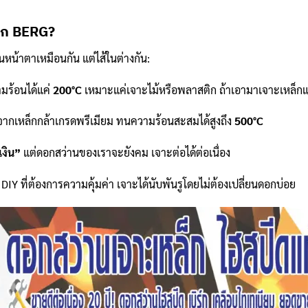
จาก BERG?
นหน้าตาเหมือนกัน แต่ไส้ในต่างกัน:
ร้อนได้แค่
200°C
เหมาะแค่เจาะไม้หรือพลาสติก ถ้าเอามาเจาะเหล็กแ
ากเหล็กกล้าเกรดพรีเมียม ทนความร้อนสะสมได้สูงถึง
500°C
เงิน”
แต่ดอกสว่านของเราจะยังคม เจาะต่อได้ต่อเนื่อง
 ที่ต้องการความคุ้มค่า เจาะได้นับพันรูโดยไม่ต้องเปลี่ยนดอกบ่อย