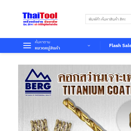
ข้าม
ไป
ค้นหา:
ยัง
เนื้อหา
ค้นหาตาม
Flash Sal
หมวดหมู่สินค้า