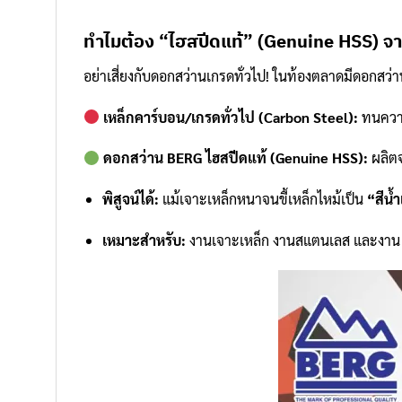
ทำไมต้อง “ไฮสปีดแท้” (Genuine HSS) 
อย่าเสี่ยงกับดอกสว่านเกรดทั่วไป! ในท้องตลาดมีดอกสว่า
เหล็กคาร์บอน/เกรดทั่วไป (Carbon Steel):
ทนความ
ดอกสว่าน BERG ไฮสปีดแท้ (Genuine HSS):
ผลิตจ
พิสูจน์ได้:
แม้เจาะเหล็กหนาจนขี้เหล็กไหม้เป็น
“สีน้ำ
เหมาะสำหรับ:
งานเจาะเหล็ก งานสแตนเลส และงาน DIY