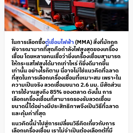
ในการเลือกซื้อ
ตู้เชื่อมไฟฟ้า
(MMA) สิ่งที่มักถูก
พิจารณามากที่สุดคือกำลังไฟสูงสุดของเครื่อง
เชื่อม โดยหลายคนเชื่อว่ายิ่งเครื่องเชื่อมสามารถ
ให้กระแสไฟสูงได้มากเท่าไหร่ ก็ยิ่งดีมากขึ้น
เท่านั้น อย่างไรก็ตาม นี่อาจไม่ใช่แนวคิดที่ฉลาด
ที่สุดในการเลือกเครื่องเชื่อมที่เหมาะสม เพราะใน
ความเป็นจริง
ลวดเชื่อมขนาด 2.6 มม.
มีสัดส่วน
การใช้งานสูงถึง
85% ของตลาด
ดังนั้น การ
เลือกเครื่องเชื่อมที่สามารถรองรับลวดเชื่อม
ขนาดนี้ได้อย่างมีประสิทธิภาพจึงเป็นวิธีที่ฉลาด
และคุ้มค่าที่สุด
แนวคิดนี้นำไปสู่การเปลี่ยนวิธีคิดเกี่ยวกับการ
เลือกเครื่องเชื่อม เราไม่จำเป็นต้องเลือกตู้ที่มี