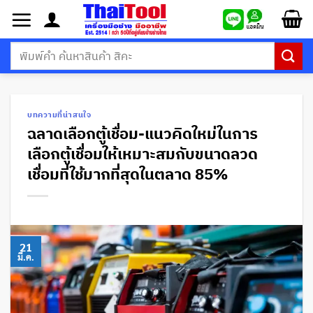
ข้าม
ไป
ยัง
ค้นหา:
เนื้อหา
บทความที่น่าสนใจ
ฉลาดเลือกตู้เชื่อม-แนวคิดใหม่ในการ
เลือกตู้เชื่อมให้เหมาะสมกับขนาดลวด
เชื่อมที่ใช้มากที่สุดในตลาด 85%
21
มี.ค.