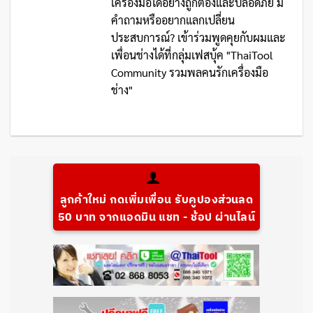
เครื่องมือได้อย่างถูกต้องและปลอดภัย มี
คำถามหรืออยากแลกเปลี่ยน
ประสบการณ์? เข้าร่วมพูดคุยกับผมและ
เพื่อนช่างได้ที่กลุ่มเฟสบุ้ค "ThaiTool
Community รวมพลคนรักเครื่องมือ
ช่าง"
ลูกค้าใหม่ กดเพิ่มเพื่อน รับคูปองส่วนลด
50 บาท จากแอดมิน แชท - ช้อป ผ่านไลน์