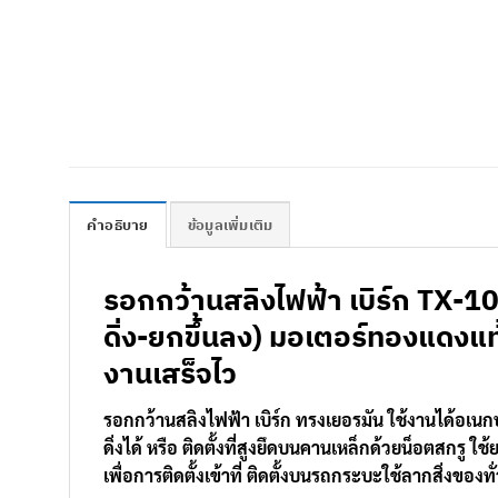
คำอธิบาย
ข้อมูลเพิ่มเติม
รอกกว้านสลิงไฟฟ้า เบิร์ก TX-1
ดิ่ง-ยกขึ้นลง) มอเตอร์ทองแดง
งานเสร็จไว
รอกกว้านสลิงไฟฟ้า เบิร์ก ทรงเยอรมัน ใช้งานได้อเนกปร
ดิ่งได้ หรือ ติดตั้งที่สูงยึดบนคานเหล็กด้วยน็อตสกรู
เพื่อการติดตั้งเข้าที่ ติดตั้งบนรถกระบะใช้ลากสิ่งของทั่