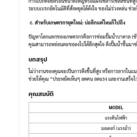
การแบกคอยล์ร้อนขนาดใหญ่หรือแผงโซลาร์เซลล์ขึ้นที่สู
ระบบเบรกอัตโนมัติที่สั่งหยุดได้ดั่งใจ ของไม่ร่วงหล่น ช
สำหรับเกษตรกรยุคใหม่: บ่อลึกแค่ไหนก็ไปถึง
ปัญหาโลกแตกของเกษตรกรคือการซ่อมปั๊มน้ำบาดาล (ซับเมอ
คุณสามารถหย่อนตะขอลงไปได้ลึกสุดใจ ดึงปั๊มน้ำขึ้นมาซ
บทสรุป
ไม่ว่างานของคุณจะเป็นการดึงขึ้นที่สูง หรือการลากในแ
ช่วยให้คุณ “ประหยัดเห็นๆ ลดคน ลดแรง และงานเสร็จไว” ค
คุณสมบัติ
MODEL
แรงดันไฟฟ้า
มอเตอร์ (แรงม้า)