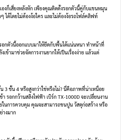
ก็เสี่ยงหลังหัก เพียงคุณติดตั้งรอกตัวนี้คู่กับแขนหมุน
ด้โดยไม่ต้องง้อใคร และไม่ต้องง้อรถโฟล์คลิฟท์
 รอกตัวนี้ออกแบบมาให้ยึดกับพื้นได้แน่นหนา ทำหน้าที่
งเข้ามาช่วยจัดการงานยากให้เป็นเรื่องง่าย แล้วแต่
้น 4 หรือสูงกว่าใช่หรือไม่? นี่คือภาพที่น่าเหนื่อย
้า รอกกว้านสลิงไฟฟ้า เบิร์ก TX-1000D จะเปลี่ยนงาน
น้อยในการควบคุม คุณจะสามารถขนปูน วัสดุก่อสร้าง หรือ
อย่างมาก