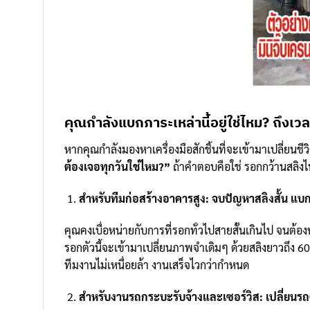
คุณกำลังแบกภาระเหล่านี้อยู่ใช่ไหม? ถึงเวลา
หากคุณกำลังมองหาเครื่องมือสักชิ้นที่จะเข้ามาเปลี่ยนชี
ต้องเจอทุกวันใช่ไหม?”
ถ้าคำตอบคือใช่ รอกกว้านสลิงไ
สำหรับทีมก่อสร้างอาคารสูง: จบปัญหาสลิงสั้น แ
คุณคงเบื่อหน่ายกับการที่รอกทั่วไปสายสั้นเกินไป จนต้องห
รอกตัวนี้จะเข้ามาเปลี่ยนภาพจำเดิมๆ ด้วยสลิงยาวถึง 60 เม
ทีมงานไม่เหนื่อยล้า งานเสร็จไวกว่ากำหนด
สำหรับงานรถกระบะรับจ้างและเซอร์วิส: เปลี่ยนรถ