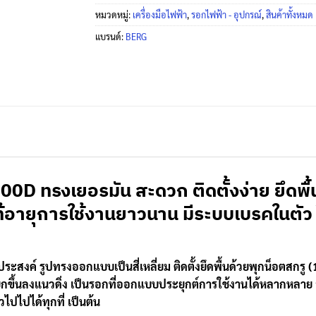
หมวดหมู่:
เครื่องมือไฟฟ้า
,
รอกไฟฟ้า - อุปกรณ์
,
สินค้าทั้งหมด
แบรนด์:
BERG
000D ทรงเยอรมัน สะดวก ติดตั้งง่าย ยึดพ
แท้อายุการใช้งานยาวนาน มีระบบเบรคในตั
ะสงค์ รูปทรงออกแบบเป็นสี่เหลี่ยม ติดตั้งยึดพื้นด้วยพุกน็อตสกรู (1
 ใช้ยกขึ้นลงแนวดิ่ง เป็นรอกที่ออกแบบประยุกต์การใช้งานได้หลากหลาย 
วไปไปได้ทุกที่ เป็นต้น