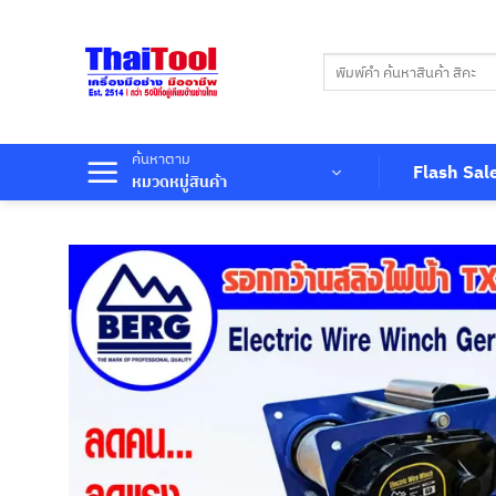
ข้าม
ไป
ค้นหา:
ยัง
เนื้อหา
ค้นหาตาม
Flash Sal
หมวดหมู่สินค้า