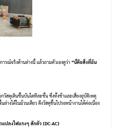
ารณ์จริงด้านล่างนี้ แล้วถามตัวเองดูว่า
“นี่คือสิ่งที่ฉัน
เดินขึ้นบันไดทีละชั้น ซึ่งทั้งช้าและเสี่ยงอุบัติเหตุ
นล่างได้ในม้วนเดียว ดึงวัสดุขึ้นไปรอหน้างานได้ต่อเนื่อง
ตัวแปลงไฟแรงๆ สักตัว (DC-AC)