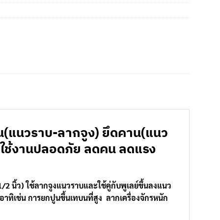
ื้น(แนวราบ-ลากจูง) ยึดคาน(แนว
ว ใช้งานปลอดภัย ลดคน ลดแรง
/2 นิ้ว) ใช้ลากจูงแนวราบและใช้คู่กับพูเลย์ขึ้นลงแนว
อาทิเช่น การยกปูนขึ้นเทบนที่สูง ลากเครื่องจักรหนัก