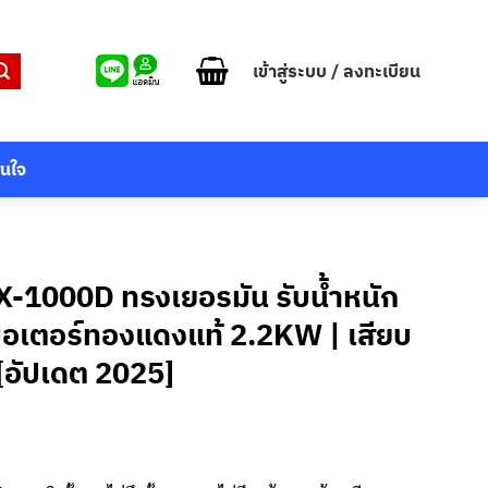
เข้าสู่ระบบ / ลงทะเบียน
สนใจ
TX-1000D ทรงเยอรมัน รับน้ำหนัก
 มอเตอร์ทองแดงแท้ 2.2KW | เสียบ
 [อัปเดต 2025]
urrent
rice