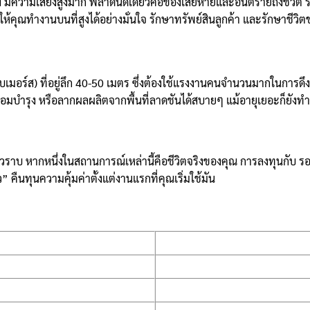
ง มีความเสี่ยงสูงมาก พลาดนิดเดียวคือของเสียหายและอันตรายถึงชีวิต 
่วยให้คุณทำงานบนที่สูงได้อย่างมั่นใจ รักษาทรัพย์สินลูกค้า และรักษาชีวิ
ร์ส) ที่อยู่ลึก 40-50 เมตร ซึ่งต้องใช้แรงงานคนจำนวนมากในการดึงขึ้
่อมบำรุง หรือลากผลผลิตจากพื้นที่ลาดชันได้สบายๆ แม้อายุเยอะก็ยังทำ
นวราบ หากหนึ่งในสถานการณ์เหล่านี้คือชีวิตจริงของคุณ การลงทุนกับ ร
ืนทุนความคุ้มค่าตั้งแต่งานแรกที่คุณเริ่มใช้มัน