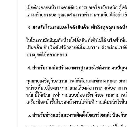
เมื่อต้องออกหน้างานคนเดียว การยกเครื่องจักรหนัก ตู้เชื
เครนท้ายกระบะ คุณจะสามารถทำงานคนเดียวได้อย่างอิสร
สำหรับโรงงานและโกดังสินค้า: เข้าถึงทุกจุดบอดที่ร
ในโรงงานมักมีมุมอับที่รถโฟล์คลิฟท์เข้าไม่ได้ หรือพื้น
เป็นคล้ายกับ วินซ์ไฟฟ้าลากดึงในแนวราบ ช่วยผ่อนแรงดึงข
ประยุกต์ใช้หลากหลาย
สำหรับงานก่อสร้างอาคารสูงและไซต์งาน: จบปัญหา
คุณเคยเผชิญกับสถานการณ์ที่ต้องเกณฑ์คนงานหลายคนมาช่วยก
หน่าย สิ้นเปลืองแรงงาน และเสี่ยงต่อการบาดเจ็บจากกา
หนักนี้ให้เป็นการทำงานแบบมืออาชีพ ด้วยความสามารถในก
เครื่องมือหนักขึ้นไปรอหน้างานได้ทันที งานเดินหน้าไวข
สำหรับช่างแอร์และงานติดตั้งโซลาร์เซลล์: ป้องก