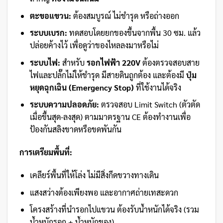
ตะขอแขวน:
ต้องสมบูรณ์ ไม่ชำรุด หรือถ่างออก
ระบบเบรก:
ทดสอบโดยยกของขึ้นจากพื้น 30 ซม. แล้ว
ปล่อยค้างไว้ เพื่อดูว่าของไหลลงมาหรือไม่
ระบบไฟ:
สำหรับ
รอกไฟฟ้า 220V
ต้องตรวจสอบสาย
ไฟและปลั๊กไม่ให้ชำรุด มีสายดินถูกต้อง และต้องมี
ปุ่ม
หยุดฉุกเฉิน (Emergency Stop)
ที่ใช้งานได้จริง
ระบบความปลอดภัย:
ตรวจสอบ Limit Switch (ตัวตัด
เมื่อขึ้นสุด-ลงสุด) ตามมาตรฐาน CE ต้องทำงานเพื่อ
ป้องกันสลิงขาดหรือขดพันกัน
การเตรียมพื้นที่:
เคลียร์พื้นที่ให้โล่ง ไม่มีสิ่งกีดขวางทางเดิน
แสงสว่างต้องเพียงพอ และอากาศถ่ายเทสะดวก
โครงสร้างที่นำรอกไปแขวน ต้องรับน้ำหนักได้จริง (รวม
น้ำหนักรอก + น้ำหนักของ)