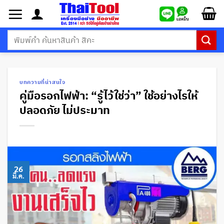
ข้าม
ไป
ยัง
ค้นหา:
เนื้อหา
บทความที่น่าสนใจ
คู่มือรอกไฟฟ้า: “รู้ไว้ใช่ว่า” ใช้อย่างไรให้
ปลอดภัย ไม่ประมาท
26
มี.ค.