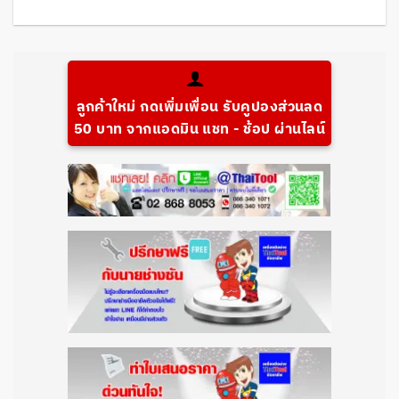
ลูกค้าใหม่ กดเพิ่มเพื่อน รับคูปองส่วนลด
50 บาท จากแอดมิน แชท - ช้อป ผ่านไลน์