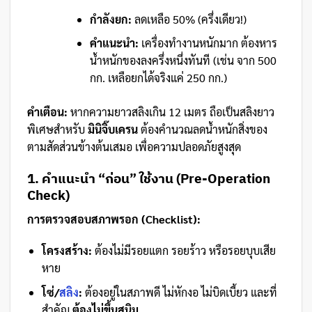
กำลังยก:
ลดเหลือ 50% (ครึ่งเดียว!)
คำแนะนำ:
เครื่องทำงานหนักมาก ต้องหาร
น้ำหนักของลงครึ่งหนึ่งทันที (เช่น จาก 500
กก. เหลือยกได้จริงแค่ 250 กก.)
คำเตือน:
หากความยาวสลิงเกิน 12 เมตร ถือเป็นสลิงยาว
พิเศษสำหรับ
มินิจิ๊บเครน
ต้องคำนวณลดน้ำหนักสิ่งของ
ตามสัดส่วนข้างต้นเสมอ เพื่อความปลอดภัยสูงสุด
1. คำแนะนำ “ก่อน” ใช้งาน (Pre-Operation
Check)
การตรวจสอบสภาพรอก (Checklist):
โครงสร้าง:
ต้องไม่มีรอยแตก รอยร้าว หรือรอยบุบเสีย
หาย
โซ่/
สลิง
:
ต้องอยู่ในสภาพดี ไม่หักงอ ไม่บิดเบี้ยว และที่
สำคัญ
ต้องไม่ขึ้นสนิม