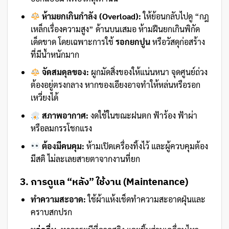
ห้ามยกเกินกำลัง (Overload):
ให้ย้อนกลับไปดู “กฎ
เหล็กเรื่องความสูง” ด้านบนเสมอ ห้ามฝืนยกเกินพิกัด
เด็ดขาด โดยเฉพาะการใช้
รอกยกปูน
หรือวัสดุก่อสร้าง
ที่มีน้ำหนักมาก
จัดสมดุลของ:
ผูกมัดสิ่งของให้แน่นหนา จุดศูนย์ถ่วง
ต้องอยู่ตรงกลาง หากของเอียงอาจทำให้หล่นหรือรอก
เหวี่ยงได้
สภาพอากาศ:
งดใช้ในขณะฝนตก ฟ้าร้อง ฟ้าผ่า
หรือลมกรรโชกแรง
ต้องมีคนคุม:
ห้ามเปิดเครื่องทิ้งไว้ และผู้ควบคุมต้อง
มีสติ ไม่ละเลยสายตาจากงานที่ยก
3. การดูแล “หลัง” ใช้งาน (Maintenance)
ทำความสะอาด:
ใช้ผ้าแห้งเช็ดทำความสะอาดฝุ่นและ
คราบสกปรก