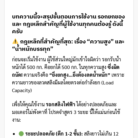
บทความนี้จะสรุปขั้นตอนการใช้งาน
รอกยกของ
และ กฎเหล็กสำคัญที่ผู้ใช้งานทุกคนต้องรู้ ดังนี้
ครับ
กฎเหล็กที่สำคัญที่สุด: เรื่อง “ความสูง” และ
“น้ำหนักบรรทุก”
ก่อนจะเริ่มใช้งาน ผู้ใช้ส่วนใหญ่มักเข้าใจผิดว่า รอกรับน้ำ
หนักได้ 500 กก. คือยกได้ 500 กก. ในทุกความสูง
ซึ่งผิด
ถนัด!
ความจริงคือ
“ยิ่งยกสูง…ยิ่งต้องลดน้ำหนัก”
เพราะ
ความยาวของลวดสลิงมีผลโดยตรงต่อกำลังยก (Load
Capacity)
เพื่อให้คุณใช้งาน
รอกสลิงไฟฟ้า
ได้อย่างปลอดภัยและ
มอเตอร์ไม่พังคาที่ โปรดจำสูตร 3 ระยะ นี้ให้แม่นก่อนใช้
งาน:
ระยะปลอดภัย (ตึก 1-2 ชั้น):
สลิงยาวไม่เกิน 12