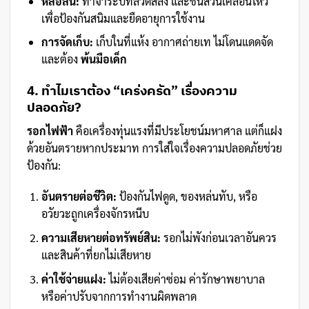
หล่อลื่น:
ทาจาระบีที่ลวดสลิง และชิ้นส่วนเคลื่อนไหว
เพื่อป้องกันสนิมและยืดอายุการใช้งาน
การจัดเก็บ:
เก็บในที่แห้ง อากาศถ่ายเท ไม่โดนแดดจัด
และต้อง
พ้นมือเด็ก
4. ทำไมเราต้อง “เคร่งครัด” เรื่องความ
ปลอดภัย?
รอกไฟฟ้า
คือเครื่องทุ่นแรงที่มีประโยชน์มหาศาล แต่ก็แฝง
ด้วยอันตรายหากประมาท การใส่ใจเรื่องความปลอดภัยช่วย
ป้องกัน:
อันตรายต่อชีวิต:
ป้องกันไฟดูด, ของหล่นทับ, หรือ
อวัยวะถูกเครื่องจักรหนีบ
ความเสียหายต่อทรัพย์สิน:
รอกไม่พังก่อนเวลาอันควร
และสินค้าที่ยกไม่เสียหาย
ค่าใช้จ่ายแฝง:
ไม่ต้องเสียค่าซ่อม ค่ารักษาพยาบาล
หรือค่าปรับจากการทำงานผิดพลาด