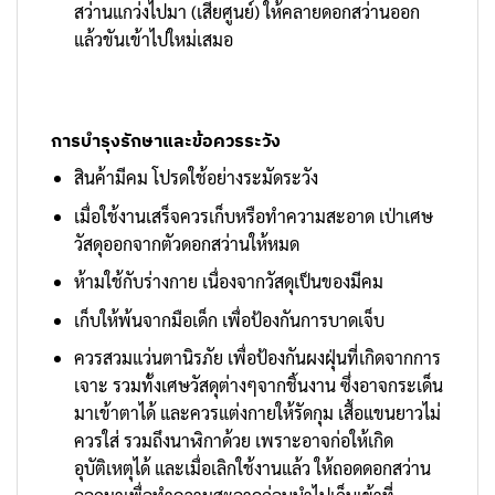
สว่านแกว่งไปมา (เสียศูนย์) ให้คลายดอกสว่านออก
แล้วขันเข้าไปใหม่เสมอ
การบำรุงรักษาและข้อควรระวัง
สินค้ามีคม โปรดใช้อย่างระมัดระวัง
เมื่อใช้งานเสร็จควรเก็บหรือทำความสะอาด เป่าเศษ
วัสดุออกจากตัวดอกสว่านให้หมด
ห้ามใช้กับร่างกาย เนื่องจากวัสดุเป็นของมีคม
เก็บให้พ้นจากมือเด็ก เพื่อป้องกันการบาดเจ็บ
ควรสวมแว่นตานิรภัย เพื่อป้องกันผงฝุ่นที่เกิดจากการ
เจาะ รวมทั้งเศษวัสดุต่างๆจากชิ้นงาน ซึ่งอาจกระเด็น
มาเข้าตาได้ และควรแต่งกายให้รัดกุม เสื้อแขนยาวไม่
ควรใส่ รวมถึงนาฬิกาด้วย เพราะอาจก่อให้เกิด
อุบัติเหตุได้ และเมื่อเลิกใช้งานแล้ว ให้ถอดดอกสว่าน