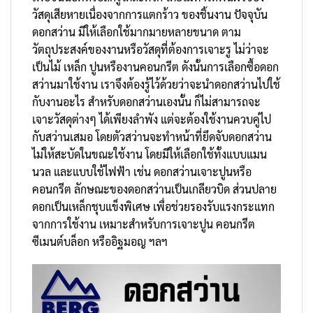
วัสดุเสียหายเนื่องจากการแตกร้าว ของชิ้นงาน ปัจจุบัน
ดอกสว่าน มีให้เลือกใช้มากมายหลายขนาด ตาม
วัตถุประสงค์ของงานหรือวัสดุที่ต้องการเจาะรู ไม่ว่าจะ
เป็นไม้ เหล็ก ปูนหรืองานคอนกรีต ดังนั้นการเลือกซื้อดอก
สว่านมาใช้งาน เราจึงต้องรู้ไว้ด้วยว่าจะนำดอกสว่านไปใช้
กับงานอะไร สำหรับดอกสว่านเองนั้น ก็ไม่สามารถจะ
เจาะวัสดุต่างๆ ได้เพียงลำพัง แต่จะต้องใช้งานควบคู่ไป
กับสว่านเสมอ โดยตัวสว่านจะทำหน้าที่ยึดจับดอกสว่าน
ไม่ให้สะบัดในขณะใช้งาน โดยมีให้เลือกใช้ทั้งแบบแมน
นวล และแบบใช้ไฟฟ้า เช่น ดอกสว่านเจาะปูนหรือ
คอนกรีต ลักษณะของดอกสว่านเป็นเกลียวบิด ส่วนปลาย
ดอกเป็นเหล็กชุบแข็งพิเศษ เพื่อช่วยรองรับแรงกระแทก
จากการใช้งาน เหมาะสำหรับการเจาะปูน คอนกรีต
ซีเมนต์บล็อก หรืออิฐมอญ ฯลฯ