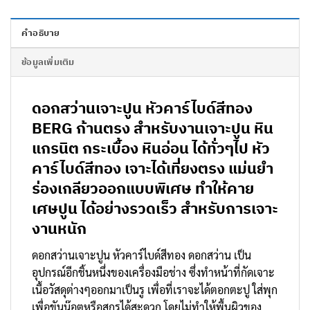
คำอธิบาย
ข้อมูลเพิ่มเติม
ดอกสว่านเจาะปูน หัวคาร์ไบด์สีทอง
BERG ก้านตรง สำหรับงานเจาะปูน หิน
แกรนิต กระเบื้อง หินอ่อน ได้ทั่วๆไป หัว
คาร์ไบด์สีทอง เจาะได้เที่ยงตรง แม่นยำ
ร่องเกลียวออกแบบพิเศษ ทำให้คาย
เศษปูน ได้อย่างรวดเร็ว สำหรับการเจาะ
งานหนัก
ดอกสว่านเจาะปูน หัวคาร์ไบด์สีทอง ดอกสว่าน เป็น
อุปกรณ์อีกชิ้นหนึ่งของเครื่องมือช่าง ซึ่งทำหน้าที่กัดเจาะ
เนื้อวัสดุต่างๆออกมาเป็นรู เพื่อที่เราจะได้ตอกตะปู ใส่พุก
เพื่อขันน๊อตหรือสกรูได้สะดวก โดยไม่ทำให้พื้นผิวของ