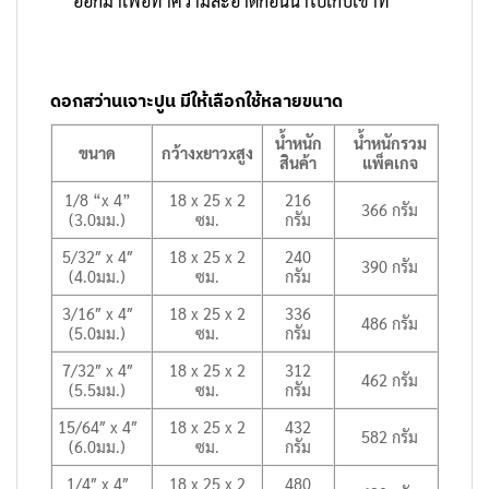
ออกมาเพื่อทำความสะอาดก่อนนำไปเก็บเข้าที่
ดอกสว่านเจาะปูน มีให้เลือกใช้หลายขนาด
น้ำหนัก
น้ำหนักรวม
ขนาด
กว้างxยาวxสูง
สินค้า
แพ็คเกจ
1/8 “x 4”
18 x 25 x 2
216
366 กรัม
(3.0มม.)
ซม.
กรัม
5/32″ x 4″
18 x 25 x 2
240
390 กรัม
(4.0มม.)
ซม.
กรัม
3/16″ x 4″
18 x 25 x 2
336
486 กรัม
(5.0มม.)
ซม.
กรัม
7/32″ x 4″
18 x 25 x 2
312
462 กรัม
(5.5มม.)
ซม.
กรัม
15/64″ x 4″
18 x 25 x 2
432
582 กรัม
(6.0มม.)
ซม.
กรัม
1/4″ x 4″
18 x 25 x 2
480