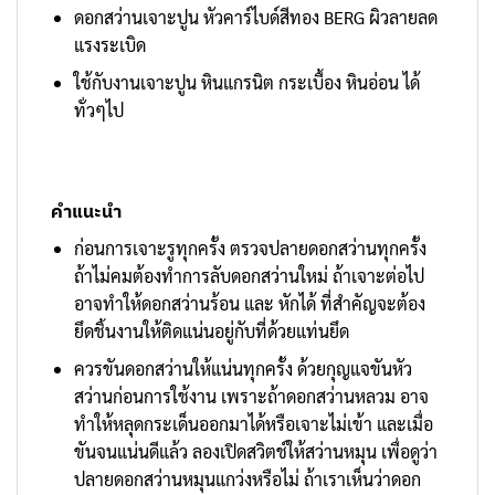
ดอกสว่านเจาะปูน หัวคาร์ไบด์สีทอง BERG ผิวลายลด
แรงระเบิด
ใช้กับงานเจาะปูน หินแกรนิต กระเบื้อง หินอ่อน ได้
ทั่วๆไป
คำแนะนำ
ก่อนการเจาะรูทุกครั้ง ตรวจปลายดอกสว่านทุกครั้ง
ถ้าไม่คมต้องทำการลับดอกสว่านใหม่ ถ้าเจาะต่อไป
อาจทำให้ดอกสว่านร้อน และ หักได้ ที่สำคัญจะต้อง
ยึดชิ้นงานให้ติดแน่นอยู่กับที่ด้วยแท่นยึด
ควรขันดอกสว่านให้แน่นทุกครั้ง ด้วยกุญแจขันหัว
สว่านก่อนการใช้งาน เพราะถ้าดอกสว่านหลวม อาจ
ทำให้หลุดกระเด็นออกมาได้หรือเจาะไม่เข้า และเมื่อ
ขันจนแน่นดีแล้ว ลองเปิดสวิตช์ให้สว่านหมุน เพื่อดูว่า
ปลายดอกสว่านหมุนแกว่งหรือไม่ ถ้าเราเห็นว่าดอก