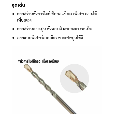
จุดเด่น
ดอกสว่านหัวคาร์ไบด์ สีทอง แข็งแรงพิเศษ เจาะได้
เที่ยงตรง
ดอกสว่านเจาะปูน หัวทอง ผิวลายลดแรงระเบิด
ออกแบบพิเศษร่องเกลียว คายเศษปูนได้ดี