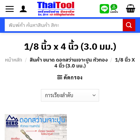
ข้าม
ไป
ยัง
ค้นหา:
เนื้อหา
1/8 นิ้ว x 4 นิ้ว (3.0 มม.)
หน้าหลัก
/
สินค้า ขนาด ดอกสว่านเจาะปูน หัวทอง
/
1/8 นิ้ว X
4 นิ้ว (3.0 มม.)
คัดกรอง