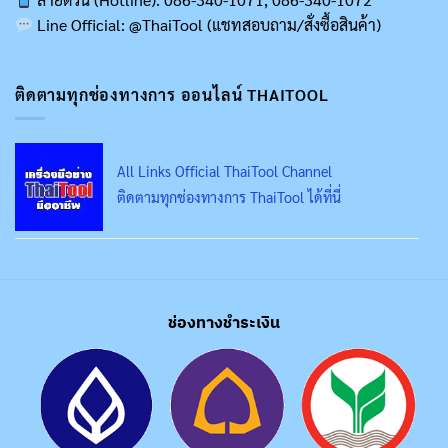
Line Official: @ThaiTool (แชทสอบถาม/สั่งซื้อสินค้า)
ติดตามทุกช่องทางการ ออนไลน์ THAITOOL
All Links Official ThaiTool Channel
ติดตามทุกช่องทางการ ThaiTool ได้ที่นี่
ช่องทางชำระเงิน