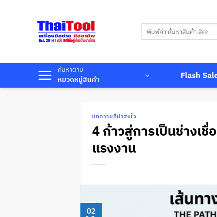
ข้าม
ไป
ค้นหา:
ยัง
เนื้อหา
ค้นหาตาม
Flash Sal
หมวดหมู่สินค้า
บทความที่น่าสนใจ
4 ก้าวสู่การเป็นช่างเ
แรงงาน
02