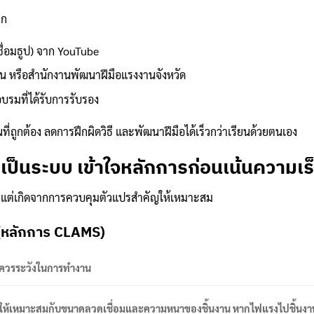
าก
ชื่อมธูป) จาก YouTube
น หรือสำนักงานพัฒนาฝีมือแรงงานจังหวัด
อบรมที่ได้รับการรับรอง
ที่ถูกต้อง ลดการฝึกผิดวิธี และพัฒนาฝีมือได้เร็วกว่าเรียนด้วยตนเอง
ย่างเป็นระบบ เข้าใจหลักการก่อนเน้นความเร
เร็ว แต่เกิดจากการควบคุมตัวแปรสำคัญให้เหมาะสม
้ (หลักการ CLAMS)
ควรระวังในการทำงาน
มป์ให้เหมาะสมกับขนาดลวดเชื่อมและความหนาของชิ้นงาน หากไฟแรงไปชิ้นงา