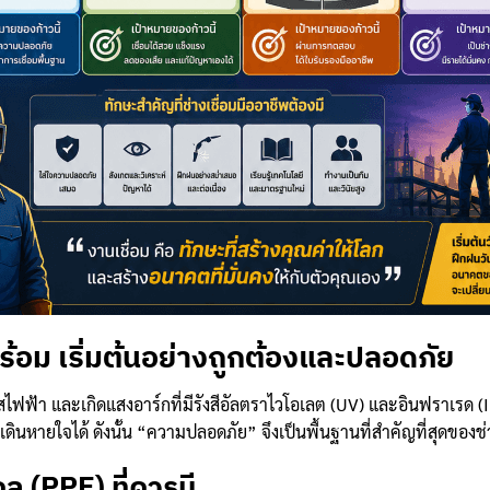
ห้พร้อม เริ่มต้นอย่างถูกต้องและปลอดภัย
แสไฟฟ้า และเกิดแสงอาร์กที่มีรังสีอัลตราไวโอเลต (UV) และอินฟราเรด (
นหายใจได้ ดังนั้น “ความปลอดภัย” จึงเป็นพื้นฐานที่สำคัญที่สุดของช่
ล (PPE) ที่ควรมี