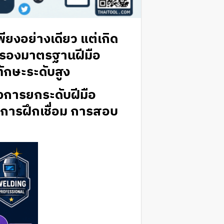
เพียงอย่างเดียว แต่เกิด
ับรองมาตรฐานฝีมือ
ทักษะระดับสูง
่ต้องการยกระดับฝีมือ
 การฝึกเชื่อม การสอบ