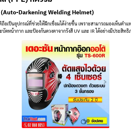
ติ (Auto-Darkening Welding Helmet)
ิถือเป็นอุปกรณ์ที่ช่วยให้ฝึกเชื่อมได้ง่ายขึ้น เพราะสามารถมองเห็นตำแหน่
สะบัดหน้ากาก และป้องกันดวงตาจากรังสี UV และ IR ได้อย่างมีประสิทธ