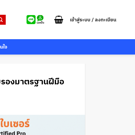
เข้าสู่ระบบ / ลงทะเบียน
สนใจ
รับรองมาตรฐานฝีมือ