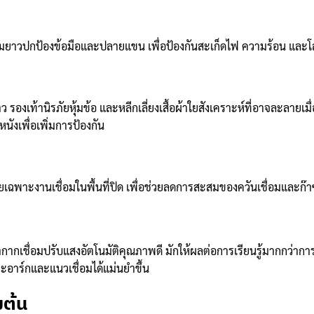
วามยาวปกป้องข้อมือและปลายแขน เพื่อป้องกันสะเก็ดไฟ ความร้อน แล
องเท้านิรภัยหุ้มข้อ และหลีกเลี่ยงเสื้อผ้าใยสังเคราะห์ที่อาจละลายเม
ังเพื่อเพิ่มการป้องกัน
โดยเฉพาะงานเชื่อมในพื้นที่ปิด เพื่อช่วยลดการสะสมของควันเชื่อมและก๊
เชื่อมปรับแสงอัตโนมัติคุณภาพดี มักให้ผลต่อการเรียนรู้มากกว่าการซื
ยะอาร์กและแนวเชื่อมได้แม่นยำขึ้น
มต้น