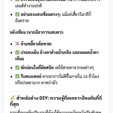
เลนส์ทำงานปกติ
อย่ามองแสงเชื่อมตรงๆ:
แม้แค่เสี้ยววินาทีก็
อันตราย
หลังเชื่อม (หากมีอาการแสบตา):
ห้ามขยี้ตาเด็ดขาด!
ประคบเย็น ล้างตาด้วยน้ำเกลือ และหยอดน้ำตา
เทียม
พักผ่อนในที่มืดสนิท
งดใช้สายตาจากจอต่างๆ
รีบพบแพทย์
หากอาการไม่ดีขึ้นภายใน 24 ชั่วโมง
หรือปวดตามาก ตาพร่ามัว
สำหรับช่าง DIY: ความรู้คือเกราะป้องกันที่ดี
ที่สุด
การเชื่อมเหล็กเป็นงานที่ต้องใช้ความระมัดระวังเป็นพิเศษ