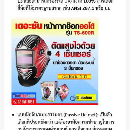
13
และสามารถกรองรังสี UV/IR ได้
100%
ควรเลือก
ยี่ห้อที่ได้มาตรฐานสากล เช่น
ANSI Z87.1 หรือ CE
แบบมือจับ/แบบธรรมดา (Passive Helmet): เป็นตัว
เลือกที่ประหยัดกว่า แต่ต้องอาศัยความชำนาญในการ
กะจังหวะการมองผ่านเลนส์ ควรเลือกเลนส์กรองแสง