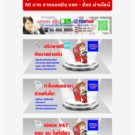
50 บาท จากแอดมิน แชท - ช้อป ผ่านไลน์