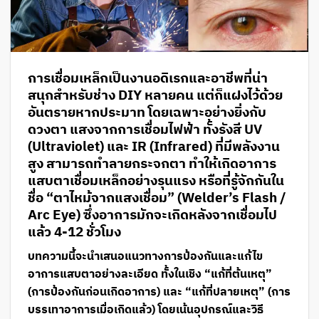
การเชื่อมเหล็กเป็นงานอดิเรกและอาชีพที่น่า
สนุกสำหรับช่าง DIY หลายคน แต่ก็แฝงไว้ด้วย
อันตรายหากประมาท โดยเฉพาะอย่างยิ่งกับ
ดวงตา แสงจากการเชื่อมไฟฟ้า ทั้งรังสี
UV
(Ultraviolet)
และ
IR (Infrared)
ที่มีพลังงาน
สูง สามารถทำลายกระจกตา ทำให้เกิดอาการ
แสบตาเชื่อมเหล็กอย่างรุนแรง หรือที่รู้จักกันใน
ชื่อ
“ตาไหม้จากแสงเชื่อม” (Welder’s Flash /
Arc Eye)
ซึ่งอาการมักจะเกิดหลังจากเชื่อมไป
แล้ว 4-12 ชั่วโมง
บทความนี้จะนำเสนอแนวทางการป้องกันและแก้ไข
อาการแสบตาอย่างละเอียด ทั้งในเชิง
“แก้ที่ต้นเหตุ”
(การป้องกันก่อนเกิดอาการ)
และ
“แก้ที่ปลายเหตุ” (การ
บรรเทาอาการเมื่อเกิดแล้ว)
โดยเน้นอุปกรณ์และวิธี