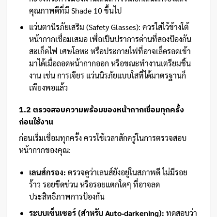
คุณภาพดีที่มี Shade 10 ขึ้นไป
แว่นตานิรภัยเสริม (Safety Glasses): ควรใส่ไว้ข้างใต้
หน้ากากเชื่อมเสมอ เพื่อเป็นปราการด่านที่สองป้องกัน
สะเก็ดไฟ เศษโลหะ หรือประกายไฟที่อาจเล็ดรอดเข้า
มาได้เมื่อถอดหน้ากากออก หรือขณะทำงานเตรียมชิ้น
งาน เช่น การเจียร แว่นนิรภัยแบบใสที่ได้มาตรฐานก็
เพียงพอแล้ว
1.2 ตรวจสอบความพร้อมของหน้ากากเชื่อมทุกครั้ง
ก่อนใช้งาน
ก่อนเริ่มเชื่อมทุกครั้ง ควรใช้เวลาสักครู่ในการตรวจสอบ
หน้ากากของคุณ:
เลนส์กรอง:
ตรวจดูว่าเลนส์ยังอยู่ในสภาพดี ไม่มีรอย
ร้าว รอยขีดข่วน หรือรอยแตกใดๆ ที่อาจลด
ประสิทธิภาพการป้องกัน
ระบบเซ็นเซอร์ (สำหรับ Auto-darkening):
ทดสอบว่า