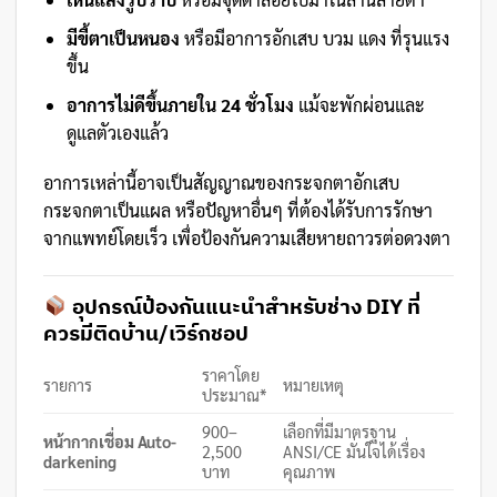
มีขี้ตาเป็นหนอง
หรือมีอาการอักเสบ บวม แดง ที่รุนแรง
ขึ้น
อาการไม่ดีขึ้นภายใน 24 ชั่วโมง
แม้จะพักผ่อนและ
ดูแลตัวเองแล้ว
อาการเหล่านี้อาจเป็นสัญญาณของกระจกตาอักเสบ
กระจกตาเป็นแผล หรือปัญหาอื่นๆ ที่ต้องได้รับการรักษา
จากแพทย์โดยเร็ว เพื่อป้องกันความเสียหายถาวรต่อดวงตา
อุปกรณ์ป้องกันแนะนำสำหรับช่าง DIY ที่
ควรมีติดบ้าน/เวิร์กชอป
ราคาโดย
รายการ
หมายเหตุ
ประมาณ*
900–
เลือกที่มีมาตรฐาน
หน้ากากเชื่อม Auto-
2,500
ANSI/CE มั่นใจได้เรื่อง
darkening
บาท
คุณภาพ