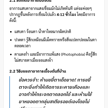
2.1 สังเกตอาการเบื้องต้น
อาการแสบตาจากแสงเชื่อมมักไม่เกิดทันที แต่จะค่อยๆ
ปรากฏขึ้นหลังการเชื่อมไปแล้ว
4-12 ชั่วโมง
โดยมีอาการ
ดังนี้:
แสบตา ร้อนตา น้ำตาไหลมากผิดปกติ
ปวดตา รู้สึกเหมือนมีเม็ดทรายหรือสิ่งแปลกปลอมในตา
ตลอดเวลา
ตาแดงก่ำ และมีอาการแพ้แสง (Photophobia) คือรู้สึก
ไม่สบายตาเมื่อเจอแสงจ้า
2.2 วิธีบรรเทาอาการเบื้องต้นที่บ้าน
ข้อควรจำ:
ห้ามขยี้ตาเด็ดขาด! การขยี้
ตาจะยิ่งทำให้เกิดการระคายเคืองและ
อาจทำให้กระจกตาถลอกได้ และห้ามใช้
ยาหยอดตากลุ่มสเตียรอยด์เองโดยไม่