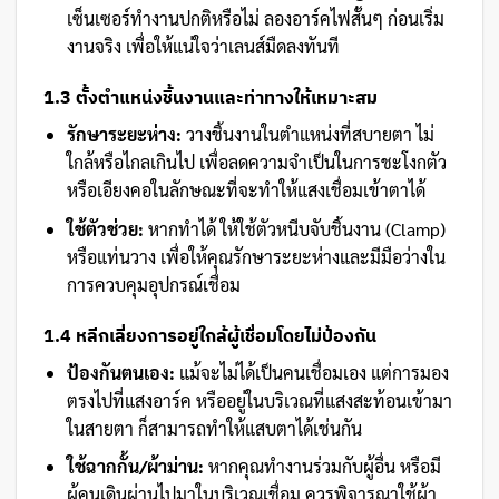
เซ็นเซอร์ทำงานปกติหรือไม่ ลองอาร์คไฟสั้นๆ ก่อนเริ่ม
งานจริง เพื่อให้แน่ใจว่าเลนส์มืดลงทันที
1.3 ตั้งตำแหน่งชิ้นงานและท่าทางให้เหมาะสม
รักษาระยะห่าง:
วางชิ้นงานในตำแหน่งที่สบายตา ไม่
ใกล้หรือไกลเกินไป เพื่อลดความจำเป็นในการชะโงกตัว
หรือเอียงคอในลักษณะที่จะทำให้แสงเชื่อมเข้าตาได้
ใช้ตัวช่วย:
หากทำได้ ให้ใช้ตัวหนีบจับชิ้นงาน (Clamp)
หรือแท่นวาง เพื่อให้คุณรักษาระยะห่างและมีมือว่างใน
การควบคุมอุปกรณ์เชื่อม
1.4 หลีกเลี่ยงการอยู่ใกล้ผู้เชื่อมโดยไม่ป้องกัน
ป้องกันตนเอง:
แม้จะไม่ได้เป็นคนเชื่อมเอง แต่การมอง
ตรงไปที่แสงอาร์ค หรืออยู่ในบริเวณที่แสงสะท้อนเข้ามา
ในสายตา ก็สามารถทำให้แสบตาได้เช่นกัน
ใช้ฉากกั้น/ผ้าม่าน:
หากคุณทำงานร่วมกับผู้อื่น หรือมี
ผู้คนเดินผ่านไปมาในบริเวณเชื่อม ควรพิจารณาใช้ผ้า