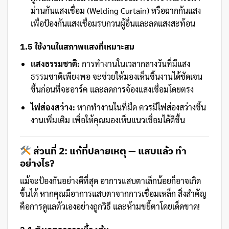
ม่านกันแสงเชื่อม (Welding Curtain) หรือฉากกันแสง
เพื่อป้องกันแสงเชื่อมรบกวนผู้อื่นและลดแสงสะท้อน
1.5 ใช้งานในสภาพแสงที่เหมาะสม
แสงธรรมชาติ:
การทำงานในเวลากลางวันที่มีแสง
ธรรมชาติเพียงพอ จะช่วยให้มองเห็นชิ้นงานได้ชัดเจน
ขึ้นก่อนที่จะอาร์ค และลดการจ้องแสงเชื่อมโดยตรง
ไฟส่องสว่าง:
หากทำงานในที่มืด ควรมีไฟส่องสว่างชิ้น
งานเพิ่มเติม เพื่อให้คุณมองเห็นแนวเชื่อมได้ดีขึ้น
ส่วนที่ 2: แก้ที่ปลายเหตุ — แสบแล้ว ทำ
อย่างไร?
แม้จะป้องกันอย่างดีที่สุด อาการแสบตาเล็กน้อยก็อาจเกิด
ขึ้นได้ หากคุณมีอาการแสบตาจากการเชื่อมเหล็ก สิ่งสำคัญ
คือการดูแลตัวเองอย่างถูกวิธี และห้ามขยี้ตาโดยเด็ดขาด!