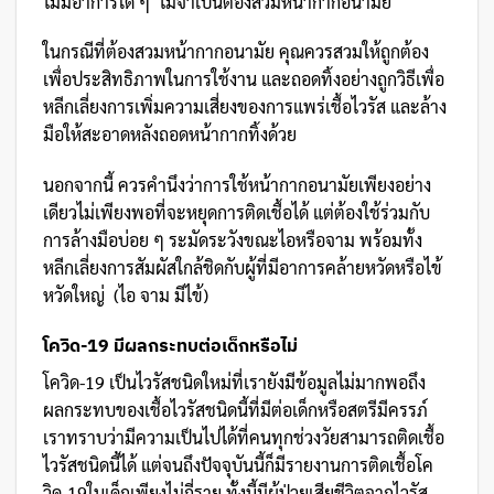
ไม่มีอาการใด ๆ ไม่จำเป็นต้องสวมหน้ากากอนามัย
ในกรณีที่ต้องสวมหน้ากากอนามัย คุณควรสวมให้ถูกต้อง
เพื่อประสิทธิภาพในการใช้งาน และถอดทิ้งอย่างถูกวิธีเพื่อ
หลีกเลี่ยงการเพิ่มความเสี่ยงของการแพร่เชื้อไวรัส และล้าง
มือให้สะอาดหลังถอดหน้ากากทิ้งด้วย
นอกจากนี้ ควรคำนึงว่าการใช้หน้ากากอนามัยเพียงอย่าง
เดียวไม่เพียงพอที่จะหยุดการติดเชื้อได้ แต่ต้องใช้ร่วมกับ
การล้างมือบ่อย ๆ ระมัดระวังขณะไอหรือจาม พร้อมทั้ง
หลีกเลี่ยงการสัมผัสใกล้ชิดกับผู้ที่มีอาการคล้ายหวัดหรือไข้
หวัดใหญ่ (ไอ จาม มีไข้)
โควิด-19 มีผลกระทบต่อเด็กหรือไม่
โควิด-19 เป็นไวรัสชนิดใหม่ที่เรายังมีข้อมูลไม่มากพอถึง
ผลกระทบของเชื้อไวรัสชนิดนี้ที่มีต่อเด็กหรือสตรีมีครรภ์
เราทราบว่ามีความเป็นไปได้ที่คนทุกช่วงวัยสามารถติดเชื้อ
ไวรัสชนิดนี้ได้ แต่จนถึงปัจจุบันนี้ก็มีรายงานการติดเชื้อโค
วิด-19ในเด็กเพียงไม่กี่ราย ทั้งนี้มีผู้ป่วยเสียชีวิตจากไวรัส