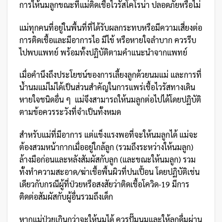
การให้นมลูกขณะที่แม่ติดเชื้อไวรัสโคโรน่า ปลอดภัยหรือไม่
แม่ทุกคนที่อยู่ในพื้นที่ที่ได้รับผลกระทบหรือมีความเสี่ยงต่อ
การติดเชื้อและมีอาการไอ มีไข้ หรือหายใจลำบาก ควรรีบ
ไปพบแพทย์ พร้อมทั้งปฏิบัติตามคำแนะนำจากแพทย์
เมื่อคำนึงถึงประโยชน์ของการเลี้ยงลูกด้วยนมแม่ และการที่
น้ำนมแม่ไม่ได้เป็นส่วนสำคัญในการแพร่เชื้อไวรัสทางเดิน
หายใจชนิดอื่น ๆ แม่จึงสามารถให้นมลูกต่อไปได้โดยปฏิบัติ
ตามข้อควรระวังที่จำเป็นทั้งหมด
สำหรับแม่ที่มีอาการ แต่แข็งแรงพอที่จะให้นมลูกได้ แม่จะ
ต้องสวมหน้ากากเมื่ออยู่ใกล้ลูก (รวมถึงระหว่างให้นมลูก)
ล้างมือก่อนและหลังสัมผัสกับลูก (และขณะให้นมลูก) รวม
ทั้งทำความสะอาด/ฆ่าเชื้อพื้นผิวที่ปนเปื้อน โดยปฏิบัติเช่น
เดียวกับกรณีผู้ที่ป่วยหรือสงสัยว่าติดเชื้อโควิด-19 มีการ
ติดต่อสัมผัสกับผู้อื่นรวมถึงเด็ก
หากแม่ป่วยเกินกว่าจะให้นมได้ ควรปั๊มนมและให้ลูกดื่มผ่าน