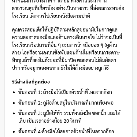
หากไม่มีการประกาศ คำเตือน หรือคำแนะนำด้าน
สาธารณสุขที่เกี่ยวข้องอย่างเป็นทางการ ที่ส่งผลกระทบต่อ
โรงเรียน เด็กควรไปเรียนหนังสือตามปกติ
คุณควรสอนเด็กให้ปฏิบัติตามหลักสุขอนามัยในการดูแล
ความสะอาดของมือและด้านทางเดินหายใจ ไม่ว่าจะเป็นที่
โรงเรียนหรือสถานที่อื่น ๆ เช่นการล้างมือบ่อย ๆ (ดูด้าน
ล่าง) ไอหรือจามลงบนข้อพับแขนด้านในหรือบนกระดาษ
ทิชชูแล้วทิ้งลงในถังขยะที่มีฝาปิด ตลอดจนไม่สัมผัสตา
ปาก หรือจมูกของตนหากยังไม่ได้ล้างมืออย่างถูกวิธี
วิธีล้างมือที่ถูกต้อง
ขั้นตอนที่ 1: ล้างมือให้เปียกด้วยน้ำที่ไหลจากก๊อก
ขั้นตอนที่ 2: ถูมือด้วยสบู่ในปริมาณที่มากเพียงพอ
ขั้นตอนที่ 3: ถูมือให้ทั่ว รวมทั้งหลังมือ ซอกนิ้ว และใต้
เล็บ เป็นเวลาอย่างน้อย 20 วินาที
ขั้นตอนที่ 4:ล้างมือให้สะอาดด้วยน้ำที่ไหลจากก๊อก