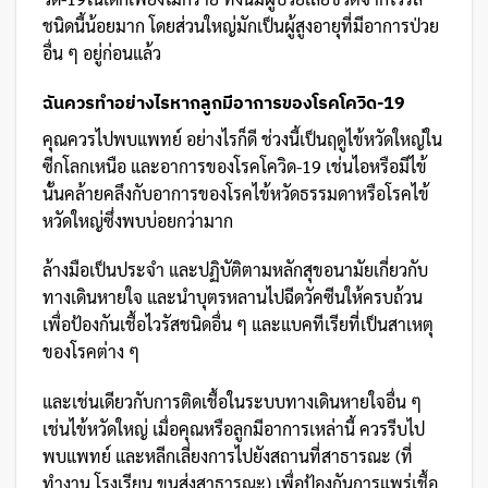
ชนิดนี้น้อยมาก โดยส่วนใหญ่มักเป็นผู้สูงอายุที่มีอาการป่วย
อื่น ๆ อยู่ก่อนแล้ว
ฉันควรทำอย่างไรหากลูกมีอาการของโรคโควิด-19
คุณควรไปพบแพทย์ อย่างไรก็ดี ช่วงนี้เป็นฤดูไข้หวัดใหญ่ใน
ซีกโลกเหนือ และอาการของโรคโควิด-19 เช่นไอหรือมีไข้
นั้นคล้ายคลึงกับอาการของโรคไข้หวัดธรรมดาหรือโรคไข้
หวัดใหญ่ซึ่งพบบ่อยกว่ามาก
ล้างมือเป็นประจำ และปฏิบัติตามหลักสุขอนามัยเกี่ยวกับ
ทางเดินหายใจ และนำบุตรหลานไปฉีดวัคซีนให้ครบถ้วน
เพื่อป้องกันเชื้อไวรัสชนิดอื่น ๆ และแบคทีเรียที่เป็นสาเหตุ
ของโรคต่าง ๆ
และเช่นเดียวกับการติดเชื้อในระบบทางเดินหายใจอื่น ๆ
เช่นไข้หวัดใหญ่ เมื่อคุณหรือลูกมีอาการเหล่านี้ ควรรีบไป
พบแพทย์ และหลีกเลี่ยงการไปยังสถานที่สาธารณะ (ที่
ทำงาน โรงเรียน ขนส่งสาธารณะ) เพื่อป้องกันการแพร่เชื้อ