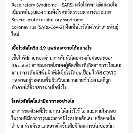
Respiratory Syndrome – SARS) หรือโรคทางเดินหายใจ
เฉียบพลันรุนแรง รวมทั้งโรคหวัดธรรมดาบางประเภท
Severe acute respiratory syndrome
coronavirus (SARs-CoV-2) คือเชื้อไวรัสโคโรน่าสายพันธุ์
ใหม่
เชื้อไวรัสโควิด-19 แพร่กระจายได้อย่างไร
เชื้อไวรัสถ่ายทอดผ่านการสัมผัสโดยตรงกับฝอยละออง
(Droplet) จากลมหายใจของผู้ติดเชื้อ (ที่เกิดจากการไอและ
จาม) การสัมผัสพื้นผิวที่มีเชื้อไวรัสปนเปื้อน ไวรัส COVID-
19 อาจอยู่รอดบนพื้นผิวเป็นเวลาหลายชั่วโมง แต่ก็ถูก
ทำลายได้ด้วยสารฆ่าเชื้อทั่วไป
โรคไวรัสโคโรน่ามีอาการอย่างไร
อาการของโรคที่มีรายงาน ได้แก่ มีไข้ ไอ และหายใจหอบ
ในรายที่มีอาการรุนแรงอาจมีโรคปอดอักเสบ หรือหายใจ
ลำบากร่วมด้วย และอาจถึงขั้นเสียชีวิตแต่พบไม่บ่อยนัก