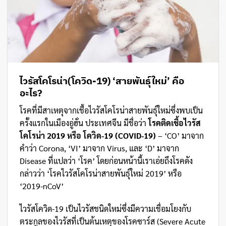
ไวรัสโคโรน่า(โควิด-19) ‘สายพันธุ์ใหม่’ คือ
อะไร?
โรคที่มีสาเหตุจากเชื้อไวรัสโคโรน่าสายพันธุ์ใหม่ซึ่งพบเป็น
ครั้งแรกในเมืองอู่ฮั่น ประเทศจีน มีชื่อว่า
โรคติดเชื้อไวรัส
โคโรน่า 2019 หรือ โควิด-19
(COVID-19)
– ‘CO’ มาจาก
คำว่า Corona, ‘VI’ มาจาก Virus, และ ‘D’ มาจาก
Disease ที่แปลว่า ‘โรค’ โดยก่อนหน้านี้เราเอ่ยถึงโรคดัง
กล่าวว่า ‘โรคไวรัสโคโรน่าสายพันธุ์ใหม่ 2019’ หรือ
‘2019-nCoV’
ไวรัสโควิด-19 เป็นไวรัสชนิดใหม่ซึ่งมีความเชื่อมโยงกับ
ตระกูลของไวรัสที่เป็นต้นเหตุของโรคซาร์ส (Severe Acute