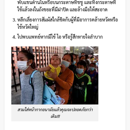
พับแขนด้านในหรือบนกระดาษทิชชู และทิ้งกระดาษที่
ใช้แล้วลงในถังขยะที่มีฝาปิด และล้างมือให้สะอาด
หลีกเลี่ยงการสัมผัสใกล้ชิดกับผู้ที่มีอาการคล้ายหวัดหรือ
ไข้หวัดใหญ่
ไปพบแพทย์หากมีไข้ ไอ หรือรู้สึกหายใจลำบาก
สวมใส่หน้ากากอนามัยแล้วคุณจะปลอดภัยกว่า
เดิม!!!