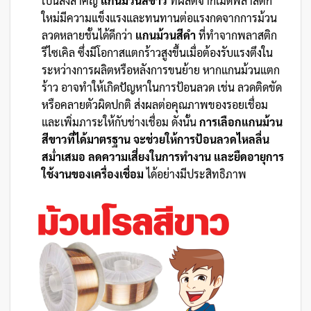
เป็นสิ่งสำคัญ
แกนม้วนสีขาว
ที่ผลิตจากเม็ดพลาสติก
ใหม่มีความแข็งแรงและทนทานต่อแรงกดจากการม้วน
ลวดหลายชั้นได้ดีกว่า
แกนม้วนสีดำ
ที่ทำจากพลาสติก
รีไซเคิล ซึ่งมีโอกาสแตกร้าวสูงขึ้นเมื่อต้องรับแรงตึงใน
ระหว่างการผลิตหรือหลังการขนย้าย หากแกนม้วนแตก
ร้าว อาจทำให้เกิดปัญหาในการป้อนลวด เช่น ลวดติดขัด
หรือคลายตัวผิดปกติ ส่งผลต่อคุณภาพของรอยเชื่อม
และเพิ่มภาระให้กับช่างเชื่อม ดังนั้น
การเลือกแกนม้วน
สีขาวที่ได้มาตรฐาน จะช่วยให้การป้อนลวดไหลลื่น
สม่ำเสมอ ลดความเสี่ยงในการทำงาน และยืดอายุการ
ใช้งานของเครื่องเชื่อม
ได้อย่างมีประสิทธิภาพ