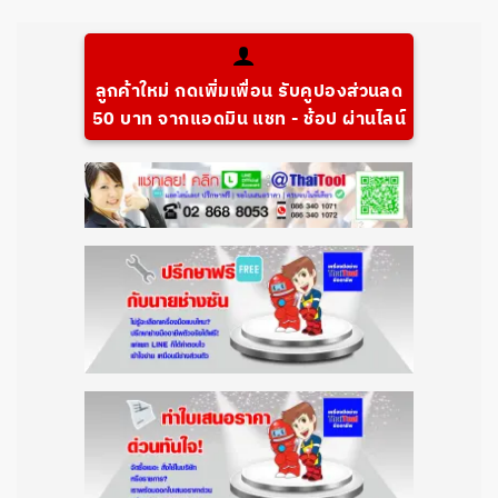
ลูกค้าใหม่ กดเพิ่มเพื่อน รับคูปองส่วนลด
50 บาท จากแอดมิน แชท - ช้อป ผ่านไลน์