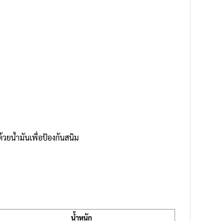
วยน้ำมันเพื่อป้องกันสนิม
น้ำหนัก