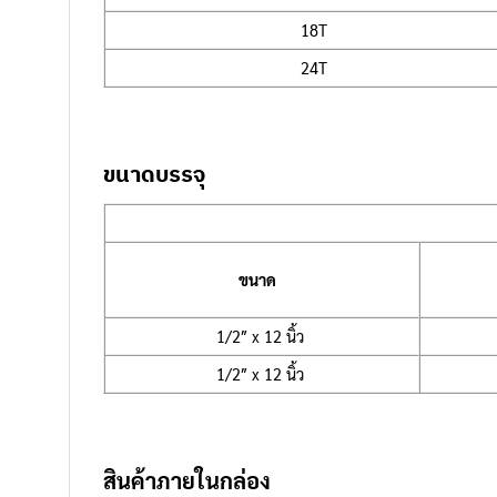
18T
24T
ขนาดบรรจุ
ขนาด
1/2″ x 12 นิ้ว
1/2″ x 12 นิ้ว
สินค้าภายในกล่อง