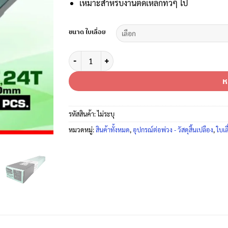
เหมาะสำหรับงานตัดเหล็กทั่วๆ ไป
ขนาด ใบเลื่อย
จำนวน ฉลาม 3 ดาว ใบเลื่อยตัดเหล็กกล้า ขนาด 1/2 นิ้ว 
ห
รหัสสินค้า:
ไม่ระบุ
หมวดหมู่:
สินค้าทั้งหมด
,
อุปกรณ์ต่อพ่วง - วัสดุสิ้นเปลือง
,
ใบเลื