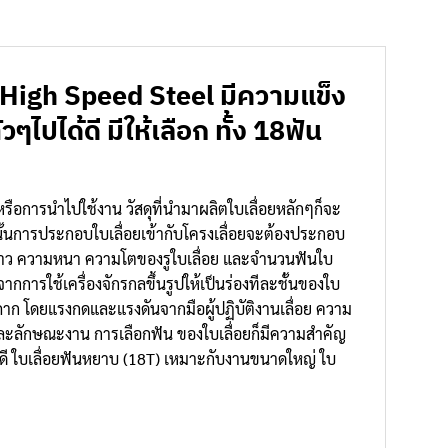
ิด High Speed Steel มีความแข็ง
ๆไปได้ดี มีให้เลือก ทั้ง 18ฟัน
ิต หรือการนำไปใช้งาน วัสดุที่นำมาผลิตใบเลื่อยหลักๆก็จะ
ั้นการประกอบใบเลื่อยเข้ากับโครงเลื่อยจะต้องประกอบ
วามยาว ความหนา ความโตของรูใบเลื่อย และจำนวนฟันใบ
จากการใช้เครื่องจักรกลขึ้นรูปให้เป็นร่องทีละชั้นของใบ
ะถาก โดยแรงกดและแรงดันจากมือผู้ปฏิบัติงานเลื่อย ความ
และลักษณะงาน การเลือกฟัน ของใบเลื่อยก็มีความสำคัญ
างดี ใบเลื่อยฟันหยาบ (18T) เหมาะกับงานขนาดใหญ่ ใบ