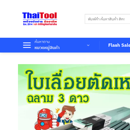
ข้าม
ไป
ค้นหา:
ยัง
เนื้อหา
ค้นหาตาม
Flash Sal
หมวดหมู่สินค้า