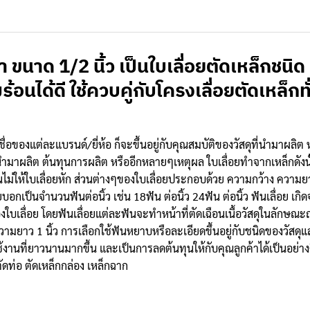
า ขนาด 1/2 นิ้ว เป็นใบเลื่อยตัดเหล็กชน
ได้ดี ใช้ควบคู่กับโครงเลื่อยตัดเหล็กทั่ว
็ก ชื่อของแต่ละแบรนด์/ยี่ห้อ ก็จะขึ้นอยู่กับคุณสมบัติของวัสดุที่นำมาผล
ำมาผลิต ต้นทุนการผลิต หรืออีกหลายๆเหตุผล ใบเลื่อยทำจากเหล็กดังน
องกันไม่ให้ใบเลื่อยหัก ส่วนต่างๆของใบเลื่อยประกอบด้วย ความกว้าง ค
บอกเป็นจำนวนฟันต่อนิ้ว เช่น 18ฟัน ต่อนิ้ว 24ฟัน ต่อนิ้ว ฟันเลื่อย เกิด
งใบเลื่อย โดยฟันเลื่อยแต่ละฟันจะทำหน้าที่ตัดเฉือนเนื้อวัสดุในลักษณ
ยาว 1 นิ้ว การเลือกใช้ฟันหยาบหรือละเอียดขึ้นอยู่กับชนิดของวัสดุ
้งานที่ยาวนานมากขึ้น และเป็นการลดต้นทุนให้กับคุณลูกค้าได้เป็นอย่
ัดท่อ ตัดเหล็กกล่อง เหล็กฉาก