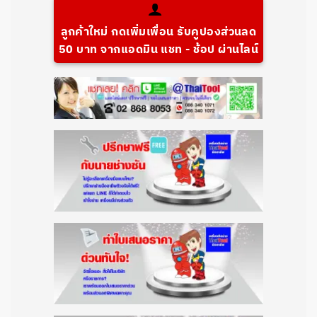
ลูกค้าใหม่ กดเพิ่มเพื่อน รับคูปองส่วนลด
50 บาท จากแอดมิน แชท - ช้อป ผ่านไลน์