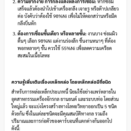
ความยากง่าย การกลึงแต่งหลังการเชื่อม:
หากซ่อม
เสร็จแล้วต้องนำไปเข้าเครื่องกลึง เจาะรู หรือต๊าปเกลียว
ต่อ บังคับว่าต้องใช้ 98%Ni เพื่อไม่ให้ดอกสว่านหรือมีด
กลึงบิ่นหัก
ต้องการเชื่อมชั้นเดียว หรือหลายชั้น:
งานบาง ซ่อมผิว
ตื้นๆ เลือก 98%Ni แต่งานร่องลึก ชิ้นงานหนาๆ ที่ต้อง
พอกหลายๆ ชั้น ควรใช้ 55%Ni เพื่อลดความเครียด
สะสมในเนื้อโลหะ
ความรู้เพิ่มเติมเรื่องเหล็กหล่อ โดยเหล็กหล่อมีกี่ชนิด
สำหรับการหล่อเหล็กประเภทนี้ นิยมใช้อย่างแพร่หลายใน
อุตสาหกรรมเครื่องจักรกล ยานยนต์ และระบบท่อ โดยส่วน
ใหญ่แล้ว จะแบ่งโครงสร้างทางโลหะวิทยาออกเป็น 5 ชนิด
ด้วยกัน ซึ่งในแต่ละชนิดจะมีคุณสมบัติทางกล รวมถึง
ปริมาณและการก่อตัวของคาร์บอนที่แตกต่างกันออกไป
ดังนี้: