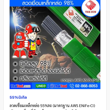
55%นิเกิล
ลวดเชื่อมเหล็กหล่อ 55%Ni (มาตรฐาน AWS ENiFe-CI)