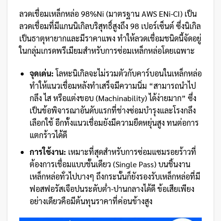
ลวดเชื่อมเหล็กหล่อ 98%Ni (มาตรฐาน AWS ENi-CI) เป็น
ลวดเชื่อมที่มีแกนนิเกิลบริสุทธิ์สูงถึง 98 เปอร์เซ็นต์ ซึ่งนิเกิล
เป็นธาตุหายากและมีราคาแพง ทำให้ลวดเชื่อมชนิดนี้จัดอยู่
ในกลุ่มเกรดพรีเมียมสำหรับการซ่อมเหล็กหล่อโดยเฉพาะ
จุดเด่น:
โลหะนิเกิลจะไม่รวมตัวกับคาร์บอนในเหล็กหล่อ
ทำให้แนวเชื่อมหลังทำเสร็จมีความนิ่ม “สามารถนำไป
กลึง ไส หรือแต่งขอบ (Machinability) ได้ง่ายมาก” ซึ่ง
เป็นข้อพิจารณาอันดับแรกที่ช่างซ่อมบำรุงและโรงกลึง
เลือกใช้ อีกทั้งแนวเชื่อมยังมีความยืดหยุ่นสูง ทนต่อการ
แตกร้าวได้ดี
การใช้งาน:
เหมาะที่สุดสำหรับการซ่อมแซมรอยร้าวที่
ต้องการเชื่อมแบบชั้นเดียว (Single Pass) บนชิ้นงาน
เหล็กหล่อทั่วไปบางๆ ถึงกระนั้นก็ยังรองรับเหล็กหล่อที่มี
ฟอสฟอรัสเจือปนระดับต่ำ-ปานกลางได้ดี ข้อเสียเพียง
อย่างเดียวคือมีต้นทุนราคาที่ค่อนข้างสูง