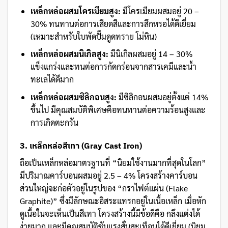
เหล็กหล่อผสมโครเมียมสูง:
มีโครเมียมผสมอยู่ 20 –
30% ทนทานต่อการเสียดสีและการสึกหรอได้ดีเยี่ยม
(เหมาะสำหรับใบพัดปั๊มดูดทราย โม่หิน)
เหล็กหล่อผสมนิเกิลสูง:
มีนิเกิลผสมอยู่ 14 – 30%
แข็งแกร่งและทนต่อการกัดกร่อนจากสารเคมีและน้ำ
ทะเลได้ดีมาก
เหล็กหล่อผสมซิลิกอนสูง:
มีซิลิกอนผสมอยู่ตั้งแต่ 14%
ขึ้นไป มีคุณสมบัติพิเศษคือทนทานต่อความร้อนสูงและ
การเกิดตะกรัน
3. เหล็กหล่อสีเทา (Gray Cast Iron)
ถือเป็นเหล็กหล่อมาตรฐานที่ “นิยมใช้งานมากที่สุดในโลก”
มีปริมาณคาร์บอนผสมอยู่ 2.5 – 4% โครงสร้างคาร์บอน
ส่วนใหญ่จะก่อตัวอยู่ในรูปของ “กราไฟต์แผ่น (Flake
Graphite)” ซึ่งมีลักษณะอิสระแทรกอยู่ในเนื้อเหล็ก เมื่อหัก
ดูเนื้อในจะเห็นเป็นสีเทา โครงสร้างนี้มีข้อดีคือ กลึงแต่งได้
ง่ายมาก และมีคุณสมบัติซับแรงสั่นสะเทือนได้ดีเยี่ยม (นิยม