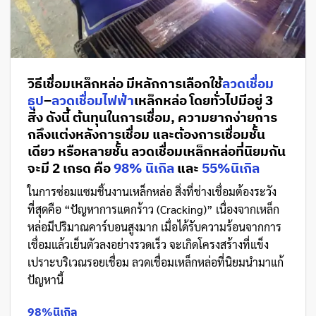
วิธีเชื่อมเหล็กหล่อ มีหลักการเลือกใช้
ลวดเชื่อม
ธูป
–
ลวดเชื่อมไฟฟ้า
เหล็กหล่อ โดยทั่วไปมีอยู่ 3
สิ่ง ดังนี้ ต้นทุนในการเชื่อม, ความยากง่ายการ
กลึงแต่งหลังการเชื่อม และต้องการเชื่อมชั้น
เดียว หรือหลายชั้น ลวดเชื่อมเหล็กหล่อที่นิยมกัน
จะมี 2 เกรด คือ
98% นิเกิล
และ
55%นิเกิล
ในการซ่อมแซมชิ้นงานเหล็กหล่อ สิ่งที่ช่างเชื่อมต้องระวัง
ที่สุดคือ “ปัญหาการแตกร้าว (Cracking)” เนื่องจากเหล็ก
หล่อมีปริมาณคาร์บอนสูงมาก เมื่อได้รับความร้อนจากการ
เชื่อมแล้วเย็นตัวลงอย่างรวดเร็ว จะเกิดโครงสร้างที่แข็ง
เปราะบริเวณรอยเชื่อม ลวดเชื่อมเหล็กหล่อที่นิยมนำมาแก้
ปัญหานี้
98%นิเกิล