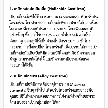
1. เหล็กหล่อมัลเลียเบิ้ล (Malleable Cast Iron)
เป็นเหล็กหล่อที่ได้รับการอบอ่อน (Annealing) เพื่อปรับปรุง
โครงสร้าง โดยทำมาจากเหล็กหล่อสีขาว นำมาให้ความร้อน
ในเตาอบที่อุณหภูมิประมาณ 1,600 °F โดยเพิ่มอุณหภูมิ
อย่างช้าๆ ทิ้งเวลาไว้นาน 25 – 60 ชั่วโมง หลังจากนั้น
ค่อยๆ คุมอุณหภูมิให้เย็นตัวลงในอัตรา 10 °F / ชั่วโมง
กระบวนการนี้จะเปลี่ยนโครงสร้างที่แข็งเปราะ ให้กลายเป็น
เหล็กหล่อมัลเลียเบิ้ลที่มีคุณสมบัติโดดเด่นคือ มีความอ่อน
ตัวสูง สามารถดัดโค้งได้ และมีความเหนียวทนต่อแรง
กระแทกได้ดีขึ้น
2. เหล็กหล่อผสม (Alloy Cast Iron)
เป็นเหล็กหล่อที่มีการเติมธาตุโลหะผสม (Alloying
Elements) อื่นๆ เข้าไป เพื่อปรับโครงสร้างและยกระดับ
คุณสมบัติให้ทนทานต่อสภาพการใช้งานที่โหดร้ายเฉพาะ
ด้าน แบ่งออกเป็นกลุ่มหลักๆ ได้แก่: