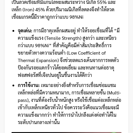
เป็นลวดเชื่อมที่มีแกนโลหะผสมระหว่าง นิเกิล 55% และ
เหล็ก (Iron) 45% ด้วยปริมาณนิเกิลที่ลดลงจึงทำให้ลวด
เชื่อมเกรดนี้มีราคาถูกกว่าแบบ 98%Ni
จุดเด่น:
การมีธาตุเหล็กผสมอยู่ ทำให้รอยเชื่อมที่ได้ “มี
ความแข็งแรง (Tensile Strength) สูงกว่า และเหนียว
กว่าแบบ 98%Ni” ที่สำคัญคือมีค่าสัมประสิทธิ์การ
ขยายตัวทางความร้อนต่ำ (Low Coefficient of
Thermal Expansion) จึงช่วยลดแรงเค้นจากการหดตัว
ป้องกันรอยแตกร้าวได้ยอดเยี่ยม และทนทานต่อธาตุ
ฟอสฟอรัสที่เจือปนอยู่ในชิ้นงานได้ดีกว่า
การใช้งาน:
เหมาะอย่างยิ่งสำหรับการเชื่อมซ่อมแซม
เหล็กหล่อที่มีความหนามาก, การเชื่อมหลายชั้น (Multi-
pass), งานที่ต้องรับน้ำหนักสูง หรือใช้เชื่อมต่อเหล็กหล่อ
เข้ากับเหล็กเหนียวทั่วไป ข้อควรระวังคือแนวเชื่อมจะมี
ความแข็งมากกว่า ทำให้การนำไปกลึงแต่งต่อทำได้ใน
ระดับปานกลางเท่านั้น