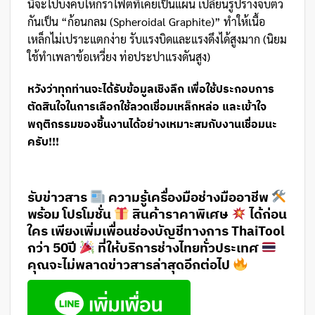
นี้จะไปบังคับให้กราไฟต์ที่เคยเป็นแผ่น เปลี่ยนรูปร่างจับตัว
กันเป็น “ก้อนกลม (Spheroidal Graphite)” ทำให้เนื้อ
เหล็กไม่เปราะแตกง่าย รับแรงบิดและแรงดึงได้สูงมาก (นิยม
ใช้ทำเพลาข้อเหวี่ยง ท่อประปาแรงดันสูง)
หวังว่าทุกท่านจะได้รับข้อมูลเชิงลึก เพื่อใช้ประกอบการ
ตัดสินใจในการเลือกใช้ลวดเชื่อมเหล็กหล่อ และเข้าใจ
พฤติกรรมของชิ้นงานได้อย่างเหมาะสมกับงานเชื่อมนะ
ครับ!!!
รับข่าวสาร
ความรู้เครื่องมือช่างมืออาชีพ
พร้อม โปรโมชั่น
สินค้าราคาพิเศษ
ได้ก่อน
ใคร เพียงเพิ่มเพื่อนช่องบัญชีทางการ ThaiTool
กว่า 50ปี
ที่ให้บริการช่างไทยทั่วประเทศ
คุณจะไม่พลาดข่าวสารล่าสุดอีกต่อไป