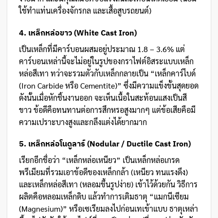
ใช้ทำแท่นเครื่องจักรกล และเสื้อสูบรถยนต์)
4. เหล็กหล่อขาว (White Cast Iron)
เป็นเหล็กที่มีคาร์บอนผสมอยู่ประมาณ 1.8 – 3.6% แต่
คาร์บอนเหล่านี้จะไม่อยู่ในรูปของกราไฟต์อิสระแบบเหล็ก
หล่อสีเทา ทว่าจะรวมตัวกับเหล็กกลายเป็น “เหล็กคาร์ไบด์
(Iron Carbide หรือ Cementite)” ซึ่งมีความแข็งขั้นสุดยอด
ดังนั้นเมื่อหักชิ้นงานออก จะเห็นเนื้อในสะท้อนแสงเป็นสี
ขาว ข้อดีคือทนทานต่อการสึกหรอสูงมากๆ แต่ข้อเสียคือมี
ความเปราะบางสูงและกลึงแต่งได้ยากมาก
5. เหล็กหล่อโนดูลาร์ (Nodular / Ductile Cast Iron)
เรียกอีกชื่อว่า “เหล็กหล่อเหนียว” เป็นเหล็กหล่อเกรด
พรีเมียมที่รวมเอาข้อดีของเหล็กกล้า (เหนียว ทนแรงดึง)
และเหล็กหล่อสีเทา (หลอมขึ้นรูปง่าย) เข้าไว้ด้วยกัน วิธีการ
ผลิตคือหลอมเหล็กดิบ แล้วทำการเติมธาตุ “แมกนีเซียม
(Magnesium)” หรือเซเรียมลงไปก่อนเทเข้าแบบ ธาตุเหล่า