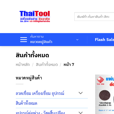
ข้าม
ไป
ค้นหา:
ยัง
เนื้อหา
ค้นหาตาม
Flash Sal
หมวดหมู่สินค้า
สินค้าทั้งหมด
หน้าหลัก
/
สินค้าทั้งหมด
/
หน้า 7
หมวดหมู่สินค้า
ลวดเชื่อม เครื่องเชื่อม อุปกรณ์
สินค้าทั้งหมด
อุปกรณ์ต่อพ่วง - วัสดุสิ้นเปลือง